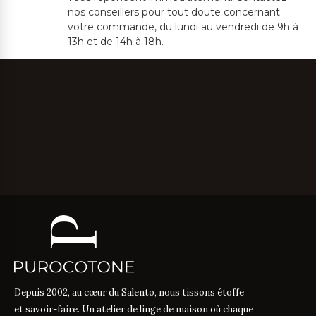
nos conseillers pour tout doute concernant
votre commande, du lundi au vendredi de 9h à
13h et de 14h à 18h.
Depuis 2002, au cœur du Salento, nous tissons étoffe
et savoir-faire. Un atelier de linge de maison où chaque