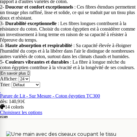
rapport à d'autres variétés de coton.
2-
Douceur et confort exceptionnels
: Ces fibres étendues permettent
un tissage plus raffiné, lisse et solide, ce qui se traduit par un tissu plus
doux et résistant.
3-
Durabilité exceptionnelle
: Les fibres longues contribuent à la
résistance du coton. Choisir du coton égyptien est à considérer comme
un investissement à long terme en raison de sa capacité à résister à
l'épreuve du temps.
4-
Haute absorption et respirabilité
: Sa capacité élevée à éloigner
l'humidité du corps et à la libérer dans l'air le distingue de nombreuses
autres variétés de coton, surtout dans les climats chauds et humides.
5-
Couleurs vibrantes et durables
: La fibre à longue mèche du
coton égyptien contribue à la vivacité et à la longévité de ses couleurs.
En savoir plus
Afficher:
Trier:
Parure de Lit - Sur Mesure - Coton égyptien TC300
dès: 140,91€
14 coloris
Choisissez les options
#5389