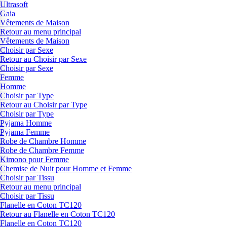
Ultrasoft
Gaia
Vêtements de Maison
Retour au menu principal
Vêtements de Maison
Choisir par Sexe
Retour au Choisir par Sexe
Choisir par Sexe
Femme
Homme
Choisir par Type
Retour au Choisir par Type
Choisir par Type
Pyjama Homme
Pyjama Femme
Robe de Chambre Homme
Robe de Chambre Femme
Kimono pour Femme
Chemise de Nuit pour Homme et Femme
Choisir par Tissu
Retour au menu principal
Choisir par Tissu
Flanelle en Coton TC120
Retour au Flanelle en Coton TC120
Flanelle en Coton TC120