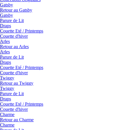
Gatsby
Retour au Gatsby
Gatsby
Parure de Lit
Draps
Couette Eté / Printemps
Couette d'hiver
Arles
Retour au Arles
Arles
Parure de Lit
Draps
Couette Eté / Printemps
Couette d'hiver
Twiggy
Retour au Twiggy
Twiggy
Parure de Lit
Draps
Couette Eté / Printemps
Couette d'hiver
Charme
Retour au Charme
Charme