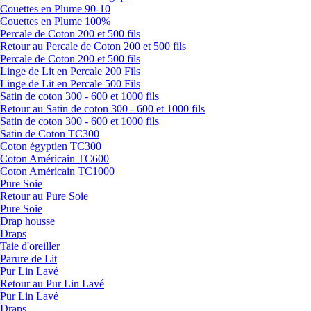
Couettes en Plume 90-10
Couettes en Plume 100%
Percale de Coton 200 et 500 fils
Retour au Percale de Coton 200 et 500 fils
Percale de Coton 200 et 500 fils
Linge de Lit en Percale 200 Fils
Linge de Lit en Percale 500 Fils
Satin de coton 300 - 600 et 1000 fils
Retour au Satin de coton 300 - 600 et 1000 fils
Satin de coton 300 - 600 et 1000 fils
Satin de Coton TC300
Coton égyptien TC300
Coton Américain TC600
Coton Américain TC1000
Pure Soie
Retour au Pure Soie
Pure Soie
Drap housse
Draps
Taie d'oreiller
Parure de Lit
Pur Lin Lavé
Retour au Pur Lin Lavé
Pur Lin Lavé
Draps