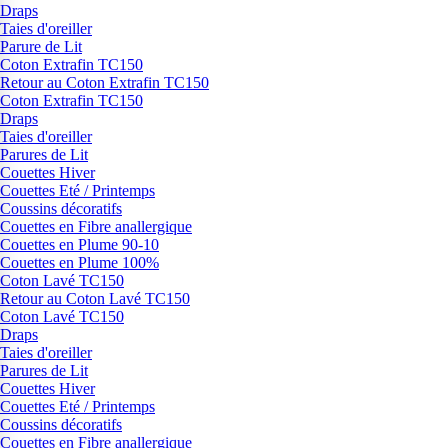
Draps
Taies d'oreiller
Parure de Lit
Coton Extrafin TC150
Retour au Coton Extrafin TC150
Coton Extrafin TC150
Draps
Taies d'oreiller
Parures de Lit
Couettes Hiver
Couettes Eté / Printemps
Coussins décoratifs
Couettes en Fibre anallergique
Couettes en Plume 90-10
Couettes en Plume 100%
Coton Lavé TC150
Retour au Coton Lavé TC150
Coton Lavé TC150
Draps
Taies d'oreiller
Parures de Lit
Couettes Hiver
Couettes Eté / Printemps
Coussins décoratifs
Couettes en Fibre anallergique