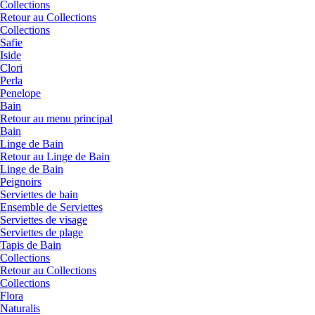
Collections
Retour au Collections
Collections
Safie
Iside
Clori
Perla
Penelope
Bain
Retour au menu principal
Bain
Linge de Bain
Retour au Linge de Bain
Linge de Bain
Peignoirs
Serviettes de bain
Ensemble de Serviettes
Serviettes de visage
Serviettes de plage
Tapis de Bain
Collections
Retour au Collections
Collections
Flora
Naturalis