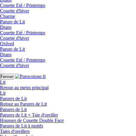
Couette Eté / Printemps
Couette d'hiver
Charme
Parure de Lit
Draps
Couette Eté / Printemps
Couette d'hiver
Oxford
Parure de Lit
Draps
Couette Eté / Printemps
Couette d'hiver
Fermer
Lit
Retour au menu principal
Lit
Parures de Lit
Retour au Parures de Lit
Parures de Lit
Parures de Lit + Taie d'oreiller
Housses de Couette Double Face
Parures de Lit à motifs
Taies d'oreillers