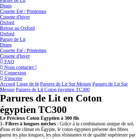
Parure de Lit
Draps
Couette Eté / Printemps
Couette d'hiver
Oxford
Retour au Oxford
Oxford
Parure de Lit
Draps
Couette Eté / Printemps
Couette d'hiver
FAQ
Nous contacter !
Connexion
S'inscrire
Accueil
Linge de lit
Parures de Lit Sur Mesure
Parures de Lit Sur
Mesure
Parures de Lit Coton égyptien TC300
Parures de Lit en Coton
égyptien TC300
Le Précieux Coton Égyptien à 300 fils
1-
Fibres à longues mèches
: Grâce à la combinaison unique de sol,
d'eau et de climat en Égypte, le coton égyptien présente des fibres
parmi les plus longues, les plus résistantes et de qualité supérieure par