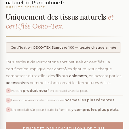
QUALITÉ CERTIFIÉE
Uniquement des tissus naturels
et
certifiés Oeko-Tex.
Certification OEKO-TEX Standard 100 — testée chaque année
Tous les tissus de Purocotone sont naturels et certifiés. La
certification implique des contrôles rigoureux sur chaque
composant du textile : des
fils
aux
colorants
, en passant par les
accessoires
comme les boutons et les fermetures éclair.
Aucun
produit nocif
en contact avec la peau
✓
Des contrôles constants selon les
normes les plus récentes
✓
Un produit sûr pour toute la famille,
y compris les plus petits
✓
DEMANDEZ DES ÉCHANTILLONS DE TISSU