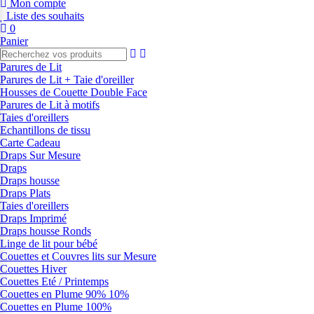
Mon compte
Liste des souhaits
0
Panier
Parures de Lit
Parures de Lit + Taie d'oreiller
Housses de Couette Double Face
Parures de Lit à motifs
Taies d'oreillers
Echantillons de tissu
Carte Cadeau
Draps Sur Mesure
Draps
Draps housse
Draps Plats
Taies d'oreillers
Draps Imprimé
Draps housse Ronds
Linge de lit pour bébé
Couettes et Couvres lits sur Mesure
Couettes Hiver
Couettes Eté / Printemps
Couettes en Plume 90% 10%
Couettes en Plume 100%