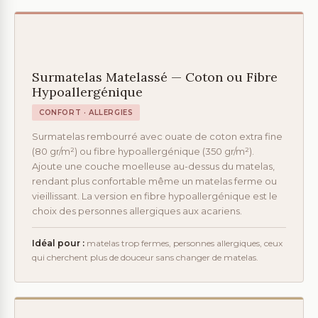
Surmatelas Matelassé — Coton ou Fibre
Hypoallergénique
CONFORT · ALLERGIES
Surmatelas rembourré avec ouate de coton extra fine
(80 gr/m²) ou fibre hypoallergénique (350 gr/m²).
Ajoute une couche moelleuse au-dessus du matelas,
rendant plus confortable même un matelas ferme ou
vieillissant. La version en fibre hypoallergénique est le
choix des personnes allergiques aux acariens.
Idéal pour :
matelas trop fermes, personnes allergiques, ceux
qui cherchent plus de douceur sans changer de matelas.