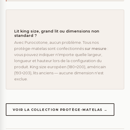
Lit king size, grand lit ou dimensions non
standard ?
Avec Purocotone, aucun problème. Tous nos
protège-matelas sont confectionnés
sur mesure
:
vous pouvez indiquer n'importe quelle largeur,
longueur et hauteur lors de la configuration du
produit. King size européen (180×200), américain
(193×203), lits anciens — aucune dimension n'est
exclue.
VOIR LA COLLECTION PROTÈGE-MATELAS →