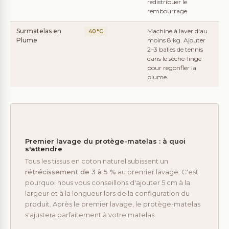
redistribuer le
rembourrage.
Surmatelas en
Machine à laver d'au
40°C
Plume
moins 8 kg. Ajouter
2–3 balles de tennis
dans le sèche-linge
pour regonfler la
plume.
Premier lavage du protège-matelas : à quoi
s'attendre
Tous les tissus en coton naturel subissent un
rétrécissement de 3 à 5 %
au premier lavage. C'est
pourquoi nous vous conseillons d'ajouter 5 cm à la
largeur et à la longueur lors de la configuration du
produit. Après le premier lavage, le protège-matelas
s'ajustera parfaitement à votre matelas.