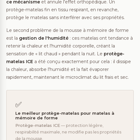
ce mécanisme
et annule l'effet orthopédique. Un
protège-matelas fin en tissu respirant, en revanche,
protège le matelas sans interférer avec ses propriétés.
Le second problème de la mousse à mémoire de forme
est la
gestion de l'humidité
: ces matelas ont tendance à
retenir la chaleur et l'humidité corporelle, créant la
sensation de « lit chaud » pendant la nuit. Le
protège-
matelas ICE
a été conçu exactement pour cela : il dissipe
la chaleur, absorbe l'humidité et la fait évaporer
rapidement, maintenant le microclimat du lit frais et sec.
✅
Le meilleur protège-matelas pour matelas à
mémoire de forme
Protège-matelas ICE
— protection légère,
respirabilité maximale, ne modifie pas les propriétés
de la mousse.