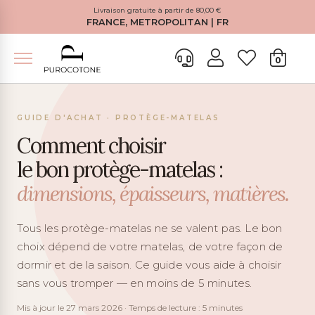
Livraison gratuite à partir de 80,00 €
FRANCE, METROPOLITAN | FR
0
GUIDE D'ACHAT · PROTÈGE-MATELAS
Comment choisir
le bon protège-matelas :
dimensions, épaisseurs, matières.
Tous les protège-matelas ne se valent pas. Le bon
choix dépend de votre matelas, de votre façon de
dormir et de la saison. Ce guide vous aide à choisir
sans vous tromper — en moins de 5 minutes.
Mis à jour le
27 mars 2026
· Temps de lecture : 5 minutes