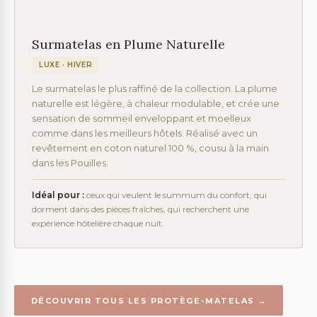
Surmatelas en Plume Naturelle
LUXE · HIVER
Le surmatelas le plus raffiné de la collection. La plume
naturelle est légère, à chaleur modulable, et crée une
sensation de sommeil enveloppant et moelleux
comme dans les meilleurs hôtels. Réalisé avec un
revêtement en coton naturel 100 %, cousu à la main
dans les Pouilles.
Idéal pour :
ceux qui veulent le summum du confort, qui
dorment dans des pièces fraîches, qui recherchent une
expérience hôtelière chaque nuit.
DÉCOUVRIR TOUS LES PROTÈGE-MATELAS →