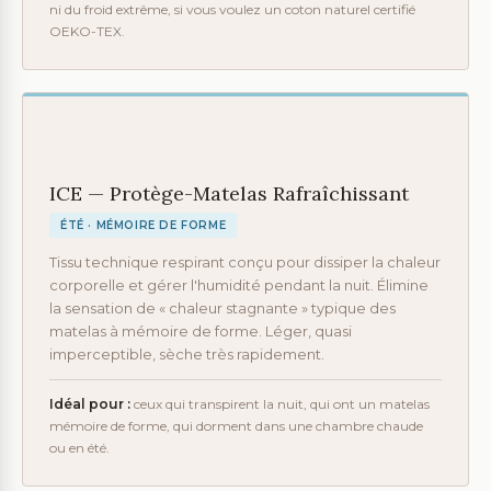
ni du froid extrême, si vous voulez un coton naturel certifié
OEKO-TEX.
ICE — Protège-Matelas Rafraîchissant
ÉTÉ · MÉMOIRE DE FORME
Tissu technique respirant conçu pour dissiper la chaleur
corporelle et gérer l'humidité pendant la nuit. Élimine
la sensation de « chaleur stagnante » typique des
matelas à mémoire de forme. Léger, quasi
imperceptible, sèche très rapidement.
Idéal pour :
ceux qui transpirent la nuit, qui ont un matelas
mémoire de forme, qui dorment dans une chambre chaude
ou en été.