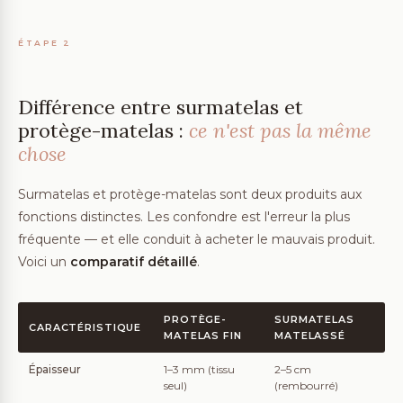
ÉTAPE 2
Différence entre surmatelas et
protège-matelas :
ce n'est pas la même
chose
Surmatelas et protège-matelas sont deux produits aux
fonctions distinctes. Les confondre est l'erreur la plus
fréquente — et elle conduit à acheter le mauvais produit.
Voici un
comparatif détaillé
.
PROTÈGE-
SURMATELAS
CARACTÉRISTIQUE
MATELAS FIN
MATELASSÉ
Épaisseur
1–3 mm (tissu
2–5 cm
seul)
(rembourré)