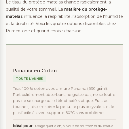
Le tissu du protège-matelas change radicalement la
qualité de votre sommeil. La
matière du protège-
matelas
influence la respirabilité, l'absorption de l'humidité
et la durabilité. Voici les quatre options disponibles chez
Purocotone et quand choisir chacune.
Panama en Coton
TOUTE L'ANNÉE
Tissu 100 % coton avec armure Panama (630 gr/ml).
Particulièrement absorbant, ne gratte pas, ne se feutre
pas, ne se charge pas d'électricité statique. Frais au
toucher, laisse respirer la peau. Le plus polyvalent et le
plus facile à laver : supporte 60°C sans problème.
Idéal pour :
usage quotidien, si vous ne souffrez ni du chaud