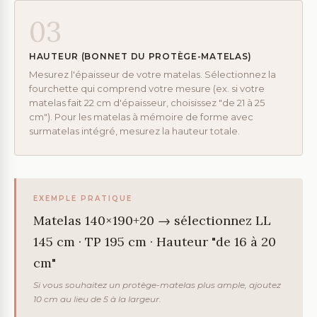
03
HAUTEUR (BONNET DU PROTÈGE-MATELAS)
Mesurez l'épaisseur de votre matelas. Sélectionnez la
fourchette qui comprend votre mesure (ex. si votre
matelas fait 22 cm d'épaisseur, choisissez "de 21 à 25
cm"). Pour les matelas à mémoire de forme avec
surmatelas intégré, mesurez la hauteur totale.
EXEMPLE PRATIQUE
Matelas 140×190+20 → sélectionnez LL
145 cm · TP 195 cm · Hauteur "de 16 à 20
cm"
Si vous souhaitez un protège-matelas plus ample, ajoutez
10 cm au lieu de 5 à la largeur.