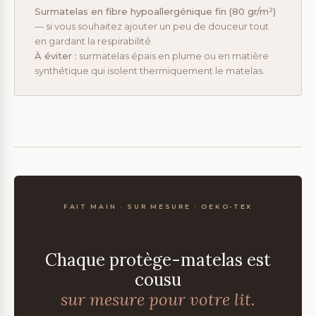
Surmatelas en fibre hypoallergénique fin (80 gr/m²)
— si vous souhaitez ajouter un peu de douceur tout
en gardant la respirabilité.
À éviter :
surmatelas épais en plume ou en matière
synthétique qui isolent thermiquement le matelas.
FAIT MAIN · SUR MESURE · OEKO-TEX
Chaque protège-matelas est
cousu
sur mesure pour votre lit.