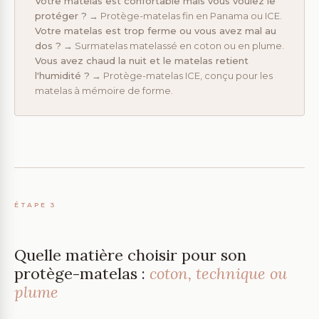
Votre matelas est confortable mais vous voulez le
protéger ?
→ Protège-matelas fin en Panama ou ICE.
Votre matelas est trop ferme ou vous avez mal au
dos ?
→ Surmatelas matelassé en coton ou en plume.
Vous avez chaud la nuit et le matelas retient
l'humidité ?
→ Protège-matelas ICE, conçu pour les
matelas à mémoire de forme.
ÉTAPE 3
Quelle matière choisir pour son
protège-matelas :
coton, technique ou
plume