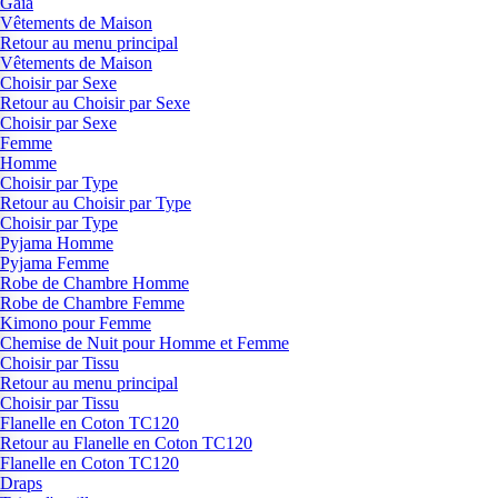
Gaia
Vêtements de Maison
Retour au menu principal
Vêtements de Maison
Choisir par Sexe
Retour au Choisir par Sexe
Choisir par Sexe
Femme
Homme
Choisir par Type
Retour au Choisir par Type
Choisir par Type
Pyjama Homme
Pyjama Femme
Robe de Chambre Homme
Robe de Chambre Femme
Kimono pour Femme
Chemise de Nuit pour Homme et Femme
Choisir par Tissu
Retour au menu principal
Choisir par Tissu
Flanelle en Coton TC120
Retour au Flanelle en Coton TC120
Flanelle en Coton TC120
Draps