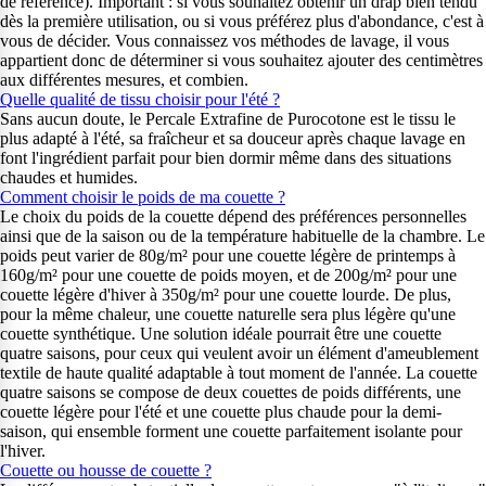
de référence). Important : si vous souhaitez obtenir un drap bien tendu
dès la première utilisation, ou si vous préférez plus d'abondance, c'est à
vous de décider. Vous connaissez vos méthodes de lavage, il vous
appartient donc de déterminer si vous souhaitez ajouter des centimètres
aux différentes mesures, et combien.
Quelle qualité de tissu choisir pour l'été ?
Sans aucun doute, le Percale Extrafine de Purocotone est le tissu le
plus adapté à l'été, sa fraîcheur et sa douceur après chaque lavage en
font l'ingrédient parfait pour bien dormir même dans des situations
chaudes et humides.
Comment choisir le poids de ma couette ?
Le choix du poids de la couette dépend des préférences personnelles
ainsi que de la saison ou de la température habituelle de la chambre. Le
poids peut varier de 80g/m² pour une couette légère de printemps à
160g/m² pour une couette de poids moyen, et de 200g/m² pour une
couette légère d'hiver à 350g/m² pour une couette lourde. De plus,
pour la même chaleur, une couette naturelle sera plus légère qu'une
couette synthétique. Une solution idéale pourrait être une couette
quatre saisons, pour ceux qui veulent avoir un élément d'ameublement
textile de haute qualité adaptable à tout moment de l'année. La couette
quatre saisons se compose de deux couettes de poids différents, une
couette légère pour l'été et une couette plus chaude pour la demi-
saison, qui ensemble forment une couette parfaitement isolante pour
l'hiver.
Couette ou housse de couette ?