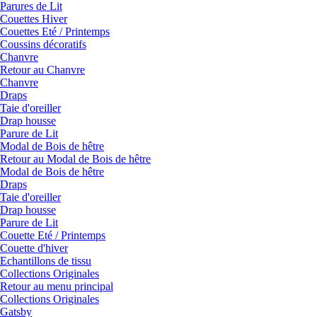
Parures de Lit
Couettes Hiver
Couettes Eté / Printemps
Coussins décoratifs
Chanvre
Retour au Chanvre
Chanvre
Draps
Taie d'oreiller
Drap housse
Parure de Lit
Modal de Bois de hêtre
Retour au Modal de Bois de hêtre
Modal de Bois de hêtre
Draps
Taie d'oreiller
Drap housse
Parure de Lit
Couette Eté / Printemps
Couette d'hiver
Echantillons de tissu
Collections Originales
Retour au menu principal
Collections Originales
Gatsby