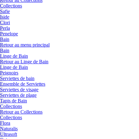
Retour au Collections
Collections
Safie
Iside
Clori
Perla
Penelope
Bain
Retour au menu principal
Bain
Linge de Bain
Retour au Linge de Bain
Linge de Bain
Peignoirs
Serviettes de bain
Ensemble de Serviettes
Serviettes de visage
Serviettes de plage
Tapis de Bain
Collections
Retour au Collections
Collections
Flora
Naturalis
Ultrasoft