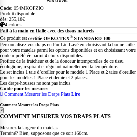
Code:
054MKOFZIO
Produit disponible
dès: 255,18€
4 coloris
Fait à la main en Italie
avec des
tissus naturels
®
Ce produit est
certifié OEKO-TEX
STANDARD 100
.
Personnalisez vos draps en Pur Lin Lavé en choisissant la bonne taille
pour votre matelas parmi les options disponibles et en choisissant votre
couleur préférée parmi 4 choix disponibles.
Profitez de la fraîcheur et de la douceur intemporelles de ce tissu
écologique, respirant et régulant naturellement la température.
Le set inclus 1 taie d’oreiller pour le modèle 1 Place et 2 taies d'oreiller
pour les modèles 1 Place et demie et 2 places.
Les draps-housses ne sont pas inclus.
Guide pour les mesures
Comment Mesurer les Draps Plats
Lire
Comment Mesurer les Draps Plats
×
COMMENT MESURER VOS DRAPS PLATS
Mesurez la largeur du matelas
Terminé? Bien, supposons que ce soit 160cm.