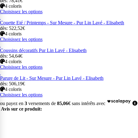
dès: 78,41€
4 coloris
Choisissez les options
Couette Eté / Printemps - Sur Mesure - Pur Lin Lavé - Elisabeth
dès: 522,52€
4 coloris
Choisissez les options
Coussins décoratifs Pur Lin Lavé - Elisabeth
dès: 54,64€
4 coloris
Choisissez les options
Parure de Lit - Sur Mesure - Pur Lin Lavé - Elisabeth
dès: 506,19€
4 coloris
Choisissez les options
ou payez en
3
versements de
85,06€
sans intérêts avec
Avis sur ce produit: