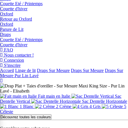
Couette Eté / Printemps
Couette d'hiver
Oxford
Retour au Oxford
Oxford
Parure de Lit
Draps
Couette Eté / Printemps
Couette d'hiver
FAQ
Nous contacter !
Connexion
S'inscrire
Accueil
Linge de lit
Draps Sur Mesure
Draps Sur Mesure
Draps Sur
Mesure Pur Lin Lavé
Fait main en Italie
Sac
Dentelle Vertical
Sac Dentelle Horizontale
1 Blanc
2 Crème
4 Gris
5
Céleste
Découvrez toutes les couleurs