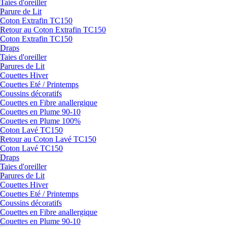
Taies d'oreiller
Parure de Lit
Coton Extrafin TC150
Retour au Coton Extrafin TC150
Coton Extrafin TC150
Draps
Taies d'oreiller
Parures de Lit
Couettes Hiver
Couettes Eté / Printemps
Coussins décoratifs
Couettes en Fibre anallergique
Couettes en Plume 90-10
Couettes en Plume 100%
Coton Lavé TC150
Retour au Coton Lavé TC150
Coton Lavé TC150
Draps
Taies d'oreiller
Parures de Lit
Couettes Hiver
Couettes Eté / Printemps
Coussins décoratifs
Couettes en Fibre anallergique
Couettes en Plume 90-10