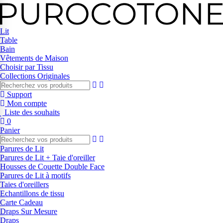
Lit
Table
Bain
Vêtements de Maison
Choisir par Tissu
Collections Originales
Support
Mon compte
Liste des souhaits
0
Panier
Parures de Lit
Parures de Lit + Taie d'oreiller
Housses de Couette Double Face
Parures de Lit à motifs
Taies d'oreillers
Echantillons de tissu
Carte Cadeau
Draps Sur Mesure
Draps