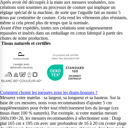
Après avoir été découpés à la main aux mesures souhaitées, nos
créations sont soumises au processus de couture qui implique un
réglage spécial de la machine, de sorte que l'aiguille fait au moins 5
trous par centimètre de couture. Cela rend les vêtements plus résistants,
même si cela prend plus de temps que la normale.
Avant d'être expédiés, toutes nos créations sont soigneusement
repassées et insérés dans un emballage en coton fabriqué à partir des
chutes de notre production.
Tissus naturels et certifiés
Comment choisir les mesures pour les draps-housses ?
Mesurez votre matelas : sa largeur, sa longueur et sa hauteur. Sur la
base de ces mesures, nous vous recommandons d'ajouter 5 cm
supplémentaires pour éviter tout rétrécissement lors du lavage (ces
tissus étant 100 % naturels). Par exemple, si votre matelas mesure
160x190+20, les mesures recommandées à sélectionner sont : Drap
plat 165 cm x 195 cm avec une profondeur de 16 à 20 cm (votre plage