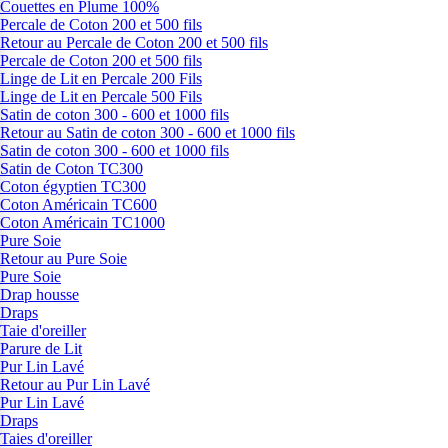
Couettes en Plume 100%
Percale de Coton 200 et 500 fils
Retour au Percale de Coton 200 et 500 fils
Percale de Coton 200 et 500 fils
Linge de Lit en Percale 200 Fils
Linge de Lit en Percale 500 Fils
Satin de coton 300 - 600 et 1000 fils
Retour au Satin de coton 300 - 600 et 1000 fils
Satin de coton 300 - 600 et 1000 fils
Satin de Coton TC300
Coton égyptien TC300
Coton Américain TC600
Coton Américain TC1000
Pure Soie
Retour au Pure Soie
Pure Soie
Drap housse
Draps
Taie d'oreiller
Parure de Lit
Pur Lin Lavé
Retour au Pur Lin Lavé
Pur Lin Lavé
Draps
Taies d'oreiller