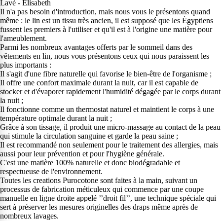
Lavé - Elisabeth
Il n'a pas besoin d'introduction, mais nous vous le présentons quand
même : le lin est un tissu très ancien, il est supposé que les Égyptiens
fussent les premiers à l'utiliser et qu'il est à l'origine une matière pour
l'ameublement.
Parmi les nombreux avantages offerts par le sommeil dans des
vêtements en lin, nous vous présentons ceux qui nous paraissent les
plus importants :
Il s'agit d'une fibre naturelle qui favorise le bien-être de l'organisme ;
Il offre une confort maximale durant la nuit, car il est capable de
stocker et d'évaporer rapidement l'humidité dégagée par le corps durant
la nuit ;
Il fonctionne comme un thermostat naturel et maintient le corps à une
température optimale durant la nuit ;
Grâce à son tissage, il produit une micro-massage au contact de la peau
qui stimule la circulation sanguine et garde la peau saine ;
Il est recommandé non seulement pour le traitement des allergies, mais
aussi pour leur prévention et pour l'hygiène générale.
C'est une matière 100% naturelle et donc biodégradable et
respectueuse de l'environnement.
Toutes les creations Purocotone sont faites à la main, suivant un
processus de fabrication méticuleux qui commence par une coupe
manuelle en ligne droite appelé ’’droit fil’’, une technique spéciale qui
sert à préserver les mesures originelles des draps même après de
nombreux lavages.