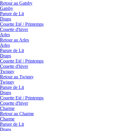
Retour au Gatsby
Gatsby
Parure de Lit
Draps
Couette Eté / Printemps
Couette d'hiver
Arles
Retour au Arles
Arles
Parure de Lit
Draps
Couette Eté / Printemps
Couette d'hiver
Twiggy
Retour au Twiggy
Twiggy
Parure de Lit
Draps
Couette Eté / Printemps
Couette d'hiver
Charme
Retour au Charme
Charme
Parure de Lit
Draps