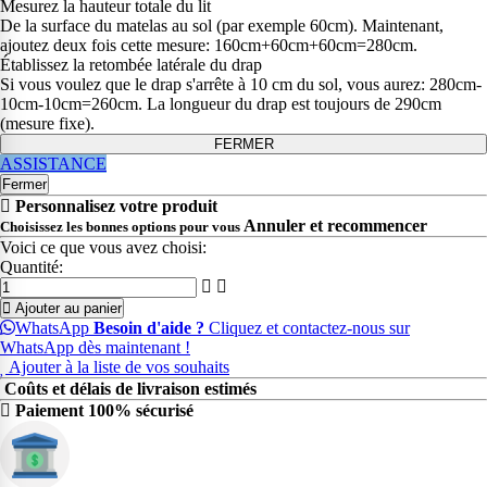
Mesurez la hauteur totale du lit
De la surface du matelas au sol (par exemple 60cm). Maintenant,
ajoutez deux fois cette mesure: 160cm+60cm+60cm=280cm.
Établissez la retombée latérale du drap
Si vous voulez que le drap s'arrête à 10 cm du sol, vous aurez: 280cm-
10cm-10cm=260cm. La longueur du drap est toujours de 290cm
(mesure fixe).
FERMER
ASSISTANCE
Fermer
Personnalisez votre produit
Annuler et recommencer
Choisissez les bonnes options pour vous
Voici ce que vous avez choisi:
Quantité:
Ajouter au panier
WhatsApp
Besoin d'aide ?
Cliquez et contactez-nous sur
WhatsApp dès maintenant !
Ajouter à la liste de vos souhaits
Coûts et délais de livraison estimés
Paiement 100% sécurisé