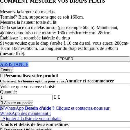
COMMENT MESURER VOS DRAPS PLATS
Mesurez la largeur du matelas
Terminé? Bien, supposons que ce soit 160cm.
Mesurez la hauteur totale du lit
De la surface du matelas au sol (par exemple 60cm). Maintenant,
ajoutez deux fois cette mesure: 160cm+60cm+60cm=280cm.
Établissez la retombée latérale du drap
Si vous voulez que le drap s'arrête à 10 cm du sol, vous aurez: 280cm-
10cm-10cm=260cm. La longueur du drap est toujours de 290cm
(mesure fixe).
FERMER
ASSISTANCE
Fermer
Personnalisez votre produit
Annuler et recommencer
Choisissez les bonnes options pour vous
Voici ce que vous avez choisi:
Quantité:
Ajouter au panier
WhatsApp
Besoin d'aide ?
Cliquez et contactez-nous sur
WhatsApp dès maintenant !
Ajouter à la liste de vos souhaits
Coûts et délais de livraison estimés