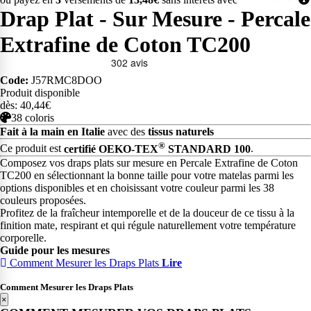
Drap Plat - Sur Mesure - Percale
Extrafine de Coton TC200
Code:
J57RMC8DOO
Produit disponible
dès: 40,44€
38 coloris
Fait à la main en Italie
avec des
tissus naturels
®
Ce produit est
certifié OEKO-TEX
STANDARD 100
.
Composez vos draps plats sur mesure en Percale Extrafine de Coton
TC200 en sélectionnant la bonne taille pour votre matelas parmi les
options disponibles et en choisissant votre couleur parmi les 38
couleurs proposées.
Profitez de la fraîcheur intemporelle et de la douceur de ce tissu à la
finition mate, respirant et qui régule naturellement votre température
corporelle.
Guide pour les mesures
Comment Mesurer les Draps Plats
Lire
Comment Mesurer les Draps Plats
×