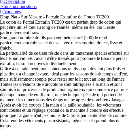
Description
Foire aux questions
Variantes
Drap Plat - Sur Mesure - Percale Extrafine de Coton TC200
Le coton de Percal Extrafin TC200 est un parfait drap de coton qui
peut être utilisé tout au long de l'année, même en été, car il reste
particulièrement frais.
Son grand nombre de fils par centimètre carré (200) le rend
particulièrement robuste et dense, avec une sensation douce, lisse et
fraîche.
La particularité de ce tissu réside dans un traitement spécial effectué sur
les fils individuels : avant d'être tressés pour produire le tissu de percal
extrafin, ils sont nettoyés individuellement.
Grâce à ce traitement, nous obtenons un tissu qui devient plus frais et
plus doux à chaque lavage, idéal pour les saisons de printemps et d'été,
mais suffisamment souple pour rester sur le lit tout au long de l'année
Toutes les créations de Purocotone sont fabriquées à la main et sont
soumis à un processus de production rigoureux qui commence par une
découpe manuelle en fil droit, une technique spéciale qui permet de
maintenir les dimensions des draps même après de nombreux lavages.
Après avoir été coupés à la main à la taille souhaitée, les vêtements
sont cousus et un réglage spécial de la machine à coudre est effectué
pour que l'aiguille n'ait pas moins de 5 trous par centimètre de couture.
Cela rend les vêtements plus résistants, même si cela prend plus de
temps.