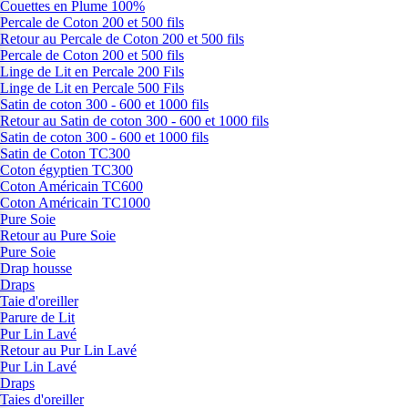
Couettes en Plume 100%
Percale de Coton 200 et 500 fils
Retour au Percale de Coton 200 et 500 fils
Percale de Coton 200 et 500 fils
Linge de Lit en Percale 200 Fils
Linge de Lit en Percale 500 Fils
Satin de coton 300 - 600 et 1000 fils
Retour au Satin de coton 300 - 600 et 1000 fils
Satin de coton 300 - 600 et 1000 fils
Satin de Coton TC300
Coton égyptien TC300
Coton Américain TC600
Coton Américain TC1000
Pure Soie
Retour au Pure Soie
Pure Soie
Drap housse
Draps
Taie d'oreiller
Parure de Lit
Pur Lin Lavé
Retour au Pur Lin Lavé
Pur Lin Lavé
Draps
Taies d'oreiller