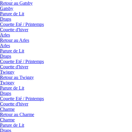
Retour au Gatsby
Gatsby
Parure de Lit
Draps
Couette Eté / Printemps
Couette d'hiver
Arles
Retour au Arles
Arles
Parure de Lit
Draps
Couette Eté / Printemps
Couette d'hiver
Twiggy
Retour au Twiggy
Twiggy
Parure de Lit
Draps
Couette Eté / Printemps
Couette d'hiver
Charme
Retour au Charme
Charme
Parure de Lit
Draps