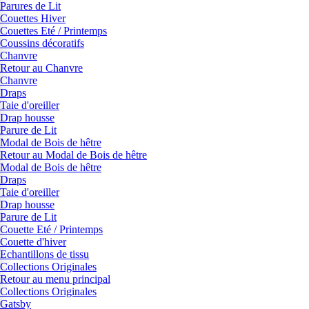
Parures de Lit
Couettes Hiver
Couettes Eté / Printemps
Coussins décoratifs
Chanvre
Retour au Chanvre
Chanvre
Draps
Taie d'oreiller
Drap housse
Parure de Lit
Modal de Bois de hêtre
Retour au Modal de Bois de hêtre
Modal de Bois de hêtre
Draps
Taie d'oreiller
Drap housse
Parure de Lit
Couette Eté / Printemps
Couette d'hiver
Echantillons de tissu
Collections Originales
Retour au menu principal
Collections Originales
Gatsby