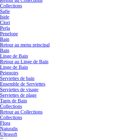
Retour au Collections
Collections
Safie
Iside
Clori
Perla
Penelope
Bain
Retour au menu principal
Bain
Linge de Bain
Retour au Linge de Bain
Linge de Bain
Peignoirs
Serviettes de bain
Ensemble de Serviettes
Serviettes de visage
Serviettes de plage
Tapis de Bain
Collections
Retour au Collections
Collections
Flora
Naturalis
Ultrasoft