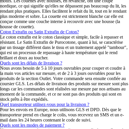
motifs. Les couettes avec housses, en revanche, ont une coupe
nordique, ce qui signifie qu'elles ne dépassent pas beaucoup du lit, les
rendant plus pratiques. Elles facilitent le refait du lit, tout en le rendant
plus moderne et sobre. La couette est strictement blanche car elle est
conçue comme une couche interne à recouvrir avec une housse (la
housse de couette).
Coton Extrafin ou Satin Extrafin de Coton?
Le coton extrafin est le coton classique et simple, facile à repasser et
résistant. Le Satin Extrafin de Purocotone, quant à lui, se caractérise
par un tissage différent dans le tissu et un traitement appelé "tambour",
qui est un processus de repassage à haute température qui le rend
brillant et doux au toucher.
Quels sont les délais de livraison ?
Nous avons besoin de 5 à 10 jours ouvrables pour couper et coudre à
la main vos articles sur mesure, et de 2 à 3 jours ouvrables pour les
produits de la section Outlet. Votre commande sera ensuite confiée au
coursier GLS. Les délais de livraison des produits sur mesure sont plus
longs car les commandes sont réalisées sur mesure par nos artisans au
moment de la commande, et ce ne sont pas des produits qui sont en
stock prêts à être expédiés.
Quel transporteur utilisez-vous pour la livraison ?
Pour les envois en Europe, nous utilisons GLS et DPD. Dès que le
transporteur prend en charge le colis, vous recevrez un SMS et un e-
mail dans les 24 heures contenant le code de suivi.
Quels sont les modes de paiement ?