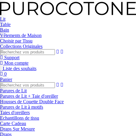
Lit
Table
Bain
Vêtements de Maison
Choisir par Tissu
Collections Originales
Support
Mon compte
Liste des souhaits
0
Panier
Parures de Lit
Parures de Lit + Taie d'oreiller
Housses de Couette Double Face
Parures de Lit à motifs
Taies d'oreillers
Echantillons de tissu
Carte Cadeau
Draps Sur Mesure
Draps