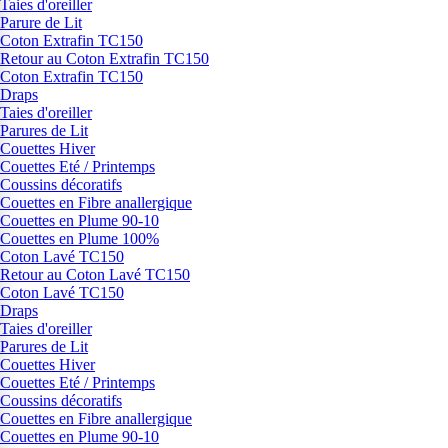
Taies d'oreiller
Parure de Lit
Coton Extrafin TC150
Retour au Coton Extrafin TC150
Coton Extrafin TC150
Draps
Taies d'oreiller
Parures de Lit
Couettes Hiver
Couettes Eté / Printemps
Coussins décoratifs
Couettes en Fibre anallergique
Couettes en Plume 90-10
Couettes en Plume 100%
Coton Lavé TC150
Retour au Coton Lavé TC150
Coton Lavé TC150
Draps
Taies d'oreiller
Parures de Lit
Couettes Hiver
Couettes Eté / Printemps
Coussins décoratifs
Couettes en Fibre anallergique
Couettes en Plume 90-10