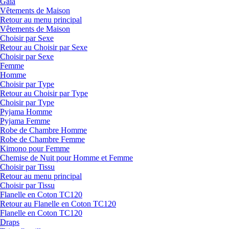
Gaia
Vêtements de Maison
Retour au menu principal
Vêtements de Maison
Choisir par Sexe
Retour au Choisir par Sexe
Choisir par Sexe
Femme
Homme
Choisir par Type
Retour au Choisir par Type
Choisir par Type
Pyjama Homme
Pyjama Femme
Robe de Chambre Homme
Robe de Chambre Femme
Kimono pour Femme
Chemise de Nuit pour Homme et Femme
Choisir par Tissu
Retour au menu principal
Choisir par Tissu
Flanelle en Coton TC120
Retour au Flanelle en Coton TC120
Flanelle en Coton TC120
Draps