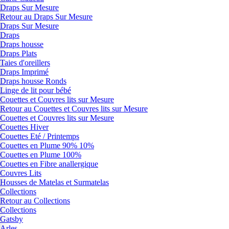
Draps Sur Mesure
Retour au Draps Sur Mesure
Draps Sur Mesure
Draps
Draps housse
Draps Plats
Taies d'oreillers
Draps Imprimé
Draps housse Ronds
Linge de lit pour bébé
Couettes et Couvres lits sur Mesure
Retour au Couettes et Couvres lits sur Mesure
Couettes et Couvres lits sur Mesure
Couettes Hiver
Couettes Eté / Printemps
Couettes en Plume 90% 10%
Couettes en Plume 100%
Couettes en Fibre anallergique
Couvres Lits
Housses de Matelas et Surmatelas
Collections
Retour au Collections
Collections
Gatsby
Arles