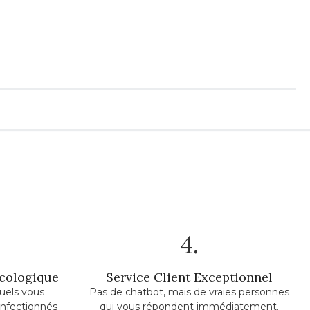
4.
Écologique
Service Client Exceptionnel
uels vous
Pas de chatbot, mais de vraies personnes
onfectionnés
qui vous répondent immédiatement.