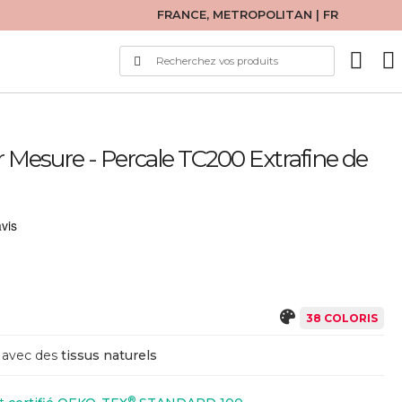
FRANCE, METROPOLITAN | FR
 Mesure - Percale TC200 Extrafine de
38 COLORIS
avec des
tissus naturels
®