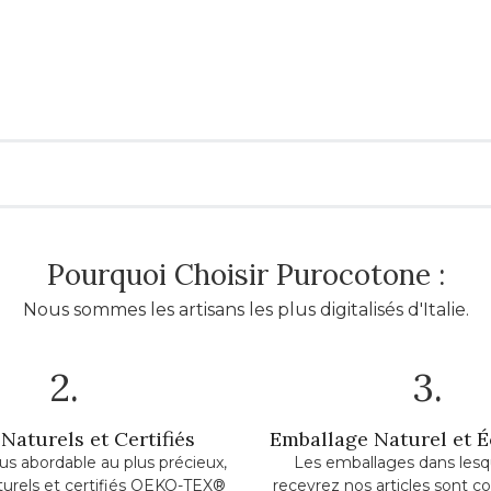
Pourquoi Choisir Purocotone :
Nous sommes les artisans les plus digitalisés d'Italie.
2.
3.
Naturels et Certifiés
Emballage Naturel et 
lus abordable au plus précieux,
Les emballages dans lesq
turels et certifiés OEKO-TEX®
recevrez nos articles sont c