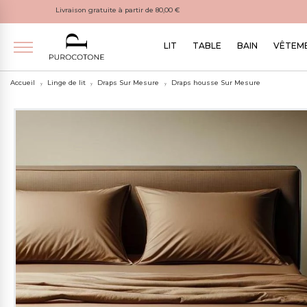
Livraison gratuite à partir de 80,00 €
LIT
TABLE
BAIN
VÊTEME
Accueil
Linge de lit
Draps Sur Mesure
Draps housse Sur Mesure