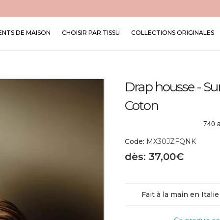
NTS DE MAISON
CHOISIR PAR TISSU
COLLECTIONS ORIGINALES
Drap housse - Sur
Coton
Code:
MX30JZFQNK
dès: 37,00€
Fait à la main en Italie