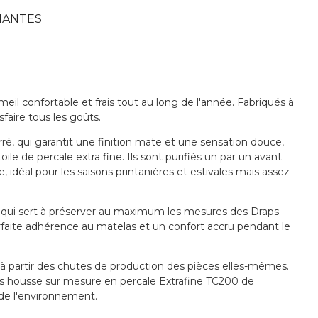
IANTES
l confortable et frais tout au long de l'année. Fabriqués à
sfaire tous les goûts.
ré, qui garantit une finition mate et une sensation douce,
toile de percale extra fine. Ils sont purifiés un par un avant
, idéal pour les saisons printanières et estivales mais assez
re qui sert à préserver au maximum les mesures des Draps
rfaite adhérence au matelas et un confort accru pendant le
à partir des chutes de production des pièces elles-mêmes.
ps housse sur mesure en percale Extrafine TC200 de
de l'environnement.