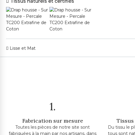
Tissus naturels et certifiés
Lisse et Mat
1.
Fabrication sur mesure
Tissus 
Toutes les pièces de notre site sont
Du tissu le p
fabriquées à la main par nos artisans, dans
tous sont na