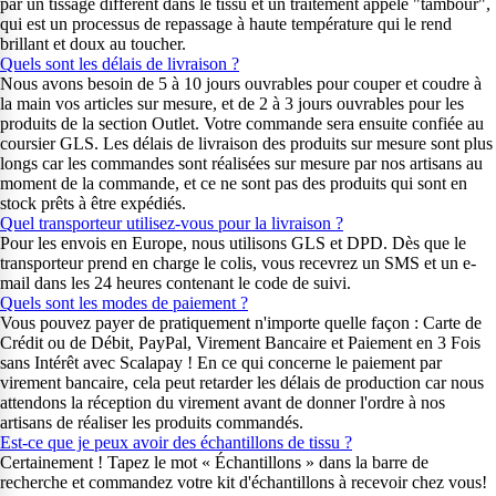
par un tissage différent dans le tissu et un traitement appelé "tambour",
qui est un processus de repassage à haute température qui le rend
brillant et doux au toucher.
Quels sont les délais de livraison ?
Nous avons besoin de 5 à 10 jours ouvrables pour couper et coudre à
la main vos articles sur mesure, et de 2 à 3 jours ouvrables pour les
produits de la section Outlet. Votre commande sera ensuite confiée au
coursier GLS. Les délais de livraison des produits sur mesure sont plus
longs car les commandes sont réalisées sur mesure par nos artisans au
moment de la commande, et ce ne sont pas des produits qui sont en
stock prêts à être expédiés.
Quel transporteur utilisez-vous pour la livraison ?
Pour les envois en Europe, nous utilisons GLS et DPD. Dès que le
transporteur prend en charge le colis, vous recevrez un SMS et un e-
mail dans les 24 heures contenant le code de suivi.
Quels sont les modes de paiement ?
Vous pouvez payer de pratiquement n'importe quelle façon : Carte de
Crédit ou de Débit, PayPal, Virement Bancaire et Paiement en 3 Fois
sans Intérêt avec Scalapay ! En ce qui concerne le paiement par
virement bancaire, cela peut retarder les délais de production car nous
attendons la réception du virement avant de donner l'ordre à nos
artisans de réaliser les produits commandés.
Est-ce que je peux avoir des échantillons de tissu ?
Certainement ! Tapez le mot « Échantillons » dans la barre de
recherche et commandez votre kit d'échantillons à recevoir chez vous!