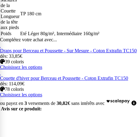
de la
Couette
TP 180 cm
Longueur
de la tête
aux pieds
Poids
Eté Léger 80g/m², Intermédiaire 160g/m²
Complétez votre achat avec...
Draps pour Berceau et Poussette - Sur Mesure - Coton Extrafin TC150
dès: 33,85€
39 coloris
Choisissez les options
Couette d'hiver pour Berceau et Poussette - Coton Extrafin TC150
dès: 114,09€
78 coloris
Choisissez les options
ou payez en
3
versements de
30,82€
sans intérêts avec
Avis sur ce produit: