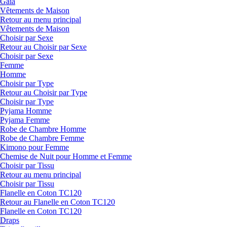
Gaia
Vêtements de Maison
Retour au menu principal
Vêtements de Maison
Choisir par Sexe
Retour au Choisir par Sexe
Choisir par Sexe
Femme
Homme
Choisir par Type
Retour au Choisir par Type
Choisir par Type
Pyjama Homme
Pyjama Femme
Robe de Chambre Homme
Robe de Chambre Femme
Kimono pour Femme
Chemise de Nuit pour Homme et Femme
Choisir par Tissu
Retour au menu principal
Choisir par Tissu
Flanelle en Coton TC120
Retour au Flanelle en Coton TC120
Flanelle en Coton TC120
Draps