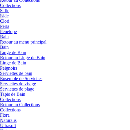
Retour au Collections
Collections
Safie
Iside
Clori
Perla
Penelope
Bain
Retour au menu principal
Bain
Linge de Bain
Retour au Linge de Bain
Linge de Bain
Peignoirs
Serviettes de bain
Ensemble de Serviettes
Serviettes de visage
Serviettes de plage
Tapis de Bain
Collections
Retour au Collections
Collections
Flora
Naturalis
Ultrasoft