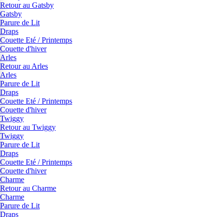
Retour au Gatsby
Gatsby
Parure de Lit
Draps
Couette Eté / Printemps
Couette d'hiver
Arles
Retour au Arles
Arles
Parure de Lit
Draps
Couette Eté / Printemps
Couette d'hiver
Twiggy
Retour au Twiggy
Twiggy
Parure de Lit
Draps
Couette Eté / Printemps
Couette d'hiver
Charme
Retour au Charme
Charme
Parure de Lit
Draps