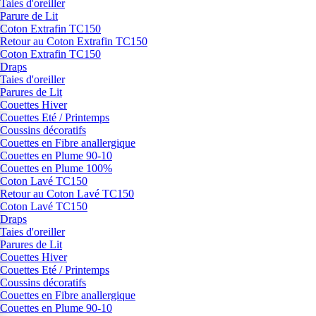
Taies d'oreiller
Parure de Lit
Coton Extrafin TC150
Retour au Coton Extrafin TC150
Coton Extrafin TC150
Draps
Taies d'oreiller
Parures de Lit
Couettes Hiver
Couettes Eté / Printemps
Coussins décoratifs
Couettes en Fibre anallergique
Couettes en Plume 90-10
Couettes en Plume 100%
Coton Lavé TC150
Retour au Coton Lavé TC150
Coton Lavé TC150
Draps
Taies d'oreiller
Parures de Lit
Couettes Hiver
Couettes Eté / Printemps
Coussins décoratifs
Couettes en Fibre anallergique
Couettes en Plume 90-10