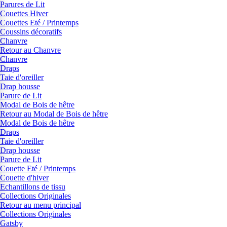
Parures de Lit
Couettes Hiver
Couettes Eté / Printemps
Coussins décoratifs
Chanvre
Retour au Chanvre
Chanvre
Draps
Taie d'oreiller
Drap housse
Parure de Lit
Modal de Bois de hêtre
Retour au Modal de Bois de hêtre
Modal de Bois de hêtre
Draps
Taie d'oreiller
Drap housse
Parure de Lit
Couette Eté / Printemps
Couette d'hiver
Echantillons de tissu
Collections Originales
Retour au menu principal
Collections Originales
Gatsby