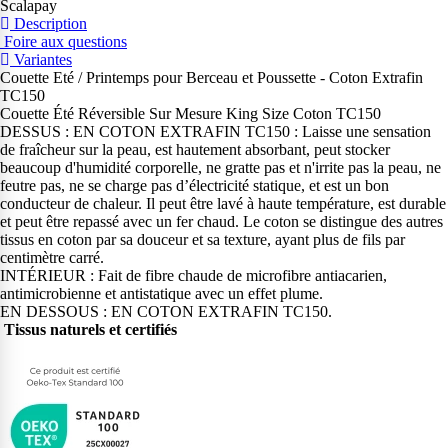
Scalapay
Description
Foire aux questions
Variantes
Couette Eté / Printemps pour Berceau et Poussette - Coton Extrafin
TC150
Couette Été Réversible Sur Mesure King Size Coton TC150
DESSUS : EN COTON EXTRAFIN TC150 : Laisse une sensation
de fraîcheur sur la peau, est hautement absorbant, peut stocker
beaucoup d'humidité corporelle, ne gratte pas et n'irrite pas la peau, ne
feutre pas, ne se charge pas d’électricité statique, et est un bon
conducteur de chaleur. Il peut être lavé à haute température, est durable
et peut être repassé avec un fer chaud. Le coton se distingue des autres
tissus en coton par sa douceur et sa texture, ayant plus de fils par
centimètre carré.
INTÉRIEUR : Fait de fibre chaude de microfibre antiacarien,
antimicrobienne et antistatique avec un effet plume.
EN DESSOUS : EN COTON EXTRAFIN TC150.
Tissus naturels et certifiés