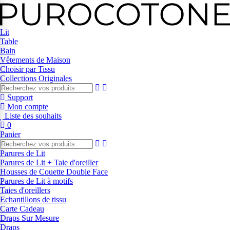
Lit
Table
Bain
Vêtements de Maison
Choisir par Tissu
Collections Originales
Support
Mon compte
Liste des souhaits
0
Panier
Parures de Lit
Parures de Lit + Taie d'oreiller
Housses de Couette Double Face
Parures de Lit à motifs
Taies d'oreillers
Echantillons de tissu
Carte Cadeau
Draps Sur Mesure
Draps