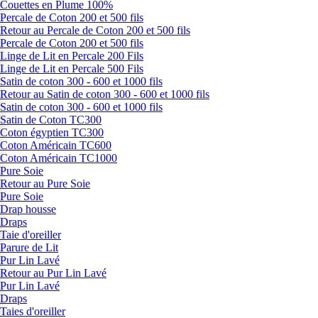
Couettes en Plume 100%
Percale de Coton 200 et 500 fils
Retour au Percale de Coton 200 et 500 fils
Percale de Coton 200 et 500 fils
Linge de Lit en Percale 200 Fils
Linge de Lit en Percale 500 Fils
Satin de coton 300 - 600 et 1000 fils
Retour au Satin de coton 300 - 600 et 1000 fils
Satin de coton 300 - 600 et 1000 fils
Satin de Coton TC300
Coton égyptien TC300
Coton Américain TC600
Coton Américain TC1000
Pure Soie
Retour au Pure Soie
Pure Soie
Drap housse
Draps
Taie d'oreiller
Parure de Lit
Pur Lin Lavé
Retour au Pur Lin Lavé
Pur Lin Lavé
Draps
Taies d'oreiller