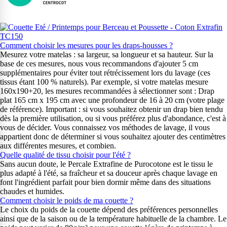
Comment choisir les mesures pour les draps-housses ?
Mesurez votre matelas : sa largeur, sa longueur et sa hauteur. Sur la
base de ces mesures, nous vous recommandons d'ajouter 5 cm
supplémentaires pour éviter tout rétrécissement lors du lavage (ces
tissus étant 100 % naturels). Par exemple, si votre matelas mesure
160x190+20, les mesures recommandées à sélectionner sont : Drap
plat 165 cm x 195 cm avec une profondeur de 16 à 20 cm (votre plage
de référence). Important : si vous souhaitez obtenir un drap bien tendu
dès la première utilisation, ou si vous préférez plus d'abondance, c'est à
vous de décider. Vous connaissez vos méthodes de lavage, il vous
appartient donc de déterminer si vous souhaitez ajouter des centimètres
aux différentes mesures, et combien.
Quelle qualité de tissu choisir pour l'été ?
Sans aucun doute, le Percale Extrafine de Purocotone est le tissu le
plus adapté à l'été, sa fraîcheur et sa douceur après chaque lavage en
font l'ingrédient parfait pour bien dormir même dans des situations
chaudes et humides.
Comment choisir le poids de ma couette ?
Le choix du poids de la couette dépend des préférences personnelles
ainsi que de la saison ou de la température habituelle de la chambre. Le