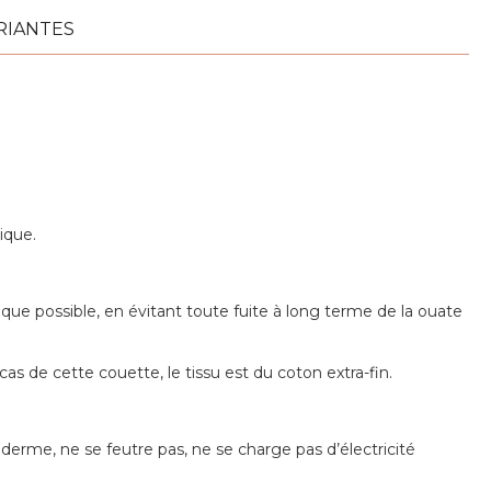
RIANTES
ique.
 que possible, en évitant toute fuite à long terme de la ouate
as de cette couette, le tissu est du coton extra-fin.
derme, ne se feutre pas, ne se charge pas d’électricité