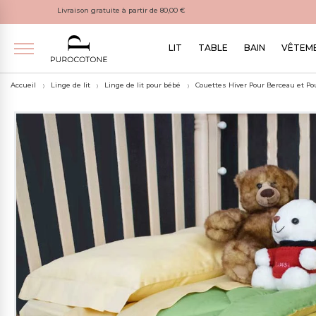
Livraison gratuite à partir de 80,00 €
LIT
TABLE
BAIN
VÊTEME
Accueil
Linge de lit
Linge de lit pour bébé
Couettes Hiver Pour Berceau et Po