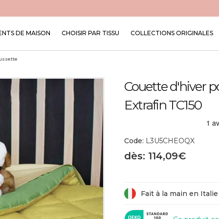
NTS DE MAISON
CHOISIR PAR TISSU
COLLECTIONS ORIGINALES
ussette
Couette d'hiver p
Extrafin TC150
Code:
L3U5CHEOQX
dès: 114,09€
Fait à la main en Italie