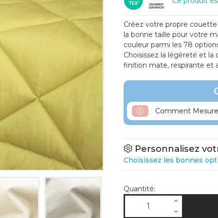
Ce produit e
Créez votre propre couette 
la bonne taille pour votre m
couleur parmi les 78 options
Choisissez la légèreté et l
finition mate, respirante et
Comment Mesurer
Personnalisez vot
Choisissez les bonnes opt
Quantité: