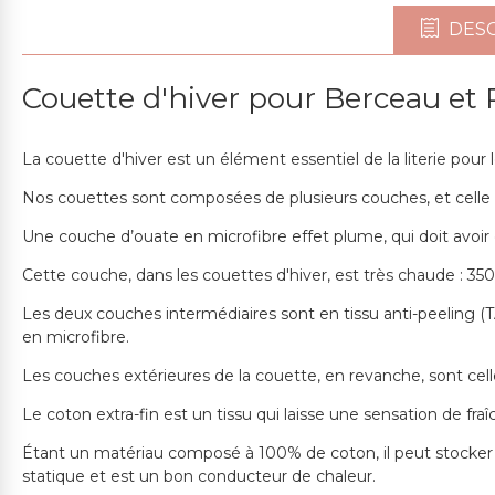
DESC
Couette d'hiver pour Berceau et 
La couette d'hiver est un élément essentiel de la literie pour le
Nos couettes sont composées de plusieurs couches, et celle d
Une couche d’ouate en microfibre effet plume, qui doit avoir 
Cette couche, dans les couettes d'hiver, est très chaude : 3
Les deux couches intermédiaires sont en tissu anti-peeling (TA
en microfibre.
Les couches extérieures de la couette, en revanche, sont celle
Le coton extra-fin est un tissu qui laisse une sensation de fra
Étant un matériau composé à 100% de coton, il peut stocker be
statique et est un bon conducteur de chaleur.