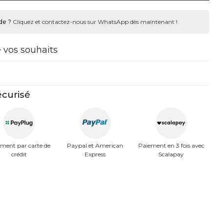
de ?
Cliquez et contactez-nous sur WhatsApp dès maintenant !
e vos souhaits
curisé
ment par carte de
Paypal et American
Paiement en 3 fois avec
crédit
Express
Scalapay