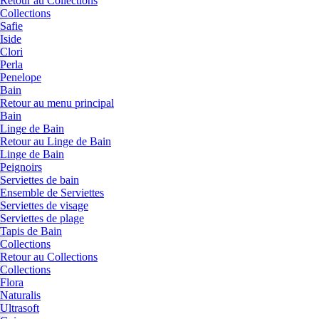
Retour au Collections
Collections
Safie
Iside
Clori
Perla
Penelope
Bain
Retour au menu principal
Bain
Linge de Bain
Retour au Linge de Bain
Linge de Bain
Peignoirs
Serviettes de bain
Ensemble de Serviettes
Serviettes de visage
Serviettes de plage
Tapis de Bain
Collections
Retour au Collections
Collections
Flora
Naturalis
Ultrasoft