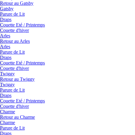
Retour au Gatsby
Gatsby
Parure de Lit
Draps
Couette Eté / Printemps
Couette d'hiver
Arles
Retour au Arles
Arles
Parure de Lit
Draps
Couette Eté / Printemps
Couette d'hiver
Twiggy
Retour au Twiggy
Twiggy
Parure de Lit
Draps
Couette Eté / Printemps
Couette d'hiver
Charme
Retour au Charme
Charme
Parure de Lit
Draps