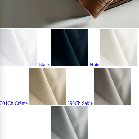
Blanc
Noir
301Ch Crème
396Ch Sable