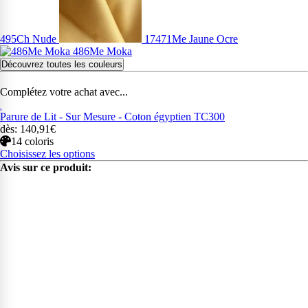
495Ch Nude
17471Me Jaune Ocre
486Me Moka
Découvrez toutes les couleurs
Complétez votre achat avec...
Parure de Lit - Sur Mesure - Coton égyptien TC300
dès: 140,91€
14 coloris
Choisissez les options
Avis sur ce produit: