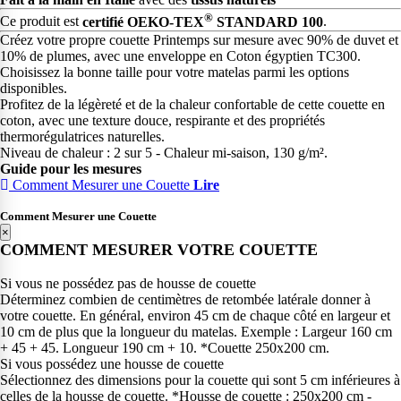
®
Ce produit est
certifié OEKO-TEX
STANDARD 100
.
Créez votre propre couette Printemps sur mesure avec 90% de duvet et
10% de plumes, avec une enveloppe en Coton égyptien TC300.
Choisissez la bonne taille pour votre matelas parmi les options
disponibles.
Profitez de la légèreté et de la chaleur confortable de cette couette en
coton, avec une texture douce, respirante et des propriétés
thermorégulatrices naturelles.
Niveau de chaleur : 2 sur 5 - Chaleur mi-saison, 130 g/m².
Guide pour les mesures
Comment Mesurer une Couette
Lire
Comment Mesurer une Couette
×
COMMENT MESURER VOTRE COUETTE
Si vous ne possédez pas de housse de couette
Déterminez combien de centimètres de retombée latérale donner à
votre couette. En général, environ 45 cm de chaque côté en largeur et
10 cm de plus que la longueur du matelas. Exemple : Largeur 160 cm
+ 45 + 45. Longueur 190 cm + 10. *Couette 250x200 cm.
Si vous possédez une housse de couette
Sélectionnez des dimensions pour la couette qui sont 5 cm inférieures à
celles de la housse de couette. *Housse de couette : 250x200 cm -