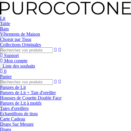
Lit
Table
Bain
Vêtements de Maison
Choisir par Tissu
Collections Originales
Support
Mon compte
Liste des souhaits
0
Panier
Parures de Lit
Parures de Lit + Taie d'oreiller
Housses de Couette Double Face
Parures de Lit à motifs
Taies d'oreillers
Echantillons de tissu
Carte Cadeau
Draps Sur Mesure
Draps