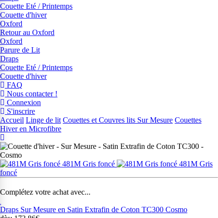
Couette Eté / Printemps
Couette d'hiver
Oxford
Retour au Oxford
Oxford
Parure de Lit
Draps
Couette Eté / Printemps
Couette d'hiver
FAQ
Nous contacter !
Connexion
S'inscrire
Accueil
Linge de lit
Couettes et Couvres lits Sur Mesure
Couettes
Hiver en Microfibre
481M Gris foncé
481M Gris
foncé
Complétez votre achat avec...
Draps Sur Mesure en Satin Extrafin de Coton TC300 Cosmo