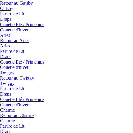
Retour au Gatsby
Gatsby
Parure de Lit
Draps
Couette Eté / Printemps
Couette d'hiver
Arles
Retour au Arles
Arles
Parure de Lit
Draps
Couette Eté / Printemps
Couette d'hiver
Twiggy
Retour au Twiggy
Twiggy
Parure de Lit
Draps
Couette Eté / Printemps
Couette d'hiver
Charme
Retour au Charme
Charme
Parure de Lit
Draps