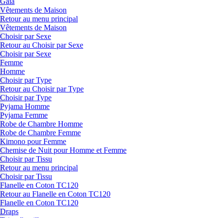
Gaia
Vêtements de Maison
Retour au menu principal
Vêtements de Maison
Choisir par Sexe
Retour au Choisir par Sexe
Choisir par Sexe
Femme
Homme
Choisir par Type
Retour au Choisir par Type
Choisir par Type
Pyjama Homme
Pyjama Femme
Robe de Chambre Homme
Robe de Chambre Femme
Kimono pour Femme
Chemise de Nuit pour Homme et Femme
Choisir par Tissu
Retour au menu principal
Choisir par Tissu
Flanelle en Coton TC120
Retour au Flanelle en Coton TC120
Flanelle en Coton TC120
Draps