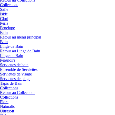
Retour au Collections
Collections
Safie
Iside
Clori
Perla
Penelope
Bain
Retour au menu principal
Bain
Linge de Bain
Retour au Linge de Bain
Linge de Bain
Peignoirs
Serviettes de bain
Ensemble de Serviettes
Serviettes de visage
Serviettes de plage
Tapis de Bain
Collections
Retour au Collections
Collections
Flora
Naturalis
Ultrasoft