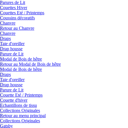
Parures de Lit
Couettes Hiver
Couettes Eté / Printemps
Coussins décoratifs
Chanvre
Retour au Chanvre
Chanvre
Draps
Taie d'oreiller
Drap housse
Parure de Lit
Modal de Bois de hêtre
Retour au Modal de Bois de hêtre
Modal de Bois de hêtre
Draps
Taie d'oreiller
Drap housse
Parure de Lit
Couette Eté / Printemps
Couette d'hiver
Echantillons de tissu
Collections Originales
Retour au menu principal
Collections Originales
Gatsby