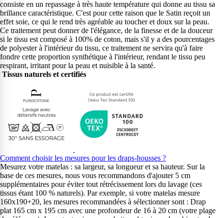
consiste en un repassage à très haute température qui donne au tissu sa
brillance caractéristique. C'est pour cette raison que le Satin reçoit un
effet soie, ce qui le rend très agréable au toucher et doux sur la peau.
Ce traitement peut donner de l'élégance, de la finesse et de la douceur
si le tissu est composé à 100% de coton, mais s'il y a des pourcentages
de polyester à l'intérieur du tissu, ce traitement ne servira qu'à faire
fondre cette proportion synthétique à l'intérieur, rendant le tissu peu
respirant, irritant pour la peau et nuisible à la santé.
Tissus naturels et certifiés
Comment choisir les mesures pour les draps-housses ?
Mesurez votre matelas : sa largeur, sa longueur et sa hauteur. Sur la
base de ces mesures, nous vous recommandons d'ajouter 5 cm
supplémentaires pour éviter tout rétrécissement lors du lavage (ces
tissus étant 100 % naturels). Par exemple, si votre matelas mesure
160x190+20, les mesures recommandées à sélectionner sont : Drap
plat 165 cm x 195 cm avec une profondeur de 16 à 20 cm (votre plage