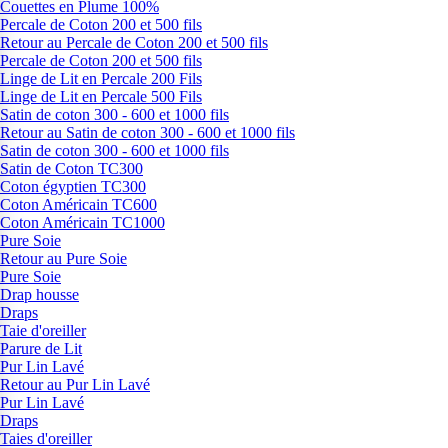
Couettes en Plume 100%
Percale de Coton 200 et 500 fils
Retour au Percale de Coton 200 et 500 fils
Percale de Coton 200 et 500 fils
Linge de Lit en Percale 200 Fils
Linge de Lit en Percale 500 Fils
Satin de coton 300 - 600 et 1000 fils
Retour au Satin de coton 300 - 600 et 1000 fils
Satin de coton 300 - 600 et 1000 fils
Satin de Coton TC300
Coton égyptien TC300
Coton Américain TC600
Coton Américain TC1000
Pure Soie
Retour au Pure Soie
Pure Soie
Drap housse
Draps
Taie d'oreiller
Parure de Lit
Pur Lin Lavé
Retour au Pur Lin Lavé
Pur Lin Lavé
Draps
Taies d'oreiller