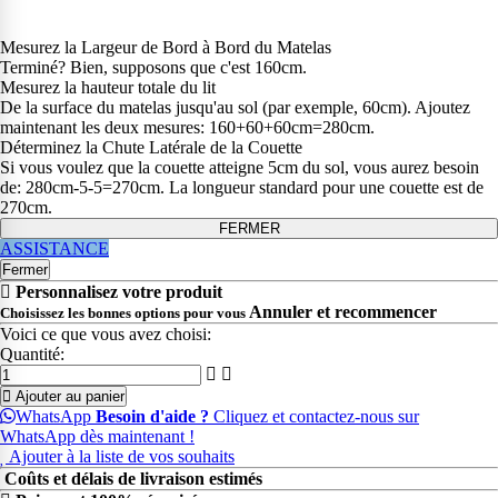
Mesurez la Largeur de Bord à Bord du Matelas
Terminé? Bien, supposons que c'est 160cm.
Mesurez la hauteur totale du lit
De la surface du matelas jusqu'au sol (par exemple, 60cm). Ajoutez
maintenant les deux mesures: 160+60+60cm=280cm.
Déterminez la Chute Latérale de la Couette
Si vous voulez que la couette atteigne 5cm du sol, vous aurez besoin
de: 280cm-5-5=270cm. La longueur standard pour une couette est de
270cm.
FERMER
ASSISTANCE
Fermer
Personnalisez votre produit
Annuler et recommencer
Choisissez les bonnes options pour vous
Voici ce que vous avez choisi:
Quantité:
Ajouter au panier
WhatsApp
Besoin d'aide ?
Cliquez et contactez-nous sur
WhatsApp dès maintenant !
Ajouter à la liste de vos souhaits
Coûts et délais de livraison estimés