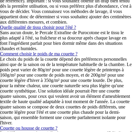
de référence). Important : si vous souhaitez obtenir un drap bien tendu
dès la première utilisation, ou si vous préférez plus d'abondance, c'est à
vous de décider. Vous connaissez vos méthodes de lavage, il vous
appartient donc de déterminer si vous souhaitez ajouter des centimètres
aux différentes mesures, et combien.
Quelle qualité de tissu choisir pour l'été ?
Sans aucun doute, le Percale Extrafine de Purocotone est le tissu le
plus adapté à l'été, sa fraîcheur et sa douceur après chaque lavage en
font l'ingrédient parfait pour bien dormir même dans des situations
chaudes et humides.
Comment choisir le poids de ma couette ?
Le choix du poids de la couette dépend des préférences personnelles
ainsi que de la saison ou de la température habituelle de la chambre. Le
poids peut varier de 80g/m² pour une couette légère de printemps à
160g/m² pour une couette de poids moyen, et de 200g/m² pour une
couette légère d'hiver à 350g/m² pour une couette lourde. De plus,
pour la même chaleur, une couette naturelle sera plus légère qu'une
couette synthétique. Une solution idéale pourrait être une couette
quatre saisons, pour ceux qui veulent avoir un élément d'ameublement
textile de haute qualité adaptable à tout moment de l'année. La couette
quatre saisons se compose de deux couettes de poids différents, une
couette légère pour l'été et une couette plus chaude pour la demi-
saison, qui ensemble forment une couette parfaitement isolante pour
l'hiver.
Couette ou housse de couette ?