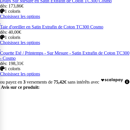
Draps Sur Mesure en Satin Extrafin de Coton TC300 Cosmo
dès: 173,86€
1 coloris
Choisissez les options
Taie d'oreiller en Satin Extrafin de Coton TC300 Cosmo
dès: 40,00€
1 coloris
Choisissez les options
Couette Eté / Printemps - Sur Mesure - Satin Extrafin de Coton TC300
- Cosmo
dès: 198,31€
1 coloris
Choisissez les options
ou payez en
3
versements de
75,42€
sans intérêts avec
Avis sur ce produit: