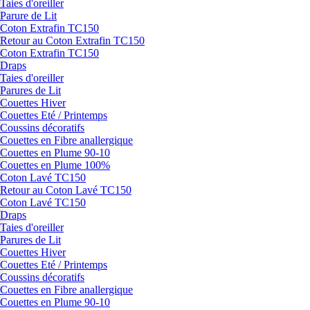
Taies d'oreiller
Parure de Lit
Coton Extrafin TC150
Retour au Coton Extrafin TC150
Coton Extrafin TC150
Draps
Taies d'oreiller
Parures de Lit
Couettes Hiver
Couettes Eté / Printemps
Coussins décoratifs
Couettes en Fibre anallergique
Couettes en Plume 90-10
Couettes en Plume 100%
Coton Lavé TC150
Retour au Coton Lavé TC150
Coton Lavé TC150
Draps
Taies d'oreiller
Parures de Lit
Couettes Hiver
Couettes Eté / Printemps
Coussins décoratifs
Couettes en Fibre anallergique
Couettes en Plume 90-10