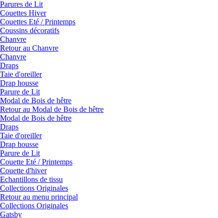
Parures de Lit
Couettes Hiver
Couettes Eté / Printemps
Coussins décoratifs
Chanvre
Retour au Chanvre
Chanvre
Draps
Taie d'oreiller
Drap housse
Parure de Lit
Modal de Bois de hêtre
Retour au Modal de Bois de hêtre
Modal de Bois de hêtre
Draps
Taie d'oreiller
Drap housse
Parure de Lit
Couette Eté / Printemps
Couette d'hiver
Echantillons de tissu
Collections Originales
Retour au menu principal
Collections Originales
Gatsby