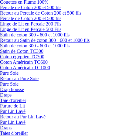
Couettes en Plume 100%
Percale de Coton 200 et 500 fils
Retour au Percale de Coton 200 et 500 fils
Percale de Coton 200 et 500 fils
Linge de Lit en Percale 200 Fils
Linge de Lit en Percale 500 Fils
Satin de coton 300 - 600 et 1000 fils
Retour au Satin de coton 300 - 600 et 1000 fils
Satin de coton 300 - 600 et 1000 fils
Satin de Coton TC300
Coton égyptien TC300
Coton Américain TC600
Coton Américain TC1000
Pure Soie
Retour au Pure Soie
Pure Soie
Drap housse
Draps
Taie d'oreiller
Parure de Lit
Pur Lin Lavé
Retour au Pur Lin Lavé
Pur Lin Lavé
Draps
Taies d'oreiller