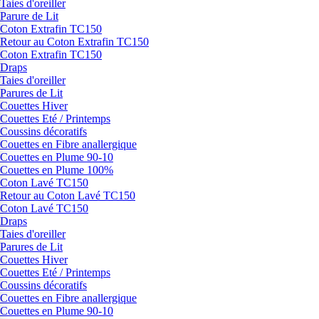
Taies d'oreiller
Parure de Lit
Coton Extrafin TC150
Retour au Coton Extrafin TC150
Coton Extrafin TC150
Draps
Taies d'oreiller
Parures de Lit
Couettes Hiver
Couettes Eté / Printemps
Coussins décoratifs
Couettes en Fibre anallergique
Couettes en Plume 90-10
Couettes en Plume 100%
Coton Lavé TC150
Retour au Coton Lavé TC150
Coton Lavé TC150
Draps
Taies d'oreiller
Parures de Lit
Couettes Hiver
Couettes Eté / Printemps
Coussins décoratifs
Couettes en Fibre anallergique
Couettes en Plume 90-10