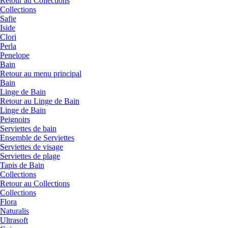
Retour au Collections
Collections
Safie
Iside
Clori
Perla
Penelope
Bain
Retour au menu principal
Bain
Linge de Bain
Retour au Linge de Bain
Linge de Bain
Peignoirs
Serviettes de bain
Ensemble de Serviettes
Serviettes de visage
Serviettes de plage
Tapis de Bain
Collections
Retour au Collections
Collections
Flora
Naturalis
Ultrasoft