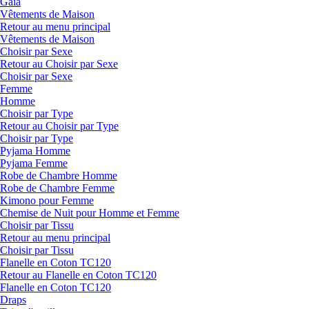
Gaia
Vêtements de Maison
Retour au menu principal
Vêtements de Maison
Choisir par Sexe
Retour au Choisir par Sexe
Choisir par Sexe
Femme
Homme
Choisir par Type
Retour au Choisir par Type
Choisir par Type
Pyjama Homme
Pyjama Femme
Robe de Chambre Homme
Robe de Chambre Femme
Kimono pour Femme
Chemise de Nuit pour Homme et Femme
Choisir par Tissu
Retour au menu principal
Choisir par Tissu
Flanelle en Coton TC120
Retour au Flanelle en Coton TC120
Flanelle en Coton TC120
Draps