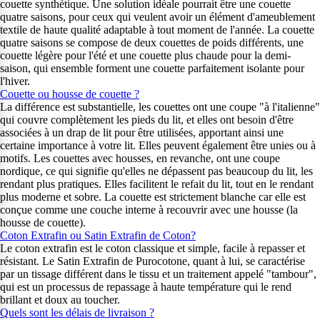
couette synthétique. Une solution idéale pourrait être une couette
quatre saisons, pour ceux qui veulent avoir un élément d'ameublement
textile de haute qualité adaptable à tout moment de l'année. La couette
quatre saisons se compose de deux couettes de poids différents, une
couette légère pour l'été et une couette plus chaude pour la demi-
saison, qui ensemble forment une couette parfaitement isolante pour
l'hiver.
Couette ou housse de couette ?
La différence est substantielle, les couettes ont une coupe "à l'italienne"
qui couvre complètement les pieds du lit, et elles ont besoin d'être
associées à un drap de lit pour être utilisées, apportant ainsi une
certaine importance à votre lit. Elles peuvent également être unies ou à
motifs. Les couettes avec housses, en revanche, ont une coupe
nordique, ce qui signifie qu'elles ne dépassent pas beaucoup du lit, les
rendant plus pratiques. Elles facilitent le refait du lit, tout en le rendant
plus moderne et sobre. La couette est strictement blanche car elle est
conçue comme une couche interne à recouvrir avec une housse (la
housse de couette).
Coton Extrafin ou Satin Extrafin de Coton?
Le coton extrafin est le coton classique et simple, facile à repasser et
résistant. Le Satin Extrafin de Purocotone, quant à lui, se caractérise
par un tissage différent dans le tissu et un traitement appelé "tambour",
qui est un processus de repassage à haute température qui le rend
brillant et doux au toucher.
Quels sont les délais de livraison ?