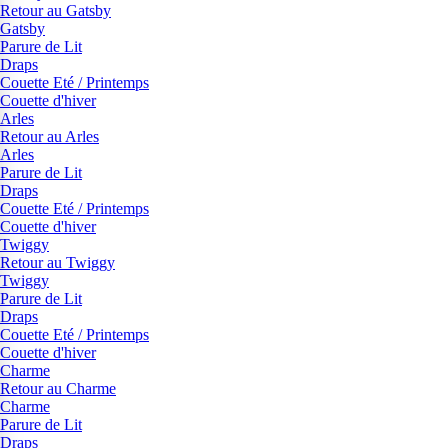
Retour au Gatsby
Gatsby
Parure de Lit
Draps
Couette Eté / Printemps
Couette d'hiver
Arles
Retour au Arles
Arles
Parure de Lit
Draps
Couette Eté / Printemps
Couette d'hiver
Twiggy
Retour au Twiggy
Twiggy
Parure de Lit
Draps
Couette Eté / Printemps
Couette d'hiver
Charme
Retour au Charme
Charme
Parure de Lit
Draps