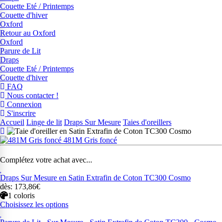
Couette Eté / Printemps
Couette d'hiver
Oxford
Retour au Oxford
Oxford
Parure de Lit
Draps
Couette Eté / Printemps
Couette d'hiver
FAQ
Nous contacter !
Connexion
S'inscrire
Accueil
Linge de lit
Draps Sur Mesure
Taies d'oreillers
481M Gris foncé
Complétez votre achat avec...
Draps Sur Mesure en Satin Extrafin de Coton TC300 Cosmo
dès: 173,86€
1 coloris
Choisissez les options