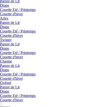
Parure de Lit
Draps
Couette Eté / Printemps
Couette d'hiver
Arles
Parure de Lit
Draps
Couette Eté / Printemps
Couette d'hiver
Twiggy
Parure de Lit
Draps
Couette Eté / Printemps
Couette d'hiver
Charme
Parure de Lit
Draps
Couette Eté / Printemps
Couette d'hiver
Oxford
Parure de Lit
Draps
Couette Eté / Printemps
Couette d'hiver