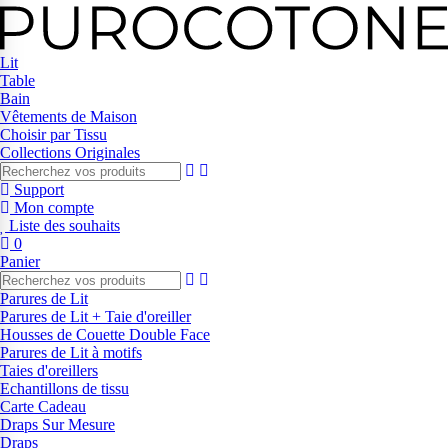
Lit
Table
Bain
Vêtements de Maison
Choisir par Tissu
Collections Originales
Support
Mon compte
Liste des souhaits
0
Panier
Parures de Lit
Parures de Lit + Taie d'oreiller
Housses de Couette Double Face
Parures de Lit à motifs
Taies d'oreillers
Echantillons de tissu
Carte Cadeau
Draps Sur Mesure
Draps