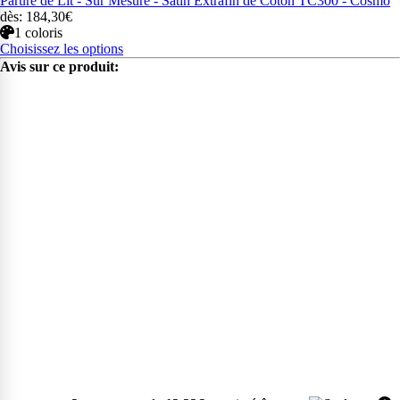
Parure de Lit - Sur Mesure - Satin Extrafin de Coton TC300 - Cosmo
dès: 184,30€
1 coloris
Choisissez les options
Avis sur ce produit: