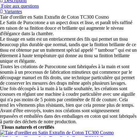
Description
Foire aux questions
Variantes
Taie d'oreiller en Satin Extrafin de Coton TC300 Cosmo
Le Satin de Purocotone a un aspect doux et lisse, et paraît très raffiné
en raison de sa finition douce et brillante qui augmente le niveau
d'élégance dans la chambre.
Le tissage en satin est un entrelacement des fils qui permet un tissu
beaucoup plus durable que normal, tandis que la finition brillante de ce
tissu est obtenue par un traitement spécial appelé ’’ tambour’’ qui est un
étirement à haute température qui donne au tissu sa finition brillante
unique et élégante.
Toutes les créations de Purocotone sont fabriquées à la main et sont
soumis à un processus de fabrication minutieux qui commence par le
découpage manuel en fils droits, une technique particulière qui permet
de conserver les mesures des draps même après plusieurs lavages.
Une fois découpés à la main à la taille souhaitée, les créations sont
cousues en réglant une machine à coudre particulière avec une aiguille
qui n'a pas moins de 5 points par centimètre de fil de couture. Cela
rend les vêtements plus résistants, bien que cela prenne plus de temps.
Avant d'être envoyés, toutes nos créations sont soigneusement
repassées et emballées dans des emballages en coton qui sont fabriqués
à partir des déchets de notre production.
Tissus naturels et certifiés