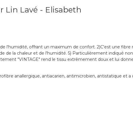
r Lin Lavé - Elisabeth
 de l'humidité, offrant un maximum de confort. 2)C'est une fibre n
de de la chaleur et de l'humidité. 5) Particulièrement indiqué non
raitement "VINTAGE" rend le tissu extrêmement doux et lui donne u
ibre anallergique, antiacarien, antimicrobien, antistatique et a