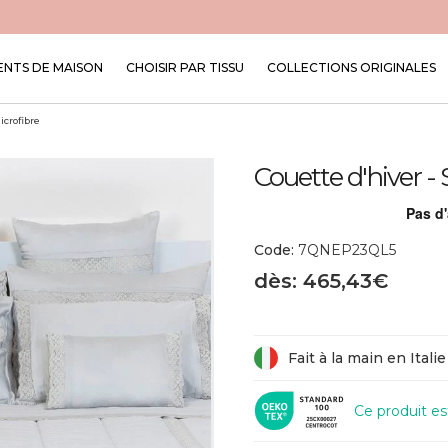
NTS DE MAISON
CHOISIR PAR TISSU
COLLECTIONS ORIGINALES
crofibre
Couette d'hiver - 
Code:
7QNEP23QL5
dès: 465,43€
Fait à la main en Italie
Ce produit e