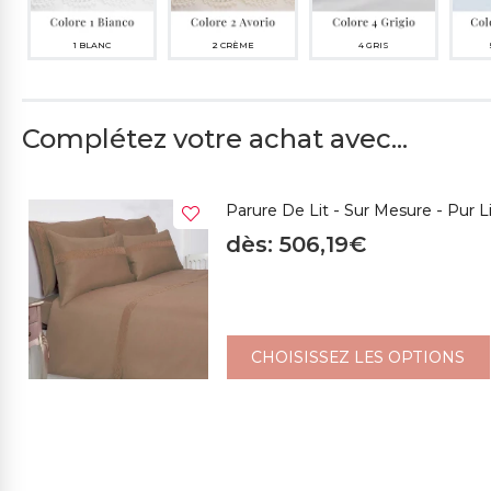
1 BLANC
2 CRÈME
4 GRIS
Complétez votre achat avec...
Parure De Lit - Sur Mesure - Pur L
dès: 506,19€
CHOISISSEZ LES OPTIONS