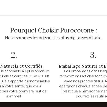
Pourquoi Choisir Purocotone :
Nous sommes les artisans les plus digitalisés d'Italie.
2.
3.
Naturels et Certifiés
Emballage Naturel et 
lus abordable au plus précieux,
Les emballages dans lesq
turels et certifiés OEKO-TEX®
recevrez nos articles sont c
. Cela apporte d'innombrables
avec nos propres tissus. A
ts à votre santé, que vous
épargnons chaque année de
z dès votre première nuit de
plastique à l'environnemen
sommeil.
pourrez les réutilis