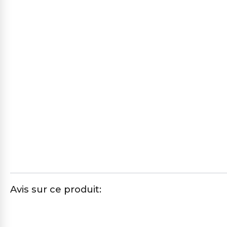
Avis sur ce produit: