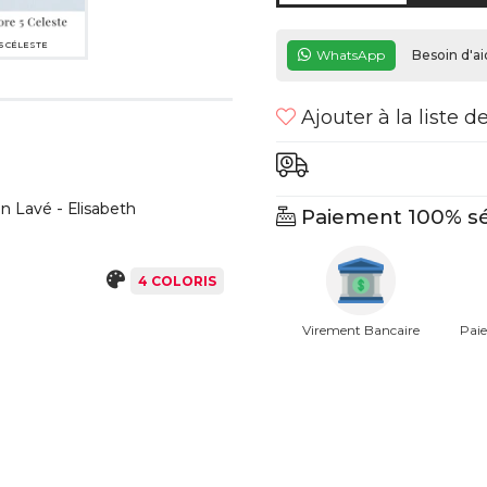
5 CÉLESTE
WhatsApp
Besoin d'ai
Ajouter à la liste d
in Lavé - Elisabeth
Paiement 100% sé
4 COLORIS
Virement Bancaire
Paie