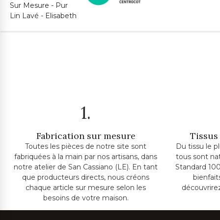
1.
Fabrication sur mesure
Tissus 
Toutes les pièces de notre site sont
Du tissu le p
fabriquées à la main par nos artisans, dans
tous sont na
notre atelier de San Cassiano (LE). En tant
Standard 100
que producteurs directs, nous créons
bienfai
chaque article sur mesure selon les
découvrire
besoins de votre maison.