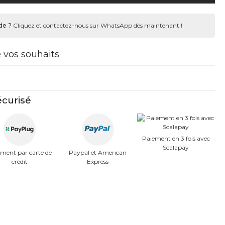
de ?
Cliquez et contactez-nous sur WhatsApp dès maintenant !
e vos souhaits
curisé
Paiement en 3 fois avec
Scalapay
ment par carte de
Paypal et American
crédit
Express