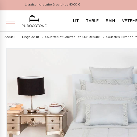
Livraison gratuite à partir de 80,00 €
LIT
TABLE
BAIN
VÊTEME
Accueil
Linge de lit
Couettes et Couvres lits Sur Mesure
Couettes Hiver en Mi