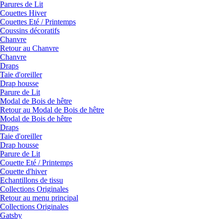
Parures de Lit
Couettes Hiver
Couettes Eté / Printemps
Coussins décoratifs
Chanvre
Retour au Chanvre
Chanvre
Draps
Taie d'oreiller
Drap housse
Parure de Lit
Modal de Bois de hêtre
Retour au Modal de Bois de hêtre
Modal de Bois de hêtre
Draps
Taie d'oreiller
Drap housse
Parure de Lit
Couette Eté / Printemps
Couette d'hiver
Echantillons de tissu
Collections Originales
Retour au menu principal
Collections Originales
Gatsby