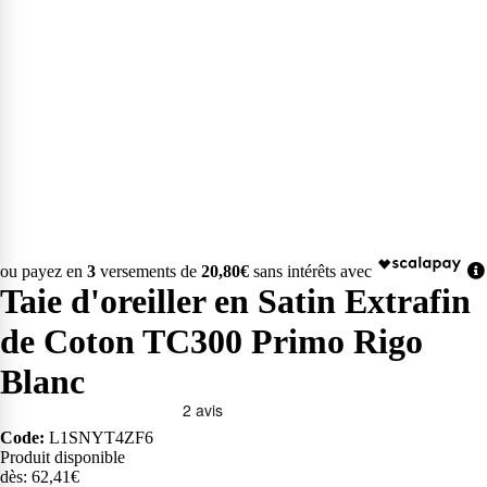
ou payez en
3
versements de
20,80€
sans intérêts avec
Taie d'oreiller en Satin Extrafin
de Coton TC300 Primo Rigo
Blanc
Code:
L1SNYT4ZF6
Produit disponible
dès: 62,41€