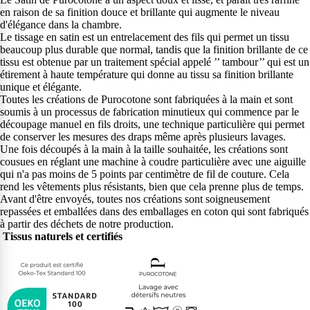
en raison de sa finition douce et brillante qui augmente le niveau
d'élégance dans la chambre.
Le tissage en satin est un entrelacement des fils qui permet un tissu
beaucoup plus durable que normal, tandis que la finition brillante de ce
tissu est obtenue par un traitement spécial appelé ’’ tambour’’ qui est un
étirement à haute température qui donne au tissu sa finition brillante
unique et élégante.
Toutes les créations de Purocotone sont fabriquées à la main et sont
soumis à un processus de fabrication minutieux qui commence par le
découpage manuel en fils droits, une technique particulière qui permet
de conserver les mesures des draps même après plusieurs lavages.
Une fois découpés à la main à la taille souhaitée, les créations sont
cousues en réglant une machine à coudre particulière avec une aiguille
qui n'a pas moins de 5 points par centimètre de fil de couture. Cela
rend les vêtements plus résistants, bien que cela prenne plus de temps.
Avant d'être envoyés, toutes nos créations sont soigneusement
repassées et emballées dans des emballages en coton qui sont fabriqués
à partir des déchets de notre production.
Tissus naturels et certifiés