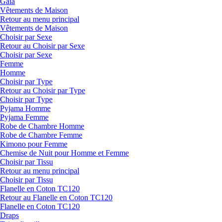
Gaia
Vêtements de Maison
Retour au menu principal
Vêtements de Maison
Choisir par Sexe
Retour au Choisir par Sexe
Choisir par Sexe
Femme
Homme
Choisir par Type
Retour au Choisir par Type
Choisir par Type
Pyjama Homme
Pyjama Femme
Robe de Chambre Homme
Robe de Chambre Femme
Kimono pour Femme
Chemise de Nuit pour Homme et Femme
Choisir par Tissu
Retour au menu principal
Choisir par Tissu
Flanelle en Coton TC120
Retour au Flanelle en Coton TC120
Flanelle en Coton TC120
Draps