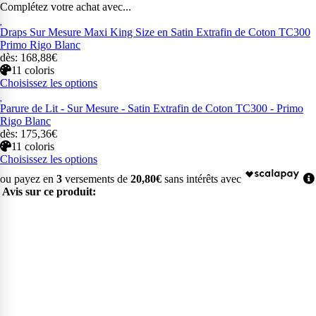
Complétez votre achat avec...
Draps Sur Mesure Maxi King Size en Satin Extrafin de Coton TC300
Primo Rigo Blanc
dès: 168,88€
11 coloris
Choisissez les options
Parure de Lit - Sur Mesure - Satin Extrafin de Coton TC300 - Primo
Rigo Blanc
dès: 175,36€
11 coloris
Choisissez les options
ou payez en
3
versements de
20,80€
sans intérêts avec
Avis sur ce produit: