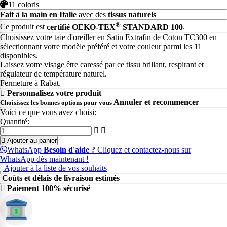
11 coloris
Fait à la main en Italie
avec des
tissus naturels
®
Ce produit est
certifié OEKO-TEX
STANDARD 100
.
Choisissez votre taie d'oreiller en Satin Extrafin de Coton TC300 en
sélectionnant votre modèle préféré et votre couleur parmi les 11
disponibles.
Laissez votre visage être caressé par ce tissu brillant, respirant et
régulateur de température naturel.
Fermeture à Rabat.
Personnalisez votre produit
Annuler et recommencer
Choisissez les bonnes options pour vous
Voici ce que vous avez choisi:
Quantité:
Ajouter au panier
WhatsApp
Besoin d'aide ?
Cliquez et contactez-nous sur
WhatsApp dès maintenant !
Ajouter à la liste de vos souhaits
Coûts et délais de livraison estimés
Paiement 100% sécurisé