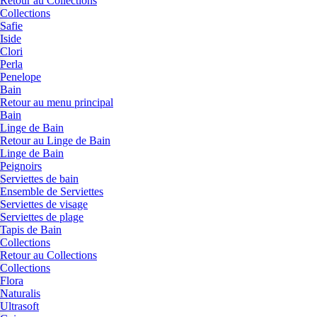
Retour au Collections
Collections
Safie
Iside
Clori
Perla
Penelope
Bain
Retour au menu principal
Bain
Linge de Bain
Retour au Linge de Bain
Linge de Bain
Peignoirs
Serviettes de bain
Ensemble de Serviettes
Serviettes de visage
Serviettes de plage
Tapis de Bain
Collections
Retour au Collections
Collections
Flora
Naturalis
Ultrasoft