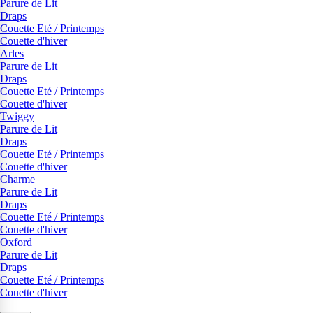
Parure de Lit
Draps
Couette Eté / Printemps
Couette d'hiver
Arles
Parure de Lit
Draps
Couette Eté / Printemps
Couette d'hiver
Twiggy
Parure de Lit
Draps
Couette Eté / Printemps
Couette d'hiver
Charme
Parure de Lit
Draps
Couette Eté / Printemps
Couette d'hiver
Oxford
Parure de Lit
Draps
Couette Eté / Printemps
Couette d'hiver