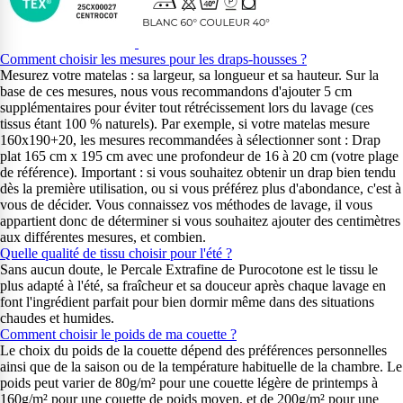
Comment choisir les mesures pour les draps-housses ?
Mesurez votre matelas : sa largeur, sa longueur et sa hauteur. Sur la
base de ces mesures, nous vous recommandons d'ajouter 5 cm
supplémentaires pour éviter tout rétrécissement lors du lavage (ces
tissus étant 100 % naturels). Par exemple, si votre matelas mesure
160x190+20, les mesures recommandées à sélectionner sont : Drap
plat 165 cm x 195 cm avec une profondeur de 16 à 20 cm (votre plage
de référence). Important : si vous souhaitez obtenir un drap bien tendu
dès la première utilisation, ou si vous préférez plus d'abondance, c'est à
vous de décider. Vous connaissez vos méthodes de lavage, il vous
appartient donc de déterminer si vous souhaitez ajouter des centimètres
aux différentes mesures, et combien.
Quelle qualité de tissu choisir pour l'été ?
Sans aucun doute, le Percale Extrafine de Purocotone est le tissu le
plus adapté à l'été, sa fraîcheur et sa douceur après chaque lavage en
font l'ingrédient parfait pour bien dormir même dans des situations
chaudes et humides.
Comment choisir le poids de ma couette ?
Le choix du poids de la couette dépend des préférences personnelles
ainsi que de la saison ou de la température habituelle de la chambre. Le
poids peut varier de 80g/m² pour une couette légère de printemps à
160g/m² pour une couette de poids moyen, et de 200g/m² pour une