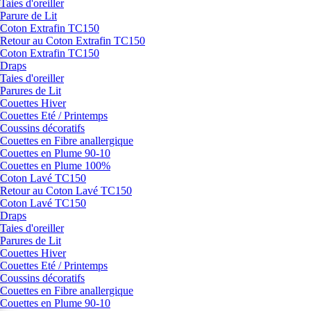
Taies d'oreiller
Parure de Lit
Coton Extrafin TC150
Retour au Coton Extrafin TC150
Coton Extrafin TC150
Draps
Taies d'oreiller
Parures de Lit
Couettes Hiver
Couettes Eté / Printemps
Coussins décoratifs
Couettes en Fibre anallergique
Couettes en Plume 90-10
Couettes en Plume 100%
Coton Lavé TC150
Retour au Coton Lavé TC150
Coton Lavé TC150
Draps
Taies d'oreiller
Parures de Lit
Couettes Hiver
Couettes Eté / Printemps
Coussins décoratifs
Couettes en Fibre anallergique
Couettes en Plume 90-10