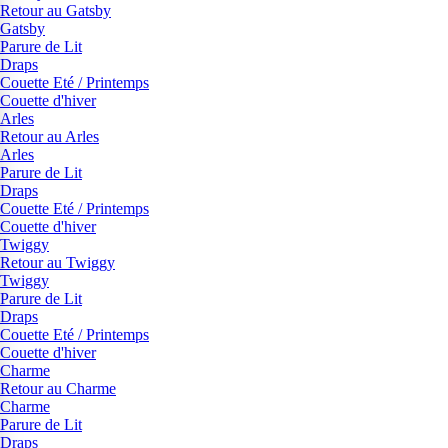
Retour au Gatsby
Gatsby
Parure de Lit
Draps
Couette Eté / Printemps
Couette d'hiver
Arles
Retour au Arles
Arles
Parure de Lit
Draps
Couette Eté / Printemps
Couette d'hiver
Twiggy
Retour au Twiggy
Twiggy
Parure de Lit
Draps
Couette Eté / Printemps
Couette d'hiver
Charme
Retour au Charme
Charme
Parure de Lit
Draps