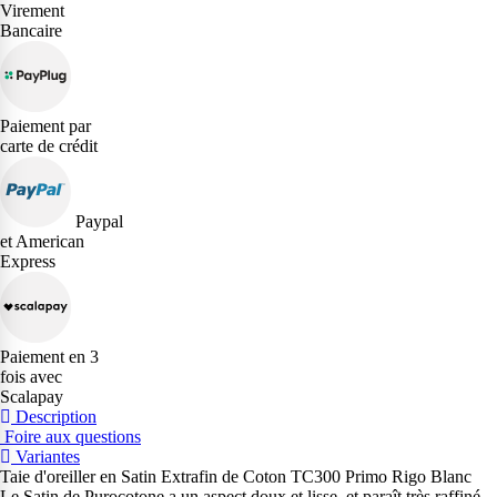
Virement
Bancaire
Paiement par
carte de crédit
Paypal
et American
Express
Paiement en 3
fois avec
Scalapay
Description
Foire aux questions
Variantes
Taie d'oreiller en Satin Extrafin de Coton TC300 Primo Rigo Blanc
Le Satin de Purocotone a un aspect doux et lisse, et paraît très raffiné