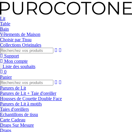
Lit
Table
Bain
Vêtements de Maison
Choisir par Tissu
Collections Originales
Support
Mon compte
Liste des souhaits
0
Panier
Parures de Lit
Parures de Lit + Taie d'oreiller
Housses de Couette Double Face
Parures de Lit à motifs
Taies d'oreillers
Echantillons de tissu
Carte Cadeau
Draps Sur Mesure
Draps