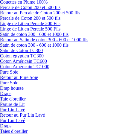
Couettes en Plume 100%
Percale de Coton 200 et 500 fils
Retour au Percale de Coton 200 et 500 fils
Percale de Coton 200 et 500 fils
Linge de Lit en Percale 200 Fils
Linge de Lit en Percale 500 Fils
Satin de coton 300 - 600 et 1000 fils
Retour au Satin de coton 300 - 600 et 1000 fils
Satin de coton 300 - 600 et 1000 fils
Satin de Coton TC300
Coton égyptien TC300
Coton Américain TC600
Coton Américain TC1000
Pure Soie
Retour au Pure Soie
Pure Soie
Drap housse
Draps
Taie d'oreiller
Parure de Lit
Pur Lin Lavé
Retour au Pur Lin Lavé
Pur Lin Lavé
Draps
Taies d'oreiller