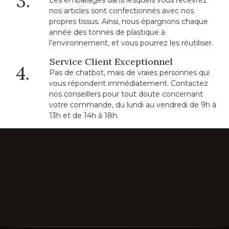
3.
Les emballages dans lesquels vous recevrez
nos articles sont confectionnés avec nos
propres tissus. Ainsi, nous épargnons chaque
année des tonnes de plastique à
l'environnement, et vous pourrez les réutiliser.
Service Client Exceptionnel
4.
Pas de chatbot, mais de vraies personnes qui
vous répondent immédiatement. Contactez
nos conseillers pour tout doute concernant
votre commande, du lundi au vendredi de 9h à
13h et de 14h à 18h.