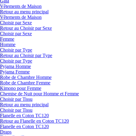
Gaia
Vêtements de Maison
Retour au menu principal
Vêtements de Maison
Choisir par Sexe
Retour au Choisir par Sexe
Choisir par Sexe
Femme
Homme
Choisir par Type
Retour au Choisir par Type
Choisir par Type
Pyjama Homme
Pyjama Femme
Robe de Chambre Homme
Robe de Chambre Femme
Kimono pour Femme
Chemise de Nuit pour Homme et Femme
Choisir par Tissu
Retour au menu principal
Choisir par Tissu
Flanelle en Coton TC120
Retour au Flanelle en Coton TC120
Flanelle en Coton TC120
Draps