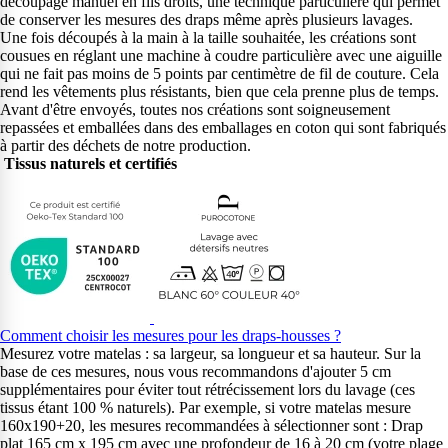
découpage manuel en fils droits, une technique particulière qui permet
de conserver les mesures des draps même après plusieurs lavages.
Une fois découpés à la main à la taille souhaitée, les créations sont
cousues en réglant une machine à coudre particulière avec une aiguille
qui ne fait pas moins de 5 points par centimètre de fil de couture. Cela
rend les vêtements plus résistants, bien que cela prenne plus de temps.
Avant d'être envoyés, toutes nos créations sont soigneusement
repassées et emballées dans des emballages en coton qui sont fabriqués
à partir des déchets de notre production.
Tissus naturels et certifiés
Comment choisir les mesures pour les draps-housses ?
Mesurez votre matelas : sa largeur, sa longueur et sa hauteur. Sur la
base de ces mesures, nous vous recommandons d'ajouter 5 cm
supplémentaires pour éviter tout rétrécissement lors du lavage (ces
tissus étant 100 % naturels). Par exemple, si votre matelas mesure
160x190+20, les mesures recommandées à sélectionner sont : Drap
plat 165 cm x 195 cm avec une profondeur de 16 à 20 cm (votre plage