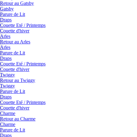
Retour au Gatsby
Gatsby
Parure de Lit
Draps
Couette Eté / Printemps
Couette d'hiver
Arles
Retour au Arles
Arles
Parure de Lit
Draps
Couette Eté / Printemps
Couette d'hiver
Twiggy
Retour au Twiggy
Twiggy
Parure de Lit
Draps
Couette Eté / Printemps
Couette d'hiver
Charme
Retour au Charme
Charme
Parure de Lit
Draps