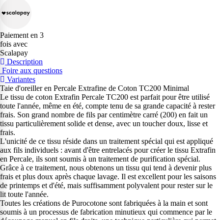
Paiement en 3
fois avec
Scalapay
Description
Foire aux questions
Variantes
Taie d'oreiller en Percale Extrafine de Coton TC200 Minimal
Le tissu de coton Extrafin Percale TC200 est parfait pour être utilisé
toute l'année, même en été, compte tenu de sa grande capacité à rester
frais. Son grand nombre de fils par centimètre carré (200) en fait un
tissu particulièrement solide et dense, avec un toucher doux, lisse et
frais.
L'unicité de ce tissu réside dans un traitement spécial qui est appliqué
aux fils individuels : avant d'être entrelacés pour créer le tissu Extrafin
en Percale, ils sont soumis à un traitement de purification spécial.
Grâce à ce traitement, nous obtenons un tissu qui tend à devenir plus
frais et plus doux après chaque lavage. Il est excellent pour les saisons
de printemps et d'été, mais suffisamment polyvalent pour rester sur le
lit toute l'année.
Toutes les créations de Purocotone sont fabriquées à la main et sont
soumis à un processus de fabrication minutieux qui commence par le