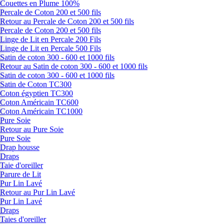
Couettes en Plume 100%
Percale de Coton 200 et 500 fils
Retour au Percale de Coton 200 et 500 fils
Percale de Coton 200 et 500 fils
Linge de Lit en Percale 200 Fils
Linge de Lit en Percale 500 Fils
Satin de coton 300 - 600 et 1000 fils
Retour au Satin de coton 300 - 600 et 1000 fils
Satin de coton 300 - 600 et 1000 fils
Satin de Coton TC300
Coton égyptien TC300
Coton Américain TC600
Coton Américain TC1000
Pure Soie
Retour au Pure Soie
Pure Soie
Drap housse
Draps
Taie d'oreiller
Parure de Lit
Pur Lin Lavé
Retour au Pur Lin Lavé
Pur Lin Lavé
Draps
Taies d'oreiller