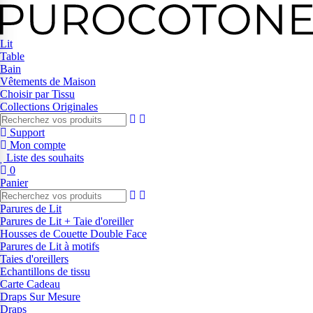
Lit
Table
Bain
Vêtements de Maison
Choisir par Tissu
Collections Originales
Support
Mon compte
Liste des souhaits
0
Panier
Parures de Lit
Parures de Lit + Taie d'oreiller
Housses de Couette Double Face
Parures de Lit à motifs
Taies d'oreillers
Echantillons de tissu
Carte Cadeau
Draps Sur Mesure
Draps