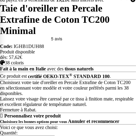
Taie d'oreiller en Percale
Extrafine de Coton TC200
Minimal
Code:
IGHB1DUH88
Produit disponible
dès: 57,62€
38 coloris
Fait à la main en Italie
avec des
tissus naturels
®
Ce produit est
certifié OEKO-TEX
STANDARD 100
.
Choisissez votre taie d'oreiller en Percale Extrafine de Coton TC200
en sélectionnant votre modèle et votre couleur préférés parmi les 38
disponibles.
Laissez votre visage être caressé par ce tissu à finition mate, respirable
et excellent régulateur de température naturel.
Fermeture à Rabat.
Personnalisez votre produit
Annuler et recommencer
Choisissez les bonnes options pour vous
Voici ce que vous avez choisi:
Quantité: