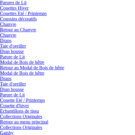
Parures de Lit
Couettes Hiver
Couettes Eté / Printemps
Coussins décoratifs
Chanvre
Retour au Chanvre
Chanvre
Draps
Taie d'oreiller
Drap housse
Parure de Lit
Modal de Bois de hêtre
Retour au Modal de Bois de hêtre
Modal de Bois de hêtre
Draps
Taie d'oreiller
Drap housse
Parure de Lit
Couette Eté / Printemps
Couette d'hiver
Echantillons de tissu
Collections Originales
Retour au menu principal
Collections Originales
Gatsby