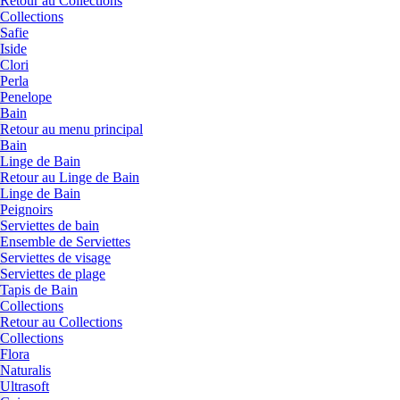
Retour au Collections
Collections
Safie
Iside
Clori
Perla
Penelope
Bain
Retour au menu principal
Bain
Linge de Bain
Retour au Linge de Bain
Linge de Bain
Peignoirs
Serviettes de bain
Ensemble de Serviettes
Serviettes de visage
Serviettes de plage
Tapis de Bain
Collections
Retour au Collections
Collections
Flora
Naturalis
Ultrasoft