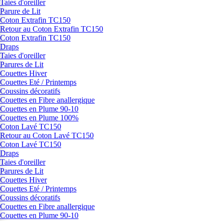
Taies d'oreiller
Parure de Lit
Coton Extrafin TC150
Retour au Coton Extrafin TC150
Coton Extrafin TC150
Draps
Taies d'oreiller
Parures de Lit
Couettes Hiver
Couettes Eté / Printemps
Coussins décoratifs
Couettes en Fibre anallergique
Couettes en Plume 90-10
Couettes en Plume 100%
Coton Lavé TC150
Retour au Coton Lavé TC150
Coton Lavé TC150
Draps
Taies d'oreiller
Parures de Lit
Couettes Hiver
Couettes Eté / Printemps
Coussins décoratifs
Couettes en Fibre anallergique
Couettes en Plume 90-10