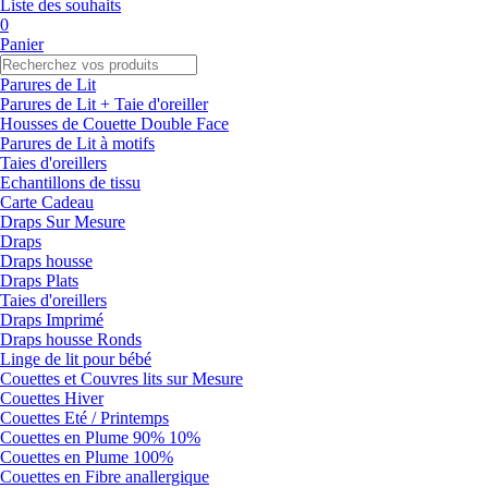
Liste des souhaits
0
Panier
Parures de Lit
Parures de Lit + Taie d'oreiller
Housses de Couette Double Face
Parures de Lit à motifs
Taies d'oreillers
Echantillons de tissu
Carte Cadeau
Draps Sur Mesure
Draps
Draps housse
Draps Plats
Taies d'oreillers
Draps Imprimé
Draps housse Ronds
Linge de lit pour bébé
Couettes et Couvres lits sur Mesure
Couettes Hiver
Couettes Eté / Printemps
Couettes en Plume 90% 10%
Couettes en Plume 100%
Couettes en Fibre anallergique