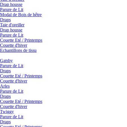
Drap housse
Parure de Lit
Modal de Bois de hêtre
Draps
Taie d'oreiller
Drap housse
Parure de Lit
Couette Eté / Printemps
Couette d'hiver
Echantillons de tissu
Gatsby
Parure de Lit
Draps
Couette Eté / Printemps
Couette d'hiver
Arles
Parure de Lit
Draps
Couette Eté / Printemps
Couette d'hiver
Twiggy
Parure de Lit
Draps
Couette Eté / Printemps