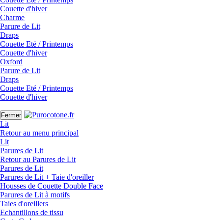
Couette d'hiver
Charme
Parure de Lit
Draps
Couette Eté / Printemps
Couette d'hiver
Oxford
Parure de Lit
Draps
Couette Eté / Printemps
Couette d'hiver
Fermer
Lit
Retour au menu principal
Lit
Parures de Lit
Retour au Parures de Lit
Parures de Lit
Parures de Lit + Taie d'oreiller
Housses de Couette Double Face
Parures de Lit à motifs
Taies d'oreillers
Echantillons de tissu