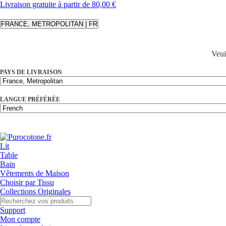
Livraison gratuite à partir de 80,00 €
FRANCE, METROPOLITAN | FR
Veui
PAYS DE LIVRAISON
LANGUE PRÉFÉRÉE
Lit
Table
Bain
Vêtements de Maison
Choisir par Tissu
Collections Originales
Support
Mon compte