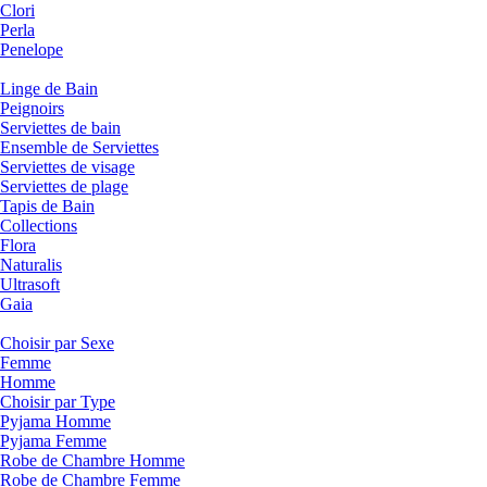
Clori
Perla
Penelope
Linge de Bain
Peignoirs
Serviettes de bain
Ensemble de Serviettes
Serviettes de visage
Serviettes de plage
Tapis de Bain
Collections
Flora
Naturalis
Ultrasoft
Gaia
Choisir par Sexe
Femme
Homme
Choisir par Type
Pyjama Homme
Pyjama Femme
Robe de Chambre Homme
Robe de Chambre Femme