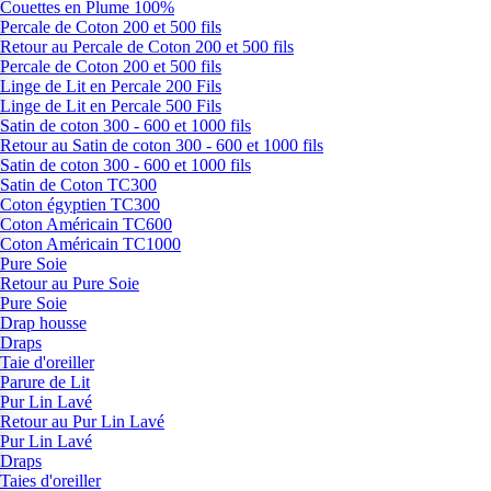
Couettes en Plume 100%
Percale de Coton 200 et 500 fils
Retour au Percale de Coton 200 et 500 fils
Percale de Coton 200 et 500 fils
Linge de Lit en Percale 200 Fils
Linge de Lit en Percale 500 Fils
Satin de coton 300 - 600 et 1000 fils
Retour au Satin de coton 300 - 600 et 1000 fils
Satin de coton 300 - 600 et 1000 fils
Satin de Coton TC300
Coton égyptien TC300
Coton Américain TC600
Coton Américain TC1000
Pure Soie
Retour au Pure Soie
Pure Soie
Drap housse
Draps
Taie d'oreiller
Parure de Lit
Pur Lin Lavé
Retour au Pur Lin Lavé
Pur Lin Lavé
Draps
Taies d'oreiller