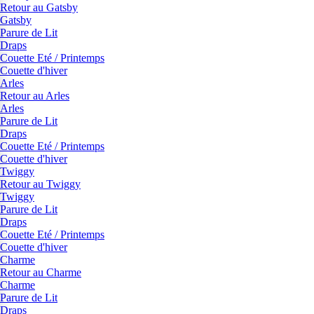
Retour au Gatsby
Gatsby
Parure de Lit
Draps
Couette Eté / Printemps
Couette d'hiver
Arles
Retour au Arles
Arles
Parure de Lit
Draps
Couette Eté / Printemps
Couette d'hiver
Twiggy
Retour au Twiggy
Twiggy
Parure de Lit
Draps
Couette Eté / Printemps
Couette d'hiver
Charme
Retour au Charme
Charme
Parure de Lit
Draps