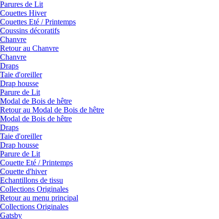
Parures de Lit
Couettes Hiver
Couettes Eté / Printemps
Coussins décoratifs
Chanvre
Retour au Chanvre
Chanvre
Draps
Taie d'oreiller
Drap housse
Parure de Lit
Modal de Bois de hêtre
Retour au Modal de Bois de hêtre
Modal de Bois de hêtre
Draps
Taie d'oreiller
Drap housse
Parure de Lit
Couette Eté / Printemps
Couette d'hiver
Echantillons de tissu
Collections Originales
Retour au menu principal
Collections Originales
Gatsby