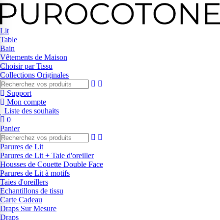
Lit
Table
Bain
Vêtements de Maison
Choisir par Tissu
Collections Originales
Support
Mon compte
Liste des souhaits
0
Panier
Parures de Lit
Parures de Lit + Taie d'oreiller
Housses de Couette Double Face
Parures de Lit à motifs
Taies d'oreillers
Echantillons de tissu
Carte Cadeau
Draps Sur Mesure
Draps