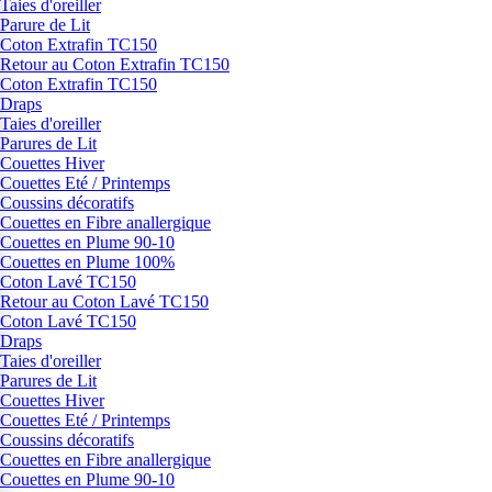
Taies d'oreiller
Parure de Lit
Coton Extrafin TC150
Retour au Coton Extrafin TC150
Coton Extrafin TC150
Draps
Taies d'oreiller
Parures de Lit
Couettes Hiver
Couettes Eté / Printemps
Coussins décoratifs
Couettes en Fibre anallergique
Couettes en Plume 90-10
Couettes en Plume 100%
Coton Lavé TC150
Retour au Coton Lavé TC150
Coton Lavé TC150
Draps
Taies d'oreiller
Parures de Lit
Couettes Hiver
Couettes Eté / Printemps
Coussins décoratifs
Couettes en Fibre anallergique
Couettes en Plume 90-10