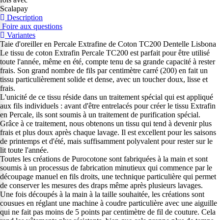
Scalapay
Description
Foire aux questions
Variantes
Taie d'oreiller en Percale Extrafine de Coton TC200 Dentelle Lisbona
Le tissu de coton Extrafin Percale TC200 est parfait pour être utilisé
toute l'année, même en été, compte tenu de sa grande capacité à rester
frais. Son grand nombre de fils par centimètre carré (200) en fait un
tissu particulièrement solide et dense, avec un toucher doux, lisse et
frais.
L'unicité de ce tissu réside dans un traitement spécial qui est appliqué
aux fils individuels : avant d'être entrelacés pour créer le tissu Extrafin
en Percale, ils sont soumis à un traitement de purification spécial.
Grâce à ce traitement, nous obtenons un tissu qui tend à devenir plus
frais et plus doux après chaque lavage. Il est excellent pour les saisons
de printemps et d'été, mais suffisamment polyvalent pour rester sur le
lit toute l'année.
Toutes les créations de Purocotone sont fabriquées à la main et sont
soumis à un processus de fabrication minutieux qui commence par le
découpage manuel en fils droits, une technique particulière qui permet
de conserver les mesures des draps même après plusieurs lavages.
Une fois découpés à la main à la taille souhaitée, les créations sont
cousues en réglant une machine à coudre particulière avec une aiguille
qui ne fait pas moins de 5 points par centimètre de fil de couture. Cela