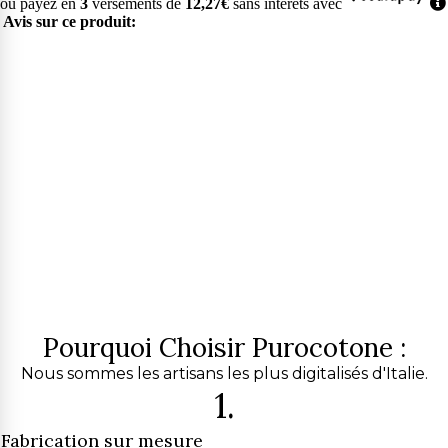
ou payez en
3
versements de
12,27€
sans intérêts avec
Avis sur ce produit:
Pourquoi Choisir Purocotone :
Nous sommes les artisans les plus digitalisés d'Italie.
1.
Fabrication sur mesure