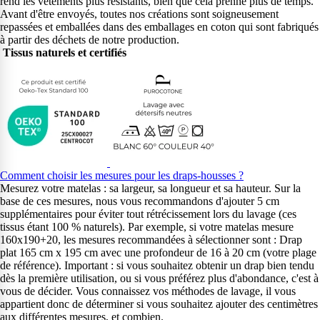
rend les vêtements plus résistants, bien que cela prenne plus de temps.
Avant d'être envoyés, toutes nos créations sont soigneusement
repassées et emballées dans des emballages en coton qui sont fabriqués
à partir des déchets de notre production.
Tissus naturels et certifiés
Comment choisir les mesures pour les draps-housses ?
Mesurez votre matelas : sa largeur, sa longueur et sa hauteur. Sur la
base de ces mesures, nous vous recommandons d'ajouter 5 cm
supplémentaires pour éviter tout rétrécissement lors du lavage (ces
tissus étant 100 % naturels). Par exemple, si votre matelas mesure
160x190+20, les mesures recommandées à sélectionner sont : Drap
plat 165 cm x 195 cm avec une profondeur de 16 à 20 cm (votre plage
de référence). Important : si vous souhaitez obtenir un drap bien tendu
dès la première utilisation, ou si vous préférez plus d'abondance, c'est à
vous de décider. Vous connaissez vos méthodes de lavage, il vous
appartient donc de déterminer si vous souhaitez ajouter des centimètres
aux différentes mesures, et combien.