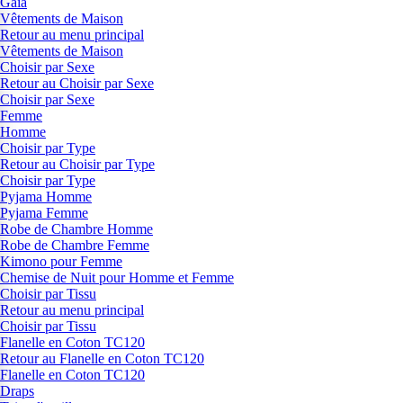
Gaia
Vêtements de Maison
Retour au menu principal
Vêtements de Maison
Choisir par Sexe
Retour au Choisir par Sexe
Choisir par Sexe
Femme
Homme
Choisir par Type
Retour au Choisir par Type
Choisir par Type
Pyjama Homme
Pyjama Femme
Robe de Chambre Homme
Robe de Chambre Femme
Kimono pour Femme
Chemise de Nuit pour Homme et Femme
Choisir par Tissu
Retour au menu principal
Choisir par Tissu
Flanelle en Coton TC120
Retour au Flanelle en Coton TC120
Flanelle en Coton TC120
Draps