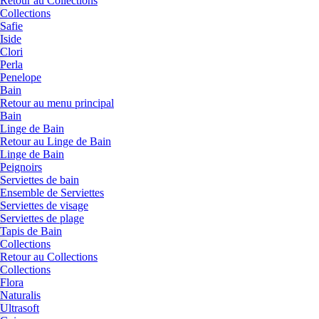
Retour au Collections
Collections
Safie
Iside
Clori
Perla
Penelope
Bain
Retour au menu principal
Bain
Linge de Bain
Retour au Linge de Bain
Linge de Bain
Peignoirs
Serviettes de bain
Ensemble de Serviettes
Serviettes de visage
Serviettes de plage
Tapis de Bain
Collections
Retour au Collections
Collections
Flora
Naturalis
Ultrasoft