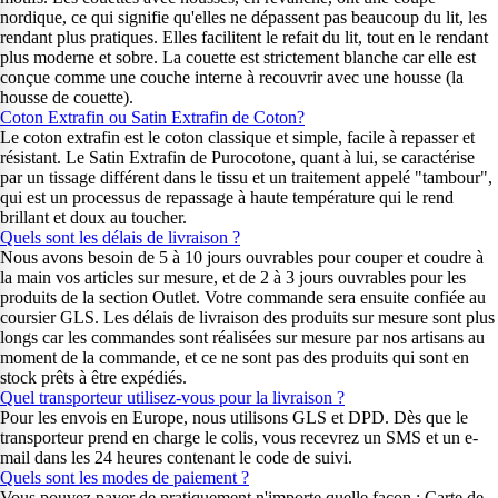
nordique, ce qui signifie qu'elles ne dépassent pas beaucoup du lit, les
rendant plus pratiques. Elles facilitent le refait du lit, tout en le rendant
plus moderne et sobre. La couette est strictement blanche car elle est
conçue comme une couche interne à recouvrir avec une housse (la
housse de couette).
Coton Extrafin ou Satin Extrafin de Coton?
Le coton extrafin est le coton classique et simple, facile à repasser et
résistant. Le Satin Extrafin de Purocotone, quant à lui, se caractérise
par un tissage différent dans le tissu et un traitement appelé "tambour",
qui est un processus de repassage à haute température qui le rend
brillant et doux au toucher.
Quels sont les délais de livraison ?
Nous avons besoin de 5 à 10 jours ouvrables pour couper et coudre à
la main vos articles sur mesure, et de 2 à 3 jours ouvrables pour les
produits de la section Outlet. Votre commande sera ensuite confiée au
coursier GLS. Les délais de livraison des produits sur mesure sont plus
longs car les commandes sont réalisées sur mesure par nos artisans au
moment de la commande, et ce ne sont pas des produits qui sont en
stock prêts à être expédiés.
Quel transporteur utilisez-vous pour la livraison ?
Pour les envois en Europe, nous utilisons GLS et DPD. Dès que le
transporteur prend en charge le colis, vous recevrez un SMS et un e-
mail dans les 24 heures contenant le code de suivi.
Quels sont les modes de paiement ?
Vous pouvez payer de pratiquement n'importe quelle façon : Carte de