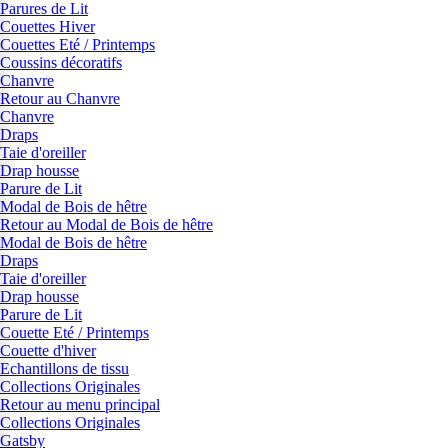
Parures de Lit
Couettes Hiver
Couettes Eté / Printemps
Coussins décoratifs
Chanvre
Retour au Chanvre
Chanvre
Draps
Taie d'oreiller
Drap housse
Parure de Lit
Modal de Bois de hêtre
Retour au Modal de Bois de hêtre
Modal de Bois de hêtre
Draps
Taie d'oreiller
Drap housse
Parure de Lit
Couette Eté / Printemps
Couette d'hiver
Echantillons de tissu
Collections Originales
Retour au menu principal
Collections Originales
Gatsby