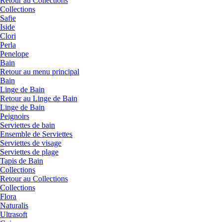
Retour au Collections
Collections
Safie
Iside
Clori
Perla
Penelope
Bain
Retour au menu principal
Bain
Linge de Bain
Retour au Linge de Bain
Linge de Bain
Peignoirs
Serviettes de bain
Ensemble de Serviettes
Serviettes de visage
Serviettes de plage
Tapis de Bain
Collections
Retour au Collections
Collections
Flora
Naturalis
Ultrasoft