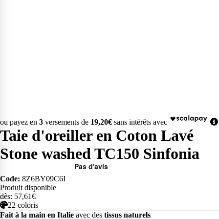
ou payez en
3
versements de
19,20€
sans intérêts avec
Taie d'oreiller en Coton Lavé
Stone washed TC150 Sinfonia
Code:
8Z6BY09C6I
Produit disponible
dès: 57,61€
22 coloris
Fait à la main en Italie
avec des
tissus naturels