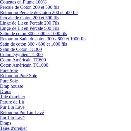
Couettes en Plume 100%
Percale de Coton 200 et 500 fils
Retour au Percale de Coton 200 et 500 fils
Percale de Coton 200 et 500 fils
Linge de Lit en Percale 200 Fils
Linge de Lit en Percale 500 Fils
Satin de coton 300 - 600 et 1000 fils
Retour au Satin de coton 300 - 600 et 1000 fils
Satin de coton 300 - 600 et 1000 fils
Satin de Coton TC300
Coton égyptien TC300
Coton Américain TC600
Coton Américain TC1000
Pure Soie
Retour au Pure Soie
Pure Soie
Drap housse
Draps
Taie d'oreiller
Parure de Lit
Pur Lin Lavé
Retour au Pur Lin Lavé
Pur Lin Lavé
Draps
Taies d'oreiller