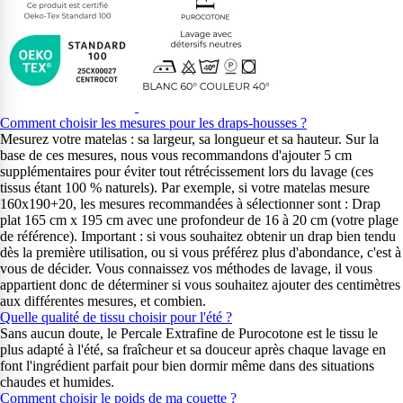
Comment choisir les mesures pour les draps-housses ?
Mesurez votre matelas : sa largeur, sa longueur et sa hauteur. Sur la
base de ces mesures, nous vous recommandons d'ajouter 5 cm
supplémentaires pour éviter tout rétrécissement lors du lavage (ces
tissus étant 100 % naturels). Par exemple, si votre matelas mesure
160x190+20, les mesures recommandées à sélectionner sont : Drap
plat 165 cm x 195 cm avec une profondeur de 16 à 20 cm (votre plage
de référence). Important : si vous souhaitez obtenir un drap bien tendu
dès la première utilisation, ou si vous préférez plus d'abondance, c'est à
vous de décider. Vous connaissez vos méthodes de lavage, il vous
appartient donc de déterminer si vous souhaitez ajouter des centimètres
aux différentes mesures, et combien.
Quelle qualité de tissu choisir pour l'été ?
Sans aucun doute, le Percale Extrafine de Purocotone est le tissu le
plus adapté à l'été, sa fraîcheur et sa douceur après chaque lavage en
font l'ingrédient parfait pour bien dormir même dans des situations
chaudes et humides.
Comment choisir le poids de ma couette ?