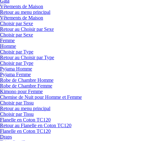
Gaia
Vêtements de Maison
Retour au menu principal
Vêtements de Maison
Choisir par Sexe
Retour au Choisir par Sexe
Choisir par Sexe
Femme
Homme
Choisir par Type
Retour au Choisir par Type
Choisir par Type
Pyjama Homme
Pyjama Femme
Robe de Chambre Homme
Robe de Chambre Femme
Kimono pour Femme
Chemise de Nuit pour Homme et Femme
Choisir par Tissu
Retour au menu principal
Choisir par Tissu
Flanelle en Coton TC120
Retour au Flanelle en Coton TC120
Flanelle en Coton TC120
Draps