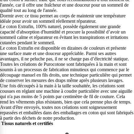
l'année, car il offre une fraîcheur et une douceur pour un sommeil de
qualité tout au long de l'année.
Dormir avec ce tissu permet au corps de maintenir une température
idéale pour avoir un sommeil réellement réparateur.
Le coton Extrafin, 100% naturel, possède également une grande
capacité d'absorption d'humidité et procure la possibilité d’avoir un
sommeil calme et réparateur en évitant les transpirations et irritations
cutanées pendant le sommeil.
Le coton Extrafin est disponible en dizaines de couleurs et présente
une surface mate et une douceur appréciable. Parmi ses autres
avantages, il ne peluche pas, il ne se charge pas d’électricité statique.
Toutes les créations de Purocotone sont fabriquées à la main et sont
soumis à un processus de fabrication minutieux qui commence par le
découpage manuel en fils droits, une technique particulière qui permet
de conserver les mesures des draps même après plusieurs lavages.
Une fois découpés à la main à la taille souhaitée, les créations sont
cousues en réglant une machine à coudre particulière avec une aiguille
qui n'a pas moins de 5 points par centimètre de fil de couture. Cela
rend les vêtements plus résistants, bien que cela prenne plus de temps.
Avant d'être envoyés, toutes nos créations sont soigneusement
repassées et emballées dans des emballages en coton qui sont fabriqués
à partir des déchets de notre production.
Tissus naturels et certifiés