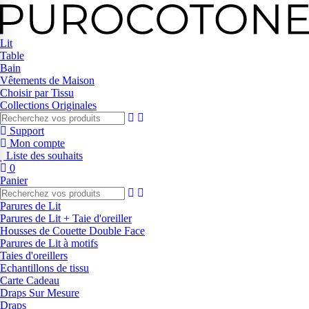
Lit
Table
Bain
Vêtements de Maison
Choisir par Tissu
Collections Originales
Support
Mon compte
Liste des souhaits
0
Panier
Parures de Lit
Parures de Lit + Taie d'oreiller
Housses de Couette Double Face
Parures de Lit à motifs
Taies d'oreillers
Echantillons de tissu
Carte Cadeau
Draps Sur Mesure
Draps