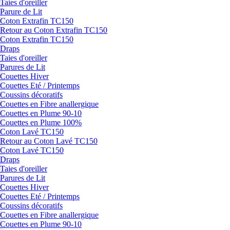
Taies d'oreiller
Parure de Lit
Coton Extrafin TC150
Retour au Coton Extrafin TC150
Coton Extrafin TC150
Draps
Taies d'oreiller
Parures de Lit
Couettes Hiver
Couettes Eté / Printemps
Coussins décoratifs
Couettes en Fibre anallergique
Couettes en Plume 90-10
Couettes en Plume 100%
Coton Lavé TC150
Retour au Coton Lavé TC150
Coton Lavé TC150
Draps
Taies d'oreiller
Parures de Lit
Couettes Hiver
Couettes Eté / Printemps
Coussins décoratifs
Couettes en Fibre anallergique
Couettes en Plume 90-10