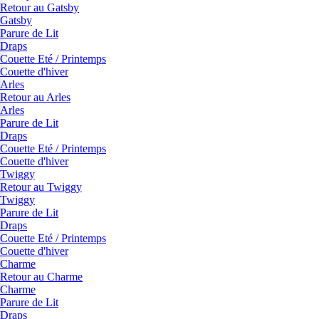
Retour au Gatsby
Gatsby
Parure de Lit
Draps
Couette Eté / Printemps
Couette d'hiver
Arles
Retour au Arles
Arles
Parure de Lit
Draps
Couette Eté / Printemps
Couette d'hiver
Twiggy
Retour au Twiggy
Twiggy
Parure de Lit
Draps
Couette Eté / Printemps
Couette d'hiver
Charme
Retour au Charme
Charme
Parure de Lit
Draps