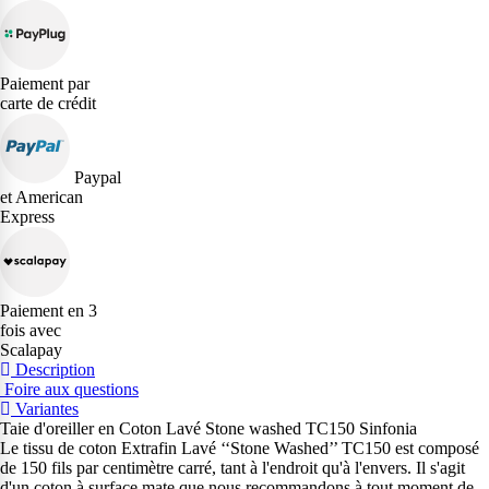
Paiement par
carte de crédit
Paypal
et American
Express
Paiement en 3
fois avec
Scalapay
Description
Foire aux questions
Variantes
Taie d'oreiller en Coton Lavé Stone washed TC150 Sinfonia
Le tissu de coton Extrafin Lavé ‘‘Stone Washed’’ TC150 est composé
de 150 fils par centimètre carré, tant à l'endroit qu'à l'envers. Il s'agit
d'un coton à surface mate que nous recommandons à tout moment de