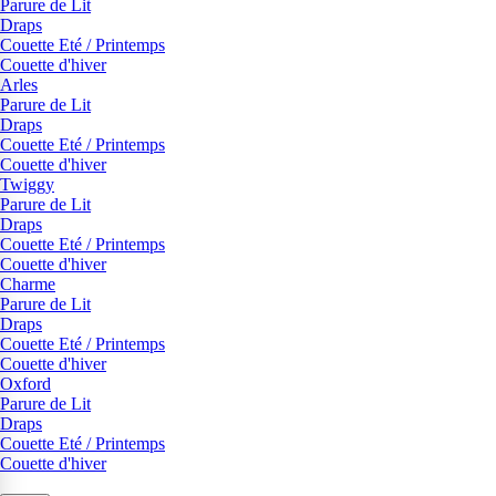
Parure de Lit
Draps
Couette Eté / Printemps
Couette d'hiver
Arles
Parure de Lit
Draps
Couette Eté / Printemps
Couette d'hiver
Twiggy
Parure de Lit
Draps
Couette Eté / Printemps
Couette d'hiver
Charme
Parure de Lit
Draps
Couette Eté / Printemps
Couette d'hiver
Oxford
Parure de Lit
Draps
Couette Eté / Printemps
Couette d'hiver