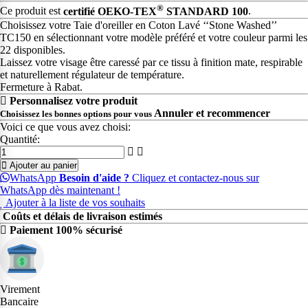
®
Ce produit est
certifié OEKO-TEX
STANDARD 100
.
Choisissez votre Taie d'oreiller en Coton Lavé ‘‘Stone Washed’’
TC150 en sélectionnant votre modèle préféré et votre couleur parmi les
22 disponibles.
Laissez votre visage être caressé par ce tissu à finition mate, respirable
et naturellement régulateur de température.
Fermeture à Rabat.
Personnalisez votre produit
Annuler et recommencer
Choisissez les bonnes options pour vous
Voici ce que vous avez choisi:
Quantité:
Ajouter au panier
WhatsApp
Besoin d'aide ?
Cliquez et contactez-nous sur
WhatsApp dès maintenant !
Ajouter à la liste de vos souhaits
Coûts et délais de livraison estimés
Paiement 100% sécurisé
Virement
Bancaire