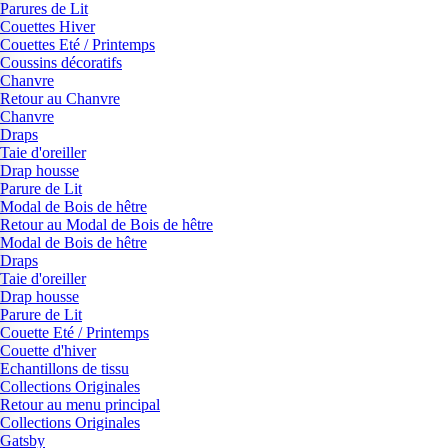
Parures de Lit
Couettes Hiver
Couettes Eté / Printemps
Coussins décoratifs
Chanvre
Retour au Chanvre
Chanvre
Draps
Taie d'oreiller
Drap housse
Parure de Lit
Modal de Bois de hêtre
Retour au Modal de Bois de hêtre
Modal de Bois de hêtre
Draps
Taie d'oreiller
Drap housse
Parure de Lit
Couette Eté / Printemps
Couette d'hiver
Echantillons de tissu
Collections Originales
Retour au menu principal
Collections Originales
Gatsby