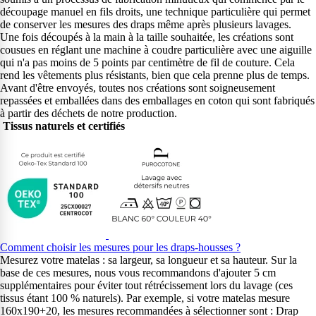
découpage manuel en fils droits, une technique particulière qui permet
de conserver les mesures des draps même après plusieurs lavages.
Une fois découpés à la main à la taille souhaitée, les créations sont
cousues en réglant une machine à coudre particulière avec une aiguille
qui n'a pas moins de 5 points par centimètre de fil de couture. Cela
rend les vêtements plus résistants, bien que cela prenne plus de temps.
Avant d'être envoyés, toutes nos créations sont soigneusement
repassées et emballées dans des emballages en coton qui sont fabriqués
à partir des déchets de notre production.
Tissus naturels et certifiés
Comment choisir les mesures pour les draps-housses ?
Mesurez votre matelas : sa largeur, sa longueur et sa hauteur. Sur la
base de ces mesures, nous vous recommandons d'ajouter 5 cm
supplémentaires pour éviter tout rétrécissement lors du lavage (ces
tissus étant 100 % naturels). Par exemple, si votre matelas mesure
160x190+20, les mesures recommandées à sélectionner sont : Drap