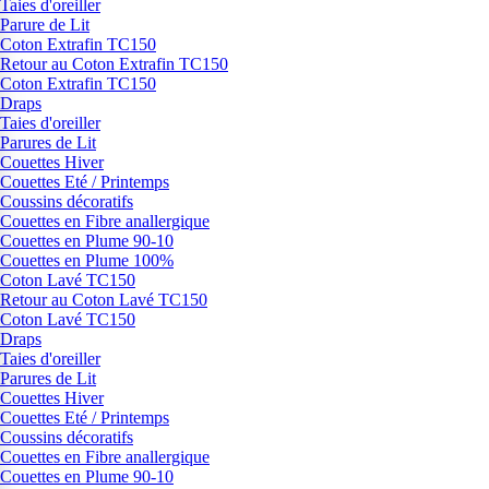
Taies d'oreiller
Parure de Lit
Coton Extrafin TC150
Retour au Coton Extrafin TC150
Coton Extrafin TC150
Draps
Taies d'oreiller
Parures de Lit
Couettes Hiver
Couettes Eté / Printemps
Coussins décoratifs
Couettes en Fibre anallergique
Couettes en Plume 90-10
Couettes en Plume 100%
Coton Lavé TC150
Retour au Coton Lavé TC150
Coton Lavé TC150
Draps
Taies d'oreiller
Parures de Lit
Couettes Hiver
Couettes Eté / Printemps
Coussins décoratifs
Couettes en Fibre anallergique
Couettes en Plume 90-10