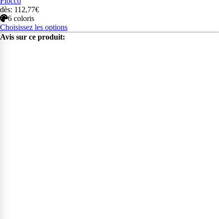
Fiocco
dès: 112,77€
6 coloris
Choisissez les options
Avis sur ce produit: