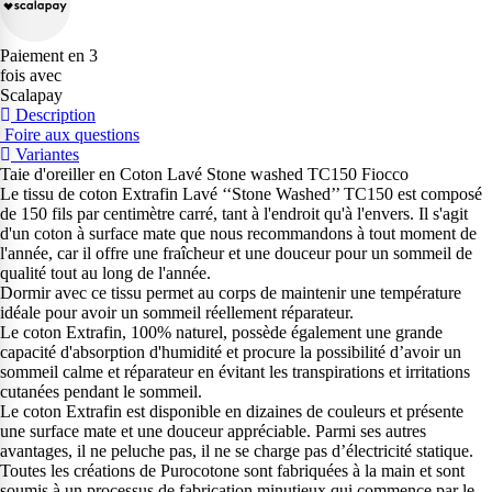
Paiement en 3
fois avec
Scalapay
Description
Foire aux questions
Variantes
Taie d'oreiller en Coton Lavé Stone washed TC150 Fiocco
Le tissu de coton Extrafin Lavé ‘‘Stone Washed’’ TC150 est composé
de 150 fils par centimètre carré, tant à l'endroit qu'à l'envers. Il s'agit
d'un coton à surface mate que nous recommandons à tout moment de
l'année, car il offre une fraîcheur et une douceur pour un sommeil de
qualité tout au long de l'année.
Dormir avec ce tissu permet au corps de maintenir une température
idéale pour avoir un sommeil réellement réparateur.
Le coton Extrafin, 100% naturel, possède également une grande
capacité d'absorption d'humidité et procure la possibilité d’avoir un
sommeil calme et réparateur en évitant les transpirations et irritations
cutanées pendant le sommeil.
Le coton Extrafin est disponible en dizaines de couleurs et présente
une surface mate et une douceur appréciable. Parmi ses autres
avantages, il ne peluche pas, il ne se charge pas d’électricité statique.
Toutes les créations de Purocotone sont fabriquées à la main et sont
soumis à un processus de fabrication minutieux qui commence par le