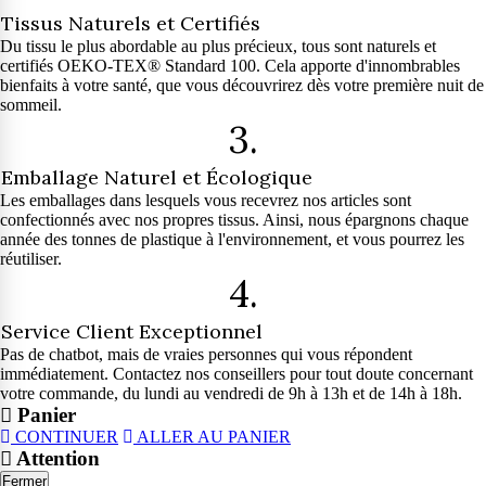
Tissus Naturels et Certifiés
Du tissu le plus abordable au plus précieux, tous sont naturels et
certifiés OEKO-TEX® Standard 100. Cela apporte d'innombrables
bienfaits à votre santé, que vous découvrirez dès votre première nuit de
sommeil.
3.
Emballage Naturel et Écologique
Les emballages dans lesquels vous recevrez nos articles sont
confectionnés avec nos propres tissus. Ainsi, nous épargnons chaque
année des tonnes de plastique à l'environnement, et vous pourrez les
réutiliser.
4.
Service Client Exceptionnel
Pas de chatbot, mais de vraies personnes qui vous répondent
immédiatement. Contactez nos conseillers pour tout doute concernant
votre commande, du lundi au vendredi de 9h à 13h et de 14h à 18h.
Panier
CONTINUER
ALLER AU PANIER
Attention
Fermer