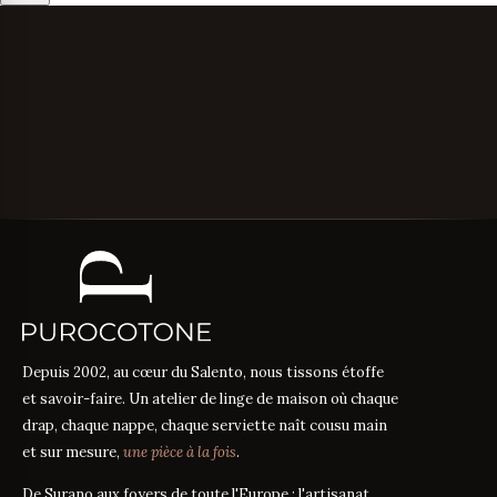
Depuis 2002, au cœur du Salento, nous tissons étoffe
et savoir-faire. Un atelier de linge de maison où chaque
drap, chaque nappe, chaque serviette naît cousu main
et sur mesure,
une pièce à la fois
.
De Surano aux foyers de toute l'Europe : l'artisanat