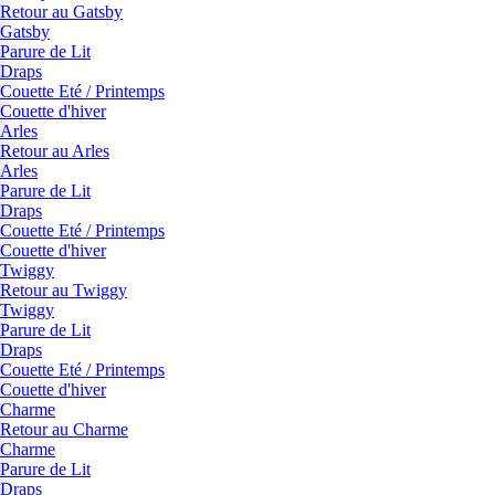
Retour au Gatsby
Gatsby
Parure de Lit
Draps
Couette Eté / Printemps
Couette d'hiver
Arles
Retour au Arles
Arles
Parure de Lit
Draps
Couette Eté / Printemps
Couette d'hiver
Twiggy
Retour au Twiggy
Twiggy
Parure de Lit
Draps
Couette Eté / Printemps
Couette d'hiver
Charme
Retour au Charme
Charme
Parure de Lit
Draps