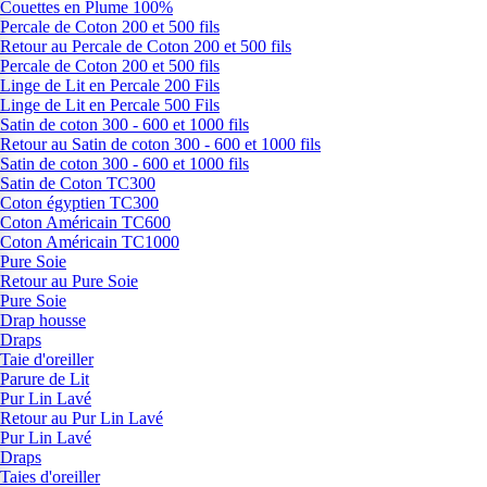
Couettes en Plume 100%
Percale de Coton 200 et 500 fils
Retour au Percale de Coton 200 et 500 fils
Percale de Coton 200 et 500 fils
Linge de Lit en Percale 200 Fils
Linge de Lit en Percale 500 Fils
Satin de coton 300 - 600 et 1000 fils
Retour au Satin de coton 300 - 600 et 1000 fils
Satin de coton 300 - 600 et 1000 fils
Satin de Coton TC300
Coton égyptien TC300
Coton Américain TC600
Coton Américain TC1000
Pure Soie
Retour au Pure Soie
Pure Soie
Drap housse
Draps
Taie d'oreiller
Parure de Lit
Pur Lin Lavé
Retour au Pur Lin Lavé
Pur Lin Lavé
Draps
Taies d'oreiller