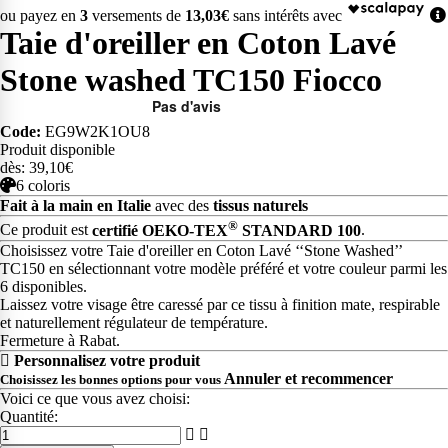
ou payez en
3
versements de
13,03€
sans intérêts avec
Taie d'oreiller en Coton Lavé
Stone washed TC150 Fiocco
Code:
EG9W2K1OU8
Produit disponible
dès: 39,10€
6 coloris
Fait à la main en Italie
avec des
tissus naturels
®
Ce produit est
certifié OEKO-TEX
STANDARD 100
.
Choisissez votre Taie d'oreiller en Coton Lavé ‘‘Stone Washed’’
TC150 en sélectionnant votre modèle préféré et votre couleur parmi les
6 disponibles.
Laissez votre visage être caressé par ce tissu à finition mate, respirable
et naturellement régulateur de température.
Fermeture à Rabat.
Personnalisez votre produit
Annuler et recommencer
Choisissez les bonnes options pour vous
Voici ce que vous avez choisi:
Quantité: