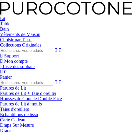
Lit
Table
Bain
Vêtements de Maison
Choisir par Tissu
Collections Originales
Support
Mon compte
Liste des souhaits
0
Panier
Parures de Lit
Parures de Lit + Taie d'oreiller
Housses de Couette Double Face
Parures de Lit à motifs
Taies d'oreillers
Echantillons de tissu
Carte Cadeau
Draps Sur Mesure
Draps