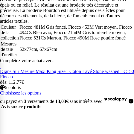
épais ou en relief. Le résultat est une broderie très décorative et
précieuse. La broderie Bourdon est utilisée depuis des siècles pour
décorer des vêtements, de la literie, de l'ameublement et d'autres
articles textiles.
Couleur
Fiocco 481M Gris foncé, Fiocco 453M Vert moyen, Fiocco
de la
494Cs Bleu avio, Fiocco 2154M Gris tourterelle moyen,
collection
Fiocco 531Cs Marron, Fiocco 490M Rose poudré foncé
Mesures
de taie
52x77cm, 67x67cm
d'oreiller
Complétez votre achat avec...
Draps Sur Mesure Maxi King Size - Coton Lavé Stone washed TC150
Fiocco
dès: 112,77€
6 coloris
Choisissez les options
ou payez en
3
versements de
13,03€
sans intérêts avec
Avis sur ce produit: