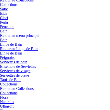
Retour au Collections
Collections
Safie
Iside
Clori
Perla
Penelope
Bain
Retour au menu principal
Bain
Linge de Bain
Retour au Linge de Bain
Linge de Bain
Peignoirs
Serviettes de bain
Ensemble de Serviettes
Serviettes de visage
Serviettes de plage
Tapis de Bain
Collections
Retour au Collections
Collections
Flora
Naturalis
Ultrasoft