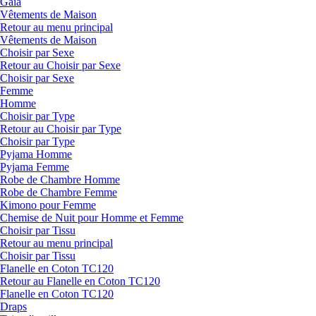
Gaia
Vêtements de Maison
Retour au menu principal
Vêtements de Maison
Choisir par Sexe
Retour au Choisir par Sexe
Choisir par Sexe
Femme
Homme
Choisir par Type
Retour au Choisir par Type
Choisir par Type
Pyjama Homme
Pyjama Femme
Robe de Chambre Homme
Robe de Chambre Femme
Kimono pour Femme
Chemise de Nuit pour Homme et Femme
Choisir par Tissu
Retour au menu principal
Choisir par Tissu
Flanelle en Coton TC120
Retour au Flanelle en Coton TC120
Flanelle en Coton TC120
Draps