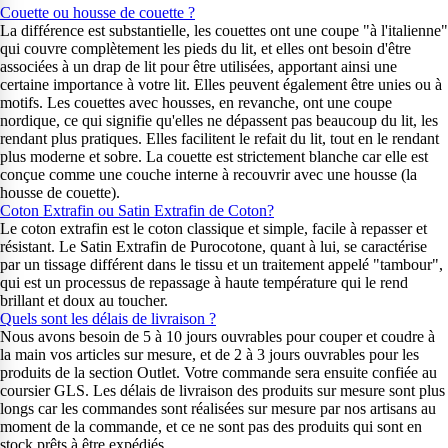
Couette ou housse de couette ?
La différence est substantielle, les couettes ont une coupe "à l'italienne"
qui couvre complètement les pieds du lit, et elles ont besoin d'être
associées à un drap de lit pour être utilisées, apportant ainsi une
certaine importance à votre lit. Elles peuvent également être unies ou à
motifs. Les couettes avec housses, en revanche, ont une coupe
nordique, ce qui signifie qu'elles ne dépassent pas beaucoup du lit, les
rendant plus pratiques. Elles facilitent le refait du lit, tout en le rendant
plus moderne et sobre. La couette est strictement blanche car elle est
conçue comme une couche interne à recouvrir avec une housse (la
housse de couette).
Coton Extrafin ou Satin Extrafin de Coton?
Le coton extrafin est le coton classique et simple, facile à repasser et
résistant. Le Satin Extrafin de Purocotone, quant à lui, se caractérise
par un tissage différent dans le tissu et un traitement appelé "tambour",
qui est un processus de repassage à haute température qui le rend
brillant et doux au toucher.
Quels sont les délais de livraison ?
Nous avons besoin de 5 à 10 jours ouvrables pour couper et coudre à
la main vos articles sur mesure, et de 2 à 3 jours ouvrables pour les
produits de la section Outlet. Votre commande sera ensuite confiée au
coursier GLS. Les délais de livraison des produits sur mesure sont plus
longs car les commandes sont réalisées sur mesure par nos artisans au
moment de la commande, et ce ne sont pas des produits qui sont en
stock prêts à être expédiés.