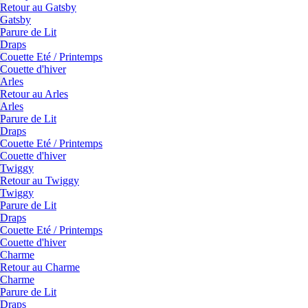
Retour au Gatsby
Gatsby
Parure de Lit
Draps
Couette Eté / Printemps
Couette d'hiver
Arles
Retour au Arles
Arles
Parure de Lit
Draps
Couette Eté / Printemps
Couette d'hiver
Twiggy
Retour au Twiggy
Twiggy
Parure de Lit
Draps
Couette Eté / Printemps
Couette d'hiver
Charme
Retour au Charme
Charme
Parure de Lit
Draps