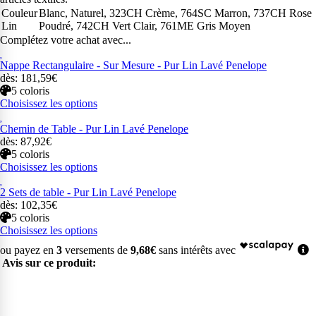
Couleur
Blanc, Naturel, 323CH Crème, 764SC Marron, 737CH Rose
Lin
Poudré, 742CH Vert Clair, 761ME Gris Moyen
Complétez votre achat avec...
Nappe Rectangulaire - Sur Mesure - Pur Lin Lavé Penelope
dès: 181,59€
5 coloris
Choisissez les options
Chemin de Table - Pur Lin Lavé Penelope
dès: 87,92€
5 coloris
Choisissez les options
2 Sets de table - Pur Lin Lavé Penelope
dès: 102,35€
5 coloris
Choisissez les options
ou payez en
3
versements de
9,68€
sans intérêts avec
Avis sur ce produit: