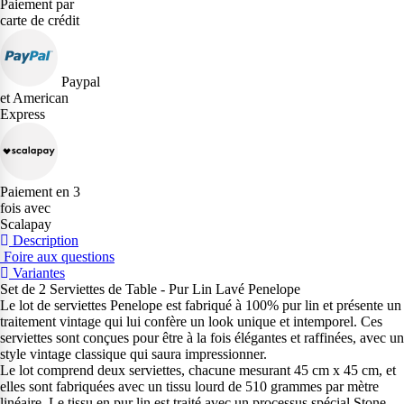
Paiement par
carte de crédit
Paypal
et American
Express
Paiement en 3
fois avec
Scalapay
Description
Foire aux questions
Variantes
Set de 2 Serviettes de Table - Pur Lin Lavé Penelope
Le lot de serviettes Penelope est fabriqué à 100% pur lin et présente un
traitement vintage qui lui confère un look unique et intemporel. Ces
serviettes sont conçues pour être à la fois élégantes et raffinées, avec un
style vintage classique qui saura impressionner.
Le lot comprend deux serviettes, chacune mesurant 45 cm x 45 cm, et
elles sont fabriquées avec un tissu lourd de 510 grammes par mètre
linéaire. Le tissu en pur lin est traité avec un processus spécial Stone