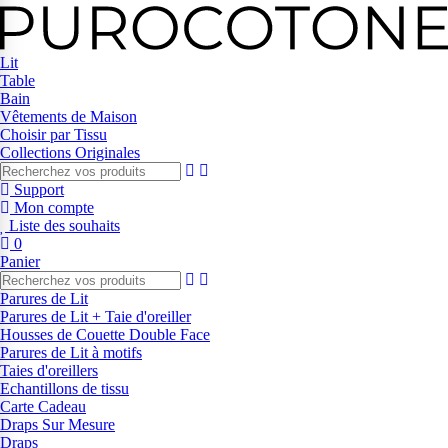
Lit
Table
Bain
Vêtements de Maison
Choisir par Tissu
Collections Originales
Support
Mon compte
Liste des souhaits
0
Panier
Parures de Lit
Parures de Lit + Taie d'oreiller
Housses de Couette Double Face
Parures de Lit à motifs
Taies d'oreillers
Echantillons de tissu
Carte Cadeau
Draps Sur Mesure
Draps