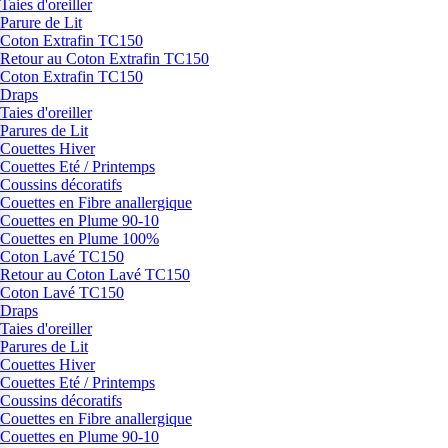
Taies d'oreiller
Parure de Lit
Coton Extrafin TC150
Retour au Coton Extrafin TC150
Coton Extrafin TC150
Draps
Taies d'oreiller
Parures de Lit
Couettes Hiver
Couettes Eté / Printemps
Coussins décoratifs
Couettes en Fibre anallergique
Couettes en Plume 90-10
Couettes en Plume 100%
Coton Lavé TC150
Retour au Coton Lavé TC150
Coton Lavé TC150
Draps
Taies d'oreiller
Parures de Lit
Couettes Hiver
Couettes Eté / Printemps
Coussins décoratifs
Couettes en Fibre anallergique
Couettes en Plume 90-10