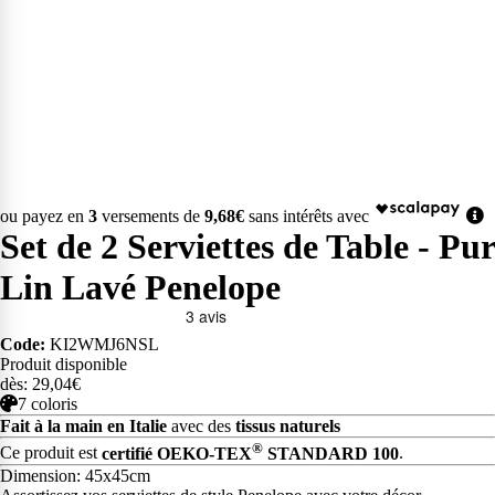
ou payez en
3
versements de
9,68€
sans intérêts avec
Set de 2 Serviettes de Table - Pur
Lin Lavé Penelope
Code:
KI2WMJ6NSL
Produit disponible
dès: 29,04€
7 coloris
Fait à la main en Italie
avec des
tissus naturels
®
Ce produit est
certifié OEKO-TEX
STANDARD 100
.
Dimension: 45x45cm