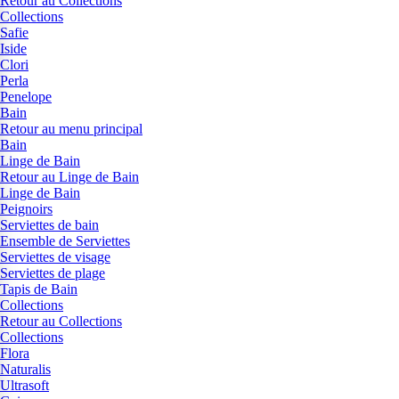
Retour au Collections
Collections
Safie
Iside
Clori
Perla
Penelope
Bain
Retour au menu principal
Bain
Linge de Bain
Retour au Linge de Bain
Linge de Bain
Peignoirs
Serviettes de bain
Ensemble de Serviettes
Serviettes de visage
Serviettes de plage
Tapis de Bain
Collections
Retour au Collections
Collections
Flora
Naturalis
Ultrasoft