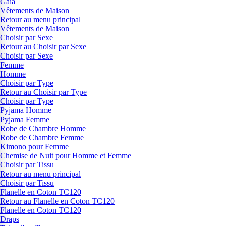
Gaia
Vêtements de Maison
Retour au menu principal
Vêtements de Maison
Choisir par Sexe
Retour au Choisir par Sexe
Choisir par Sexe
Femme
Homme
Choisir par Type
Retour au Choisir par Type
Choisir par Type
Pyjama Homme
Pyjama Femme
Robe de Chambre Homme
Robe de Chambre Femme
Kimono pour Femme
Chemise de Nuit pour Homme et Femme
Choisir par Tissu
Retour au menu principal
Choisir par Tissu
Flanelle en Coton TC120
Retour au Flanelle en Coton TC120
Flanelle en Coton TC120
Draps