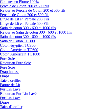
Couettes en Plume 100%
Percale de Coton 200 et 500 fils
Retour au Percale de Coton 200 et 500 fils
Percale de Coton 200 et 500 fils
Linge de Lit en Percale 200 Fils
Linge de Lit en Percale 500 Fils
Satin de coton 300 - 600 et 1000 fils
Retour au Satin de coton 300 - 600 et 1000 fils
Satin de coton 300 - 600 et 1000 fils
Satin de Coton TC300
Coton égyptien TC300
Coton Américain TC600
Coton Américain TC1000
Pure Soie
Retour au Pure Soie
Pure Soie
Drap housse
Draps
Taie d'oreiller
Parure de Lit
Pur Lin Lavé
Retour au Pur Lin Lavé
Pur Lin Lavé
Draps
Taies d'oreiller