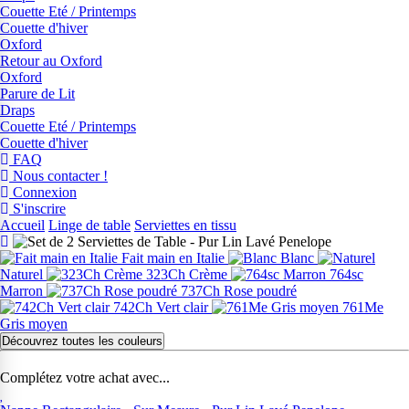
Couette Eté / Printemps
Couette d'hiver
Oxford
Retour au Oxford
Oxford
Parure de Lit
Draps
Couette Eté / Printemps
Couette d'hiver
FAQ
Nous contacter !
Connexion
S'inscrire
Accueil
Linge de table
Serviettes en tissu
Fait main en Italie
Blanc
Naturel
323Ch Crème
764sc
Marron
737Ch Rose poudré
742Ch Vert clair
761Me
Gris moyen
Découvrez toutes les couleurs
Complétez votre achat avec...