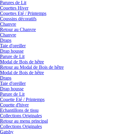
Parures de Lit
Couettes Hiver
Couettes Eté / Printemps
Coussins décoratifs
Chanvre
Retour au Chanvre
Chanvre
Draps
Taie d'oreiller
Drap housse
Parure de Lit
Modal de Bois de hêtre
Retour au Modal de Bois de hêtre
Modal de Bois de hêtre
Draps
Taie d'oreiller
Drap housse
Parure de Lit
Couette Eté / Printemps
Couette d'hiver
Echantillons de tissu
Collections Originales
Retour au menu principal
Collections Originales
Gatsby