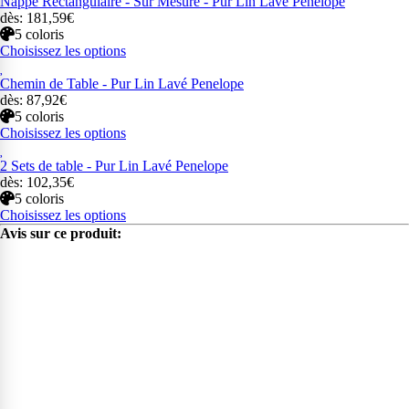
Nappe Rectangulaire - Sur Mesure - Pur Lin Lavé Penelope
dès: 181,59€
5 coloris
Choisissez les options
Chemin de Table - Pur Lin Lavé Penelope
dès: 87,92€
5 coloris
Choisissez les options
2 Sets de table - Pur Lin Lavé Penelope
dès: 102,35€
5 coloris
Choisissez les options
Avis sur ce produit: