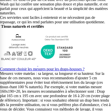
Wash qui lui confère une sensation plus douce et plus naturelle, et est
parfait pour ceux qui apprécient la beauté et la simplicité des matières
naturelles.
Ces serviettes sont faciles à entretenir et ne nécessitent pas de
repassage, ce qui les rend parfaites pour une utilisation quotidienne.
Tissus naturels et certifiés
Comment choisir les mesures pour les draps-housses ?
Mesurez votre matelas : sa largeur, sa longueur et sa hauteur. Sur la
base de ces mesures, nous vous recommandons d'ajouter 5 cm
supplémentaires pour éviter tout rétrécissement lors du lavage (ces
tissus étant 100 % naturels). Par exemple, si votre matelas mesure
160x190+20, les mesures recommandées à sélectionner sont : Drap
plat 165 cm x 195 cm avec une profondeur de 16 à 20 cm (votre plage
de référence). Important : si vous souhaitez obtenir un drap bien tendu
dès la première utilisation, ou si vous préférez plus d'abondance, c'est à
vous de décider. Vous connaissez vos méthodes de lavage, il vous