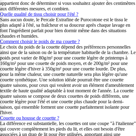
appartient donc de déterminer si vous souhaitez ajouter des centimètres
aux différentes mesures, et combien.
Quelle qualité de tissu choisir pour l'été ?
Sans aucun doute, le Percale Extrafine de Purocotone est le tissu le
plus adapté à l'été, sa fraîcheur et sa douceur après chaque lavage en
font l'ingrédient parfait pour bien dormir même dans des situations
chaudes et humides.
Comment choisir le poids de ma couette ?
Le choix du poids de la couette dépend des préférences personnelles
ainsi que de la saison ou de la température habituelle de la chambre. Le
poids peut varier de 80g/m² pour une couette légère de printemps à
160g/m² pour une couette de poids moyen, et de 200g/m² pour une
couette légère d'hiver à 350g/m² pour une couette lourde. De plus,
pour la même chaleur, une couette naturelle sera plus légère qu'une
couette synthétique. Une solution idéale pourrait être une couette
quatre saisons, pour ceux qui veulent avoir un élément d'ameublement
textile de haute qualité adaptable à tout moment de l'année. La couette
quatre saisons se compose de deux couettes de poids différents, une
couette légère pour l'été et une couette plus chaude pour la demi-
saison, qui ensemble forment une couette parfaitement isolante pour
l'hiver.
Couette ou housse de couette ?
La différence est substantielle, les couettes ont une coupe "à l'italienne"
qui couvre complètement les pieds du lit, et elles ont besoin d'être
associées à un drap de lit pour être utilisées, apportant ainsi une