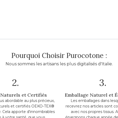
Pourquoi Choisir Purocotone :
Nous sommes les artisans les plus digitalisés d'Italie.
2.
3.
Naturels et Certifiés
Emballage Naturel et 
lus abordable au plus précieux,
Les emballages dans lesq
turels et certifiés OEKO-TEX®
recevrez nos articles sont c
. Cela apporte d'innombrables
avec nos propres tissus. A
ts à votre santé, que vous
épargnons chaque année de