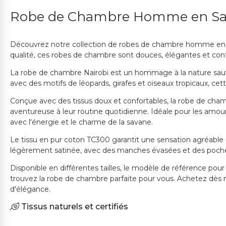
Robe de Chambre Homme en Satin
Découvrez notre collection de robes de chambre homme en sati
qualité, ces robes de chambre sont douces, élégantes et conf
La robe de chambre Nairobi est un hommage à la nature sauv
avec des motifs de léopards, girafes et oiseaux tropicaux, ce
Conçue avec des tissus doux et confortables, la robe de cham
aventureuse à leur routine quotidienne. Idéale pour les amo
avec l'énergie et le charme de la savane.
Le tissu en pur coton TC300 garantit une sensation agréable
légèrement satinée, avec des manches évasées et des poche
Disponible en différentes tailles, le modèle de référence po
trouvez la robe de chambre parfaite pour vous. Achetez dès
d'élégance.
Tissus naturels et certifiés