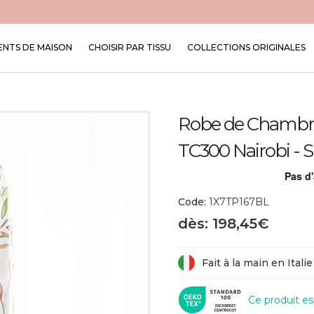
NTS DE MAISON
CHOISIR PAR TISSU
COLLECTIONS ORIGINALES
Robe de Chambre
TC300 Nairobi - 
Code:
1X7TP167BL
dès: 198,45€
Fait à la main en Italie
Ce produit e