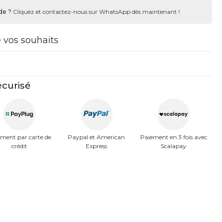
de ?
Cliquez et contactez-nous sur WhatsApp dès maintenant !
e vos souhaits
curisé
ment par carte de
Paypal et American
Paiement en 3 fois avec
crédit
Express
Scalapay