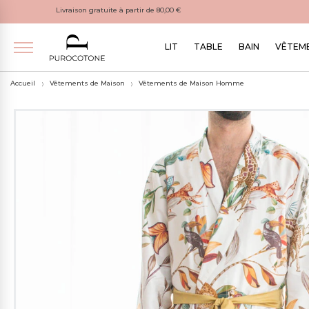
Livraison gratuite à partir de 80,00 €
LIT
TABLE
BAIN
VÊTEME
Accueil
Vêtements de Maison
Vêtements de Maison Homme