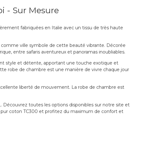
i - Sur Mesure
rement fabriquées en Italie avec un tissu de très haute
i comme ville symbole de cette beauté vibrante. Décorée
ique, entre safaris aventureux et panoramas inoubliables.
ant style et détente, apportant une touche exotique et
cette robe de chambre est une manière de vivre chaque jour
excellente liberté de mouvement. La robe de chambre est
 Découvrez toutes les options disponibles sur notre site et
n pur coton TC300 et profitez du maximum de confort et