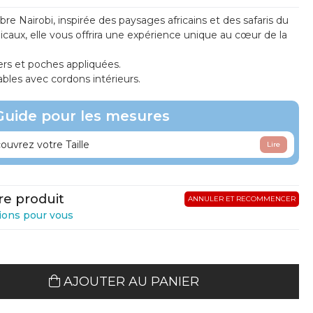
e Nairobi, inspirée des paysages africains et des safaris du
icaux, elle vous offrira une expérience unique au cœur de la
rs et poches appliquées.
bles avec cordons intérieurs.
Guide pour les mesures
uvrez votre Taille
Lire
re produit
ANNULER ET RECOMMENCER
ions pour vous
AJOUTER AU PANIER