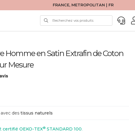
FRANCE, METROPOLITAN | FR
 Homme en Satin Extrafin de Coton
Sur Mesure
avec des
tissus naturels
®
st
certifié OEKO-TEX
STANDARD 100
.