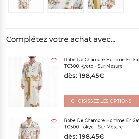
Complétez votre achat avec...
Robe De Chambre Homme En Satin
TC300 Kyoto - Sur Mesure
dès: 198,45€
CHOISISSEZ LES OPTIONS
Robe De Chambre Homme En Satin
TC300 Tokyo - Sur Mesure
dès: 198,45€