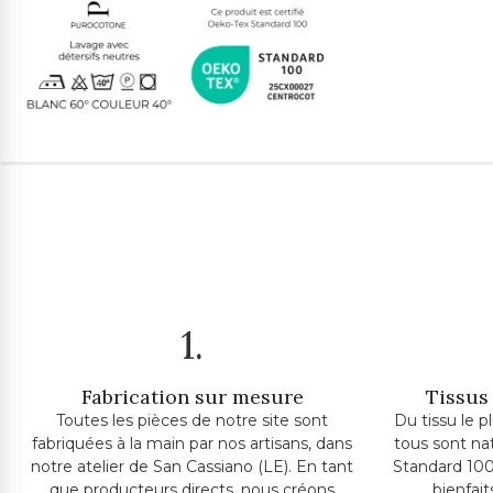
1.
Fabrication sur mesure
Tissus 
Toutes les pièces de notre site sont
Du tissu le p
fabriquées à la main par nos artisans, dans
tous sont na
notre atelier de San Cassiano (LE). En tant
Standard 100
que producteurs directs, nous créons
bienfai