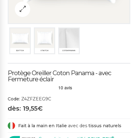
52X77CM
67X67CM
COTON PANAMA
Protège Oreiller Coton Panama - avec
Fermeture éclair
Code:
Z4ZFZEEG9C
dès: 19,55€
Fait à la main en Italie
avec des
tissus naturels
®