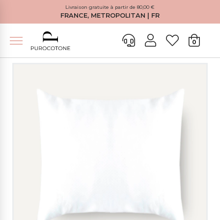
Livraison gratuite à partir de 80,00 €
FRANCE, METROPOLITAN | FR
0