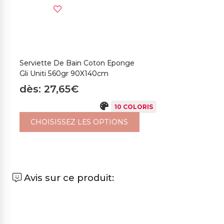
Serviette De Bain Coton Eponge
Gli Uniti 560gr 90X140cm
dès: 27,65€
10 COLORIS
CHOISISSEZ LES OPTIONS
Avis sur ce produit: