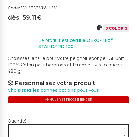
Code:
WEVWW851EW
dès: 59,11€
3 COLORIS
®
Ce produit est
certifié OEKO-TEX
STANDARD 100
.
Choisissez la taille pour votre peignoir éponge ’’Gli Uniti’’
100% Coton pour hommes et femmes avec capuche
480 gr
Personnalisez votre produit
Choisissez les bonnes options pour vous
ANNULER ET RECOMMENCER
Quantité: