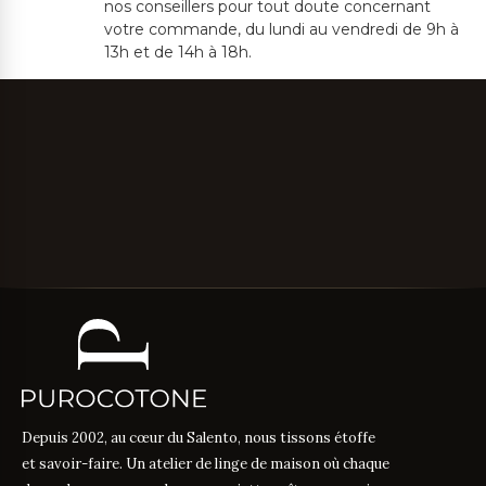
nos conseillers pour tout doute concernant
votre commande, du lundi au vendredi de 9h à
13h et de 14h à 18h.
Depuis 2002, au cœur du Salento, nous tissons étoffe
et savoir-faire. Un atelier de linge de maison où chaque