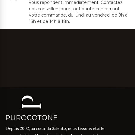
vous répondent immédiatement. Contactez
nos conseillers pour tout doute concernant
votre commande, du lundi au vendredi de 9h à
13h et de 14h à 18h.
Depuis 2002, au cœur du Salento, nous tissons étoffe