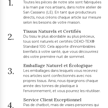
1.
Toutes les pièces de notre site sont fabriquées
à la main par nos artisans, dans notre atelier de
San Cassiano (LE). En tant que producteurs
directs, nous créons chaque article sur mesure
selon les besoins de votre maison.
Tissus Naturels et Certifiés
2.
Du tissu le plus abordable au plus précieux,
tous sont naturels et certifiés OEKO-TEX®
Standard 100. Cela apporte d'innombrables
bienfaits à votre santé, que vous découvrirez
dès votre première nuit de sommeil.
Emballage Naturel et Écologique
3.
Les emballages dans lesquels vous recevrez
nos articles sont confectionnés avec nos
propres tissus. Ainsi, nous épargnons chaque
année des tonnes de plastique à
l'environnement, et vous pourrez les réutiliser.
Service Client Exceptionnel
4.
Pas de chatbot, mais de vraies personnes qui