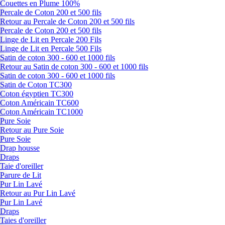
Couettes en Plume 100%
Percale de Coton 200 et 500 fils
Retour au Percale de Coton 200 et 500 fils
Percale de Coton 200 et 500 fils
Linge de Lit en Percale 200 Fils
Linge de Lit en Percale 500 Fils
Satin de coton 300 - 600 et 1000 fils
Retour au Satin de coton 300 - 600 et 1000 fils
Satin de coton 300 - 600 et 1000 fils
Satin de Coton TC300
Coton égyptien TC300
Coton Américain TC600
Coton Américain TC1000
Pure Soie
Retour au Pure Soie
Pure Soie
Drap housse
Draps
Taie d'oreiller
Parure de Lit
Pur Lin Lavé
Retour au Pur Lin Lavé
Pur Lin Lavé
Draps
Taies d'oreiller