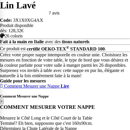
Lin Lavé
Code:
3X1X0XG4AX
Produit disponible
dès: 128,32€
26 coloris
Fait à la main en Italie
avec des
tissus naturels
®
Ce produit est
certifié OEKO-TEX
STANDARD 100
.
Créez votre propre nappe intemporelle en couleur unie. Choisissez les
mesures en fonction de votre table, le type de bord que vous désirez et
la couleur parfaite pour votre salle à manger parmi les 26 disponibles.
Surprenez vos invités à table avec cette nappe en pur lin, élégante et
naturelle à la fois entièrement faite à la main!
Guide pour les mesures
Comment Mesurer une Nappe
Lire
Comment Mesurer une Nappe
×
COMMENT MESURER VOTRE NAPPE
Mesurez le Côté Long et le Côté Court de la Table
Terminé? Eh bien, supposons que c'est 160x90cm.
Déterminez la Chute Latérale de la Nappe