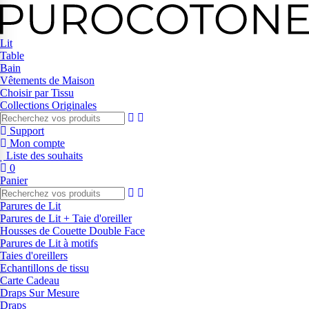
Lit
Table
Bain
Vêtements de Maison
Choisir par Tissu
Collections Originales
Support
Mon compte
Liste des souhaits
0
Panier
Parures de Lit
Parures de Lit + Taie d'oreiller
Housses de Couette Double Face
Parures de Lit à motifs
Taies d'oreillers
Echantillons de tissu
Carte Cadeau
Draps Sur Mesure
Draps