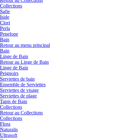
Retour au Collections
Collections
Safie
Iside
Clori
Perla
Penelope
Bain
Retour au menu principal
Bain
Linge de Bain
Retour au Linge de Bain
Linge de Bain
Peignoirs
Serviettes de bain
Ensemble de Serviettes
Serviettes de visage
Serviettes de plage
Tapis de Bain
Collections
Retour au Collections
Collections
Flora
Naturalis
Ultrasoft