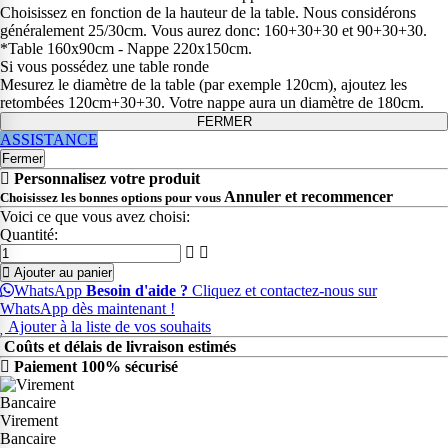
Choisissez en fonction de la hauteur de la table. Nous considérons
généralement 25/30cm. Vous aurez donc: 160+30+30 et 90+30+30.
*Table 160x90cm - Nappe 220x150cm.
Si vous possédez une table ronde
Mesurez le diamètre de la table (par exemple 120cm), ajoutez les
retombées 120cm+30+30. Votre nappe aura un diamètre de 180cm.
FERMER
ASSISTANCE
Fermer
Personnalisez votre produit
Annuler et recommencer
Choisissez les bonnes options pour vous
Voici ce que vous avez choisi:
Quantité:
Ajouter au panier
WhatsApp
Besoin d'aide ?
Cliquez et contactez-nous sur
WhatsApp dès maintenant !
Ajouter à la liste de vos souhaits
Coûts et délais de livraison estimés
Paiement 100% sécurisé
Virement
Bancaire