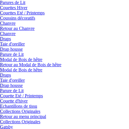
Parures de Lit
Couettes Hiver
Couettes Eté / Printemps
Coussins décoratifs
Chanvre
Retour au Chanvre
Chanvre
Draps
Taie d'oreiller
Drap housse
Parure de Lit
Modal de Bois de hêtre
Retour au Modal de Bois de hêtre
Modal de Bois de hêtre
Draps
Taie d'oreiller
Drap housse
Parure de Lit
Couette Eté / Printemps
Couette d'hiver
Echantillons de tissu
Collections Originales
Retour au menu principal
Collections Originales
Gatsby