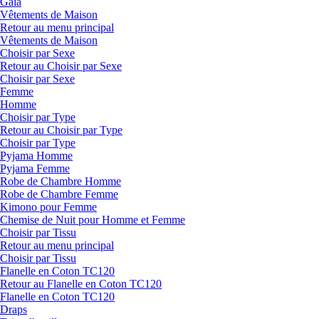
Gaia
Vêtements de Maison
Retour au menu principal
Vêtements de Maison
Choisir par Sexe
Retour au Choisir par Sexe
Choisir par Sexe
Femme
Homme
Choisir par Type
Retour au Choisir par Type
Choisir par Type
Pyjama Homme
Pyjama Femme
Robe de Chambre Homme
Robe de Chambre Femme
Kimono pour Femme
Chemise de Nuit pour Homme et Femme
Choisir par Tissu
Retour au menu principal
Choisir par Tissu
Flanelle en Coton TC120
Retour au Flanelle en Coton TC120
Flanelle en Coton TC120
Draps