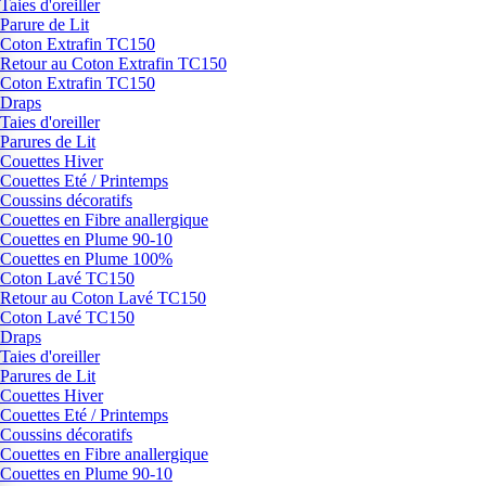
Taies d'oreiller
Parure de Lit
Coton Extrafin TC150
Retour au Coton Extrafin TC150
Coton Extrafin TC150
Draps
Taies d'oreiller
Parures de Lit
Couettes Hiver
Couettes Eté / Printemps
Coussins décoratifs
Couettes en Fibre anallergique
Couettes en Plume 90-10
Couettes en Plume 100%
Coton Lavé TC150
Retour au Coton Lavé TC150
Coton Lavé TC150
Draps
Taies d'oreiller
Parures de Lit
Couettes Hiver
Couettes Eté / Printemps
Coussins décoratifs
Couettes en Fibre anallergique
Couettes en Plume 90-10