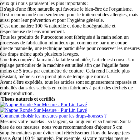
ceux qui nous paraissent les plus importants :
Il s'agit d'une fibre naturelle qui favorise le bien-être de l'organisme.
Il est recommandé non seulement pour le traitement des allergies, mais
aussi pour leur prévention et pour l'hygiène générale.
C'est une matière 100 % naturelle et donc biodégradable et
respectueuse de l'environnement.
Tous les produits de Purocotone sont fabriqués à la main selon un
processus de fabrication minutieux qui commence par une coupe
directe manuelle, une technique particulière pour conserver les mesures
des draps même après plusieurs lavages.
Une fois coupée à la main à la taille souhaitée, l'article est cousu. Un
réglage particulier de la machine est utilisé afin que l'aiguille fasse
moins de 5 trous par centimètre de couture. Cela rend l'article plus
résistant, même si cela prend plus de temps que normal.
Avant d'être expédiés, tous les articles sont soigneusement repassés et
emballés dans des sachets en coton fabriqués à partir des déchets de
notre production.
Tissus naturels et certifiés
Comment choisir les mesures pour les draps-housses ?
Mesurez votre matelas : sa largeur, sa longueur et sa hauteur. Sur la
base de ces mesures, nous vous recommandons d'ajouter 5 cm
supplémentaires pour éviter tout rétrécissement lors du lavage (ces
tissus étant 100 % naturels). Par exemple, si votre matelas mesure