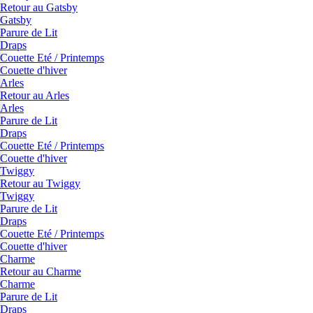
Retour au Gatsby
Gatsby
Parure de Lit
Draps
Couette Eté / Printemps
Couette d'hiver
Arles
Retour au Arles
Arles
Parure de Lit
Draps
Couette Eté / Printemps
Couette d'hiver
Twiggy
Retour au Twiggy
Twiggy
Parure de Lit
Draps
Couette Eté / Printemps
Couette d'hiver
Charme
Retour au Charme
Charme
Parure de Lit
Draps