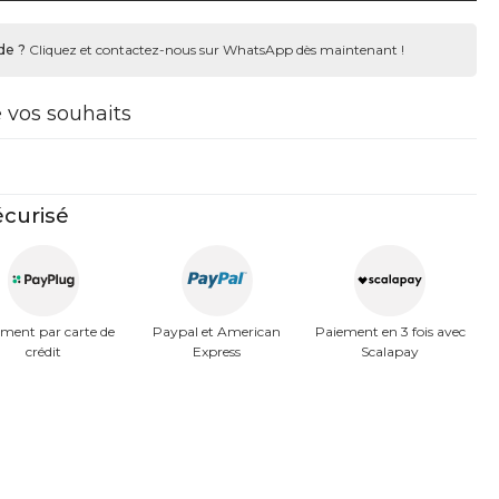
de ?
Cliquez et contactez-nous sur WhatsApp dès maintenant !
e vos souhaits
curisé
ment par carte de
Paypal et American
Paiement en 3 fois avec
crédit
Express
Scalapay