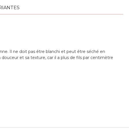
RIANTES
ne. Il ne doit pas être blanchi et peut être séché en
uceur et sa texture, car il a plus de fils par centimètre