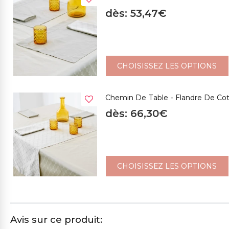
dès: 53,47€
CHOISISSEZ LES OPTIONS
Chemin De Table - Flandre De C
dès: 66,30€
CHOISISSEZ LES OPTIONS
Avis sur ce produit: