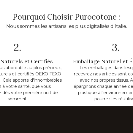
Pourquoi Choisir Purocotone :
Nous sommes les artisans les plus digitalisés d'Italie.
2.
3.
Naturels et Certifiés
Emballage Naturel et 
lus abordable au plus précieux,
Les emballages dans lesq
turels et certifiés OEKO-TEX®
recevrez nos articles sont c
. Cela apporte d'innombrables
avec nos propres tissus. A
ts à votre santé, que vous
épargnons chaque année de
z dès votre première nuit de
plastique à l'environnemen
sommeil.
pourrez les réutilis