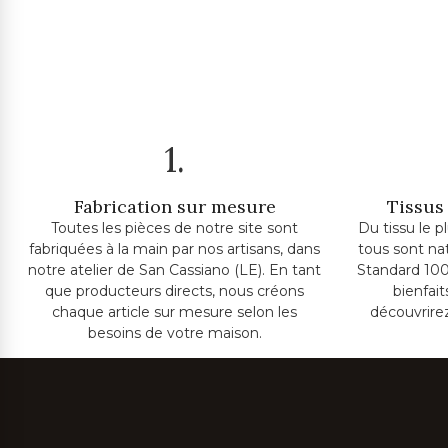
1.
Fabrication sur mesure
Tissus 
Toutes les pièces de notre site sont
Du tissu le p
fabriquées à la main par nos artisans, dans
tous sont na
notre atelier de San Cassiano (LE). En tant
Standard 100
que producteurs directs, nous créons
bienfai
chaque article sur mesure selon les
découvrire
besoins de votre maison.