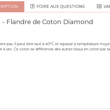
RIPTION
FOIRE AUX QUESTIONS
VA
 - Flandre de Coton Diamond
re pas. Il peut être lavé à 40°C et repassé à température moyen
sec. Ce coton se différencie des autres tissus en coton par sa do