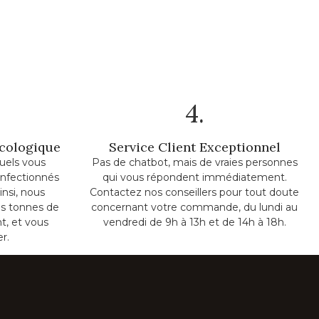
4.
Écologique
Service Client Exceptionnel
uels vous
Pas de chatbot, mais de vraies personnes
onfectionnés
qui vous répondent immédiatement.
insi, nous
Contactez nos conseillers pour tout doute
s tonnes de
concernant votre commande, du lundi au
t, et vous
vendredi de 9h à 13h et de 14h à 18h.
er.