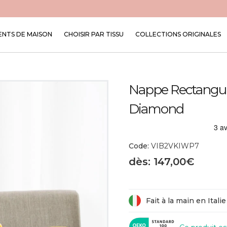
NTS DE MAISON
CHOISIR PAR TISSU
COLLECTIONS ORIGINALES
Nappe Rectangula
Diamond
Code:
VIB2VKIWP7
dès: 147,00€
Fait à la main en Italie