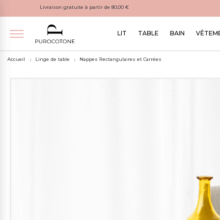
Livraison gratuite à partir de 80,00 €
LIT
TABLE
BAIN
VÊTEME
Accueil
Linge de table
Nappes Rectangulaires et Carrées