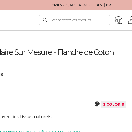
FRANCE, METROPOLITAN | FR
ire Sur Mesure - Flandre de Coton
3 COLORIS
avec des
tissus naturels
®