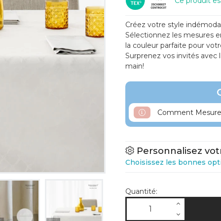
Ce produit e
Créez votre style indémodab
Sélectionnez les mesures en 
la couleur parfaite pour vot
Surprenez vos invités avec 
main!
Comment Mesurer
Personnalisez vot
Choisissez les bonnes opt
Quantité: