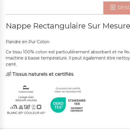
DESC
Nappe Rectangulaire Sur Mesure
Flandre en Pur Coton
Ce tissu 100% coton est particulièrement absorbant et ne feut
machine à basse température. Il peut également être nettoyé à 
carré.
Tissus naturels et certifiés