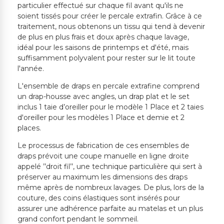
particulier effectué sur chaque fil avant qu'ils ne
soient tissés pour créer le percale extrafin. Grâce à ce
traitement, nous obtenons un tissu qui tend à devenir
de plus en plus frais et doux après chaque lavage,
idéal pour les saisons de printemps et d'été, mais
suffisamment polyvalent pour rester sur le lit toute
l'année.
L'ensemble de draps en percale extrafine comprend
un drap-housse avec angles, un drap plat et le set
inclus 1 taie d’oreiller pour le modèle 1 Place et 2 taies
d'oreiller pour les modèles 1 Place et demie et 2
places.
Le processus de fabrication de ces ensembles de
draps prévoit une coupe manuelle en ligne droite
appelé ’’droit fil’’, une technique particulière qui sert à
préserver au maximum les dimensions des draps
même après de nombreux lavages. De plus, lors de la
couture, des coins élastiques sont insérés pour
assurer une adhérence parfaite au matelas et un plus
grand confort pendant le sommeil.