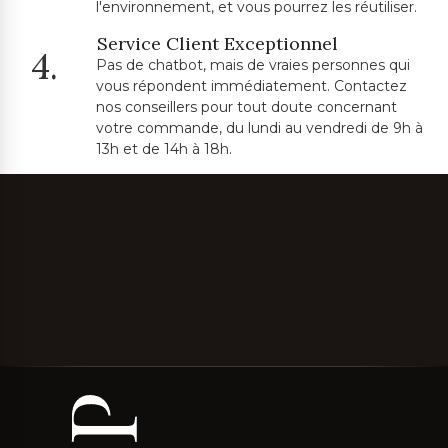
l'environnement, et vous pourrez les réutiliser.
Service Client Exceptionnel
4.
Pas de chatbot, mais de vraies personnes qui
vous répondent immédiatement. Contactez
nos conseillers pour tout doute concernant
votre commande, du lundi au vendredi de 9h à
13h et de 14h à 18h.