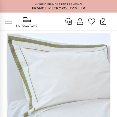
Livraison gratuite à partir de 80,00 €
FRANCE, METROPOLITAN | FR
0