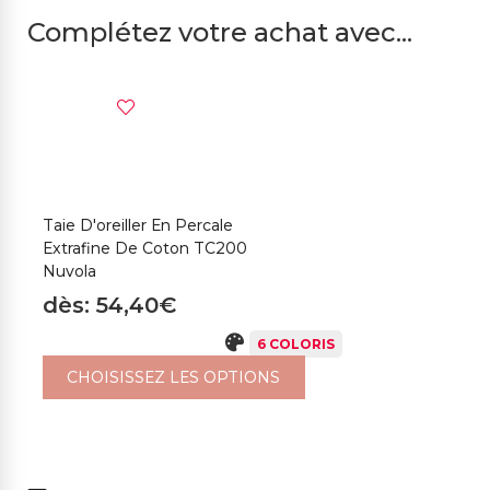
Complétez votre achat avec...
Taie D'oreiller En Percale
Extrafine De Coton TC200
Nuvola
dès: 54,40€
6 COLORIS
CHOISISSEZ LES OPTIONS