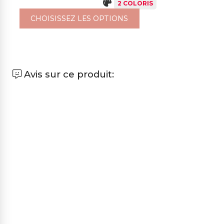
2 COLORIS
CHOISISSEZ LES OPTIONS
Avis sur ce produit: