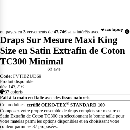
ou payez en
3
versements de
47,74€
sans intérêts avec
Draps Sur Mesure Maxi King
Size en Satin Extrafin de Coton
TC300 Minimal
Code:
FVTIBZUD69
Produit disponible
dès: 143,21€
37 coloris
Fait à la main en Italie
avec des
tissus naturels
®
Ce produit est
certifié OEKO-TEX
STANDARD 100
.
Composez votre propre ensemble de draps complets sur mesure en
Satin Extrafin de Coton TC300 en sélectionnant la bonne taille pour
votre matelas parmi les options disponibles et en choisissant votre
couleur parmi les 37 proposées.