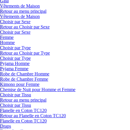
Gaia
Vêtements de Maison
Retour au menu principal
Vêtements de Maison
Choisir par Sexe
Retour au Choisir par Sexe
Choisir par Sexe
Femme
Homme
Choisir par Type
Retour au Choisir par Type
Choisir par Type
Pyjama Homme
Pyjama Femme
Robe de Chambre Homme
Robe de Chambre Femme
Kimono pour Femme
Chemise de Nuit pour Homme et Femme
Choisir par Tissu
Retour au menu principal
Choisir par Tissu
Flanelle en Coton TC120
Retour au Flanelle en Coton TC120
Flanelle en Coton TC120
Draps