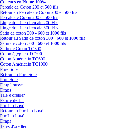
Couettes en Plume 100%
Percale de Coton 200 et 500 fils
Retour au Percale de Coton 200 et 500 fils
Percale de Coton 200 et 500 fils
Linge de Lit en Percale 200 Fils
Linge de Lit en Percale 500 Fils
Satin de coton 300 - 600 et 1000 fils
Retour au Satin de coton 300 - 600 et 1000 fils
Satin de coton 300 - 600 et 1000 fils
Satin de Coton TC300
Coton égyptien TC300
Coton Américain TC600
Coton Américain TC1000
Pure Soie
Retour au Pure Soie
Pure Soie
Drap housse
Draps
Taie d'oreiller
Parure de Lit
Pur Lin Lavé
Retour au Pur Lin Lavé
Pur Lin Lavé
Draps
Taies d'oreiller