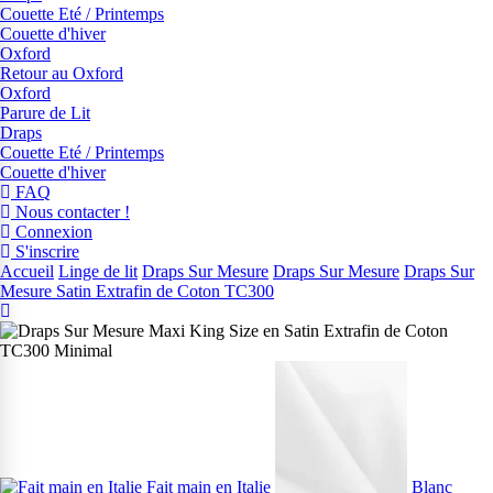
Couette Eté / Printemps
Couette d'hiver
Oxford
Retour au Oxford
Oxford
Parure de Lit
Draps
Couette Eté / Printemps
Couette d'hiver
FAQ
Nous contacter !
Connexion
S'inscrire
Accueil
Linge de lit
Draps Sur Mesure
Draps Sur Mesure
Draps Sur
Mesure Satin Extrafin de Coton TC300
Fait main en Italie
Blanc