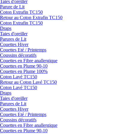
Taies d'oreiller
Parure de Lit
Coton Extrafin TC150
Retour au Coton Extrafin TC150
Coton Extrafin TC150
Draps
Taies d'oreiller
Parures de Lit
Couettes Hiver
Couettes Eté / Printemps
Coussins décoratifs
Couettes en Fibre anallergique
Couettes en Plume 90-10
Couettes en Plume 100%
Coton Lavé TC150
Retour au Coton Lavé TC150
Coton Lavé TC150
Draps
Taies d'oreiller
Parures de Lit
Couettes Hiver
Couettes Eté / Printemps
Coussins décoratifs
Couettes en Fibre anallergique
Couettes en Plume 90-10