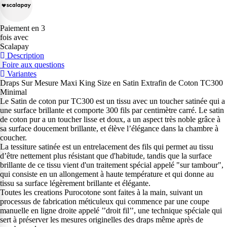
Paiement en 3
fois avec
Scalapay
Description
Foire aux questions
Variantes
Draps Sur Mesure Maxi King Size en Satin Extrafin de Coton TC300
Minimal
Le Satin de coton pur TC300 est un tissu avec un toucher satinée qui a
une surface brillante et comporte 300 fils par centimètre carré. Le satin
de coton pur a un toucher lisse et doux, a un aspect très noble grâce à
sa surface doucement brillante, et élève l’élégance dans la chambre à
coucher.
La tessiture satinée est un entrelacement des fils qui permet au tissu
d’être nettement plus résistant que d'habitude, tandis que la surface
brillante de ce tissu vient d'un traitement spécial appelé "sur tambour",
qui consiste en un allongement à haute température et qui donne au
tissu sa surface légèrement brillante et élégante.
Toutes les creations Purocotone sont faites à la main, suivant un
processus de fabrication méticuleux qui commence par une coupe
manuelle en ligne droite appelé ’’droit fil’’, une technique spéciale qui
sert à préserver les mesures originelles des draps même après de