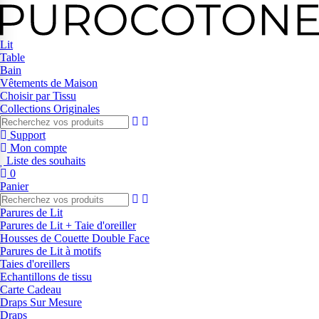
Lit
Table
Bain
Vêtements de Maison
Choisir par Tissu
Collections Originales
Support
Mon compte
Liste des souhaits
0
Panier
Parures de Lit
Parures de Lit + Taie d'oreiller
Housses de Couette Double Face
Parures de Lit à motifs
Taies d'oreillers
Echantillons de tissu
Carte Cadeau
Draps Sur Mesure
Draps