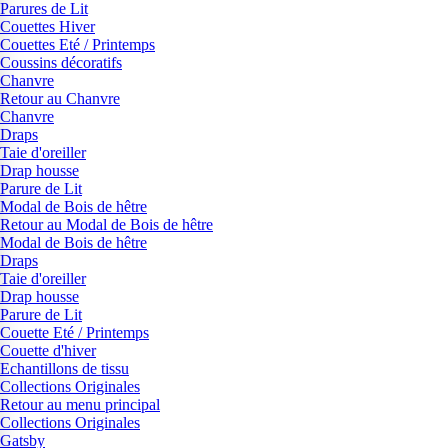
Parures de Lit
Couettes Hiver
Couettes Eté / Printemps
Coussins décoratifs
Chanvre
Retour au Chanvre
Chanvre
Draps
Taie d'oreiller
Drap housse
Parure de Lit
Modal de Bois de hêtre
Retour au Modal de Bois de hêtre
Modal de Bois de hêtre
Draps
Taie d'oreiller
Drap housse
Parure de Lit
Couette Eté / Printemps
Couette d'hiver
Echantillons de tissu
Collections Originales
Retour au menu principal
Collections Originales
Gatsby