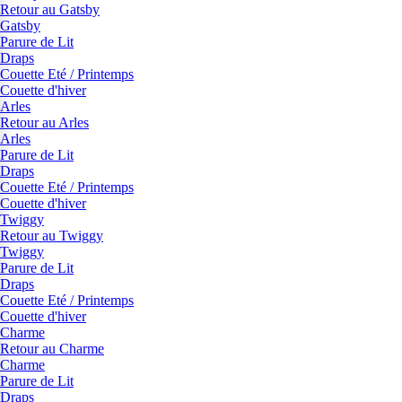
Retour au Gatsby
Gatsby
Parure de Lit
Draps
Couette Eté / Printemps
Couette d'hiver
Arles
Retour au Arles
Arles
Parure de Lit
Draps
Couette Eté / Printemps
Couette d'hiver
Twiggy
Retour au Twiggy
Twiggy
Parure de Lit
Draps
Couette Eté / Printemps
Couette d'hiver
Charme
Retour au Charme
Charme
Parure de Lit
Draps