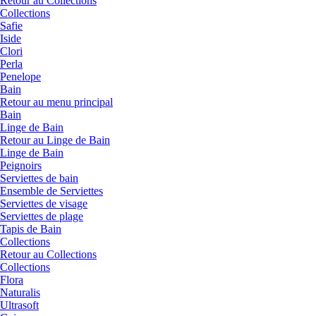
Retour au Collections
Collections
Safie
Iside
Clori
Perla
Penelope
Bain
Retour au menu principal
Bain
Linge de Bain
Retour au Linge de Bain
Linge de Bain
Peignoirs
Serviettes de bain
Ensemble de Serviettes
Serviettes de visage
Serviettes de plage
Tapis de Bain
Collections
Retour au Collections
Collections
Flora
Naturalis
Ultrasoft