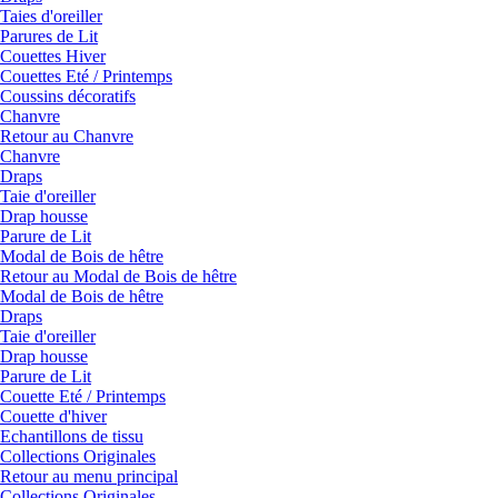
Taies d'oreiller
Parures de Lit
Couettes Hiver
Couettes Eté / Printemps
Coussins décoratifs
Chanvre
Retour au Chanvre
Chanvre
Draps
Taie d'oreiller
Drap housse
Parure de Lit
Modal de Bois de hêtre
Retour au Modal de Bois de hêtre
Modal de Bois de hêtre
Draps
Taie d'oreiller
Drap housse
Parure de Lit
Couette Eté / Printemps
Couette d'hiver
Echantillons de tissu
Collections Originales
Retour au menu principal
Collections Originales