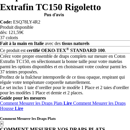
Extrafin TC150 Rigoletto
Code:
ESQ78LY4R2
Produit disponible
dès: 121,59€
37 coloris
Fait à la main en Italie
avec des
tissus naturels
®
Ce produit est
certifié OEKO-TEX
STANDARD 100
.
Créez votre propre ensemble de draps complets sur mesure en Coton
Extrafin TC150, en sélectionnant la bonne taille pour votre matelas
parmi les options disponibles et en choisissant votre couleur parmi les
37 teintes proposées.
Profitez de la fraîcheur intemporelle de ce tissu opaque, respirant qui
régule votre température corporelle naturellement.
Le set inclus 1 taie d’oreiller pour le modèle 1 Place et 2 taies d'oreiller
pour les modèles 1 Place et demie et 2 places.
Guide pour les mesures
Comment Mesurer les Draps Plats
Lire
Comment Mesurer les Draps
Housse
Lire
Comment Mesurer les Draps Plats
×
COMMENT MESURER VOS DRAPS PLATS