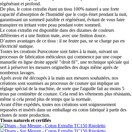
régénérant et profond.
De plus, le coton extrafin étant un tissu 100% naturel a une forte
capacité d'absorption de l'humidité que le corps émet pendant la nuit,
garantissant un sommeil paisible et régénérant, évitant de vous faire
transpirer en irritant votre peau pendant votre sommeil.
Le coton extrafin est disponible dans des dizaines de couleurs
différentes et a une finition mate, avec une finition douce.
D’autres avantages de ce tissu : il ne feutre pas, ne se charge pas en
électricité statique.
Toutes les creations Purocotone sont faites à la main, suivant un
processus de fabrication méticuleux qui commence par une coupe
manuelle en ligne droite appelé ’’droit fil’’, une technique spéciale qui
sert à préserver les mesures originelles des draps même après de
nombreux lavages.
Après avoir été découpés à la main aux mesures souhaitées, nos
créations sont soumises au processus de couture qui implique un
réglage spécial de la machine, de sorte que l'aiguille fait au moins 5
trous par centimètre de couture. Cela rend les vêtements plus résistants,
même si cela prend plus de temps que la normale.
Avant d'être expédiés, toutes nos créations sont soigneusement
repassées et insérés dans un emballage en coton fabriqué à partir des
chutes de notre production.
Tissus naturels et certifiés