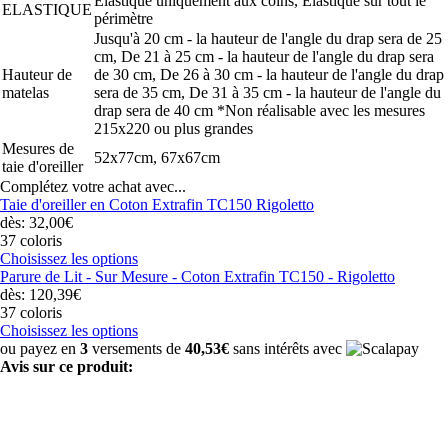
Elastique uniquement aux coins, Elastique sur tout le
ELASTIQUE
périmètre
Jusqu'à 20 cm - la hauteur de l'angle du drap sera de 25
cm, De 21 à 25 cm - la hauteur de l'angle du drap sera
Hauteur de
de 30 cm, De 26 à 30 cm - la hauteur de l'angle du drap
matelas
sera de 35 cm, De 31 à 35 cm - la hauteur de l'angle du
drap sera de 40 cm *Non réalisable avec les mesures
215x220 ou plus grandes
Mesures de
52x77cm, 67x67cm
taie d'oreiller
Complétez votre achat avec...
Taie d'oreiller en Coton Extrafin TC150 Rigoletto
dès: 32,00€
37 coloris
Choisissez les options
Parure de Lit - Sur Mesure - Coton Extrafin TC150 - Rigoletto
dès: 120,39€
37 coloris
Choisissez les options
ou payez en
3
versements de
40,53€
sans intérêts avec
Avis sur ce produit: