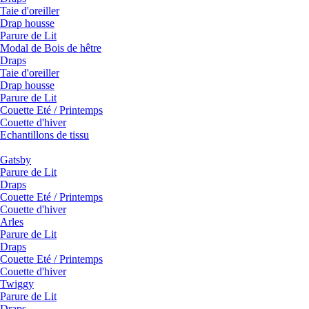
Taie d'oreiller
Drap housse
Parure de Lit
Modal de Bois de hêtre
Draps
Taie d'oreiller
Drap housse
Parure de Lit
Couette Eté / Printemps
Couette d'hiver
Echantillons de tissu
Gatsby
Parure de Lit
Draps
Couette Eté / Printemps
Couette d'hiver
Arles
Parure de Lit
Draps
Couette Eté / Printemps
Couette d'hiver
Twiggy
Parure de Lit
Draps