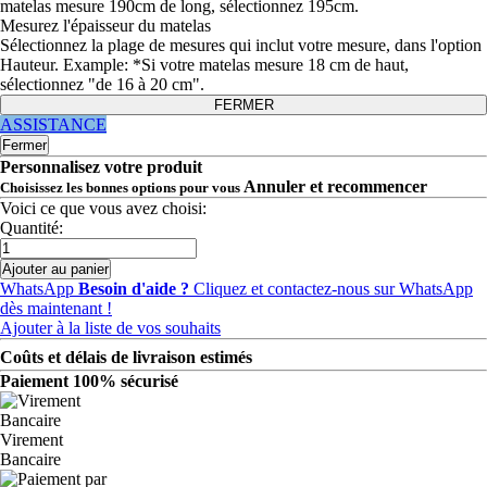
matelas mesure 190cm de long, sélectionnez 195cm.
Mesurez l'épaisseur du matelas
Sélectionnez la plage de mesures qui inclut votre mesure, dans l'option
Hauteur. Example: *Si votre matelas mesure 18 cm de haut,
sélectionnez "de 16 à 20 cm".
FERMER
ASSISTANCE
Fermer
Personnalisez votre produit
Annuler et recommencer
Choisissez les bonnes options pour vous
Voici ce que vous avez choisi:
Quantité:
Ajouter au panier
WhatsApp
Besoin d'aide ?
Cliquez et contactez-nous sur WhatsApp
dès maintenant !
Ajouter à la liste de vos souhaits
Coûts et délais de livraison estimés
Paiement 100% sécurisé
Virement
Bancaire