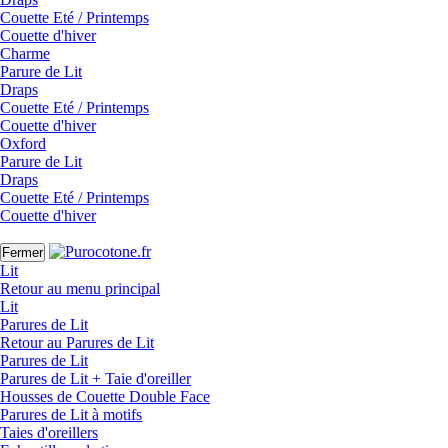
Couette Eté / Printemps
Couette d'hiver
Charme
Parure de Lit
Draps
Couette Eté / Printemps
Couette d'hiver
Oxford
Parure de Lit
Draps
Couette Eté / Printemps
Couette d'hiver
Fermer
Lit
Retour au menu principal
Lit
Parures de Lit
Retour au Parures de Lit
Parures de Lit
Parures de Lit + Taie d'oreiller
Housses de Couette Double Face
Parures de Lit à motifs
Taies d'oreillers