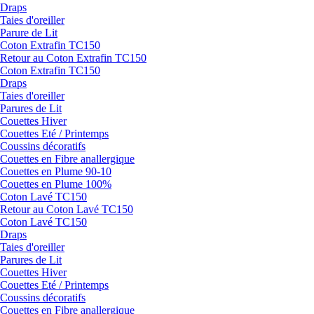
Draps
Taies d'oreiller
Parure de Lit
Coton Extrafin TC150
Retour au Coton Extrafin TC150
Coton Extrafin TC150
Draps
Taies d'oreiller
Parures de Lit
Couettes Hiver
Couettes Eté / Printemps
Coussins décoratifs
Couettes en Fibre anallergique
Couettes en Plume 90-10
Couettes en Plume 100%
Coton Lavé TC150
Retour au Coton Lavé TC150
Coton Lavé TC150
Draps
Taies d'oreiller
Parures de Lit
Couettes Hiver
Couettes Eté / Printemps
Coussins décoratifs
Couettes en Fibre anallergique