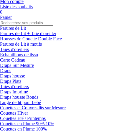
Mon compte
Liste des souhaits
0
Panier
Parures de Lit
Parures de Lit + Taie d'oreiller
Housses de Couette Double Face
Parures de Lit à motifs
Taies d'oreillers
Echantillons de tissu
Carte Cadeau
Draps Sur Mesure
Draps
Draps housse
Draps Plats
Taies d'oreillers
Draps Imprimé
Draps housse Ronds
Linge de lit pour bébé
Couettes et Couvres lits sur Mesure
Couettes Hiver
Couettes Eté / Printemps
Couettes en Plume 90% 10%
Couettes en Plume 100%