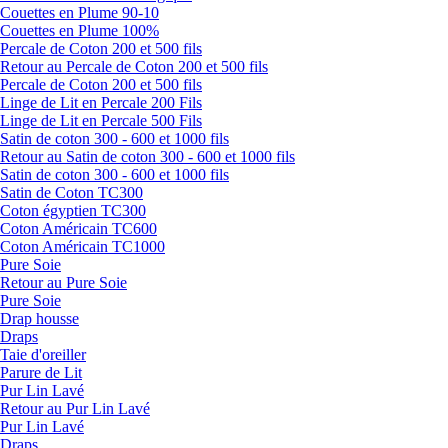
Couettes en Plume 90-10
Couettes en Plume 100%
Percale de Coton 200 et 500 fils
Retour au Percale de Coton 200 et 500 fils
Percale de Coton 200 et 500 fils
Linge de Lit en Percale 200 Fils
Linge de Lit en Percale 500 Fils
Satin de coton 300 - 600 et 1000 fils
Retour au Satin de coton 300 - 600 et 1000 fils
Satin de coton 300 - 600 et 1000 fils
Satin de Coton TC300
Coton égyptien TC300
Coton Américain TC600
Coton Américain TC1000
Pure Soie
Retour au Pure Soie
Pure Soie
Drap housse
Draps
Taie d'oreiller
Parure de Lit
Pur Lin Lavé
Retour au Pur Lin Lavé
Pur Lin Lavé
Draps