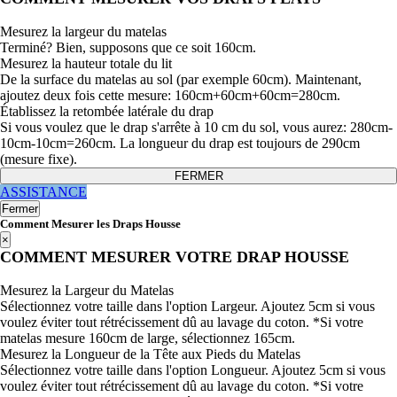
Mesurez la largeur du matelas
Terminé? Bien, supposons que ce soit 160cm.
Mesurez la hauteur totale du lit
De la surface du matelas au sol (par exemple 60cm). Maintenant,
ajoutez deux fois cette mesure: 160cm+60cm+60cm=280cm.
Établissez la retombée latérale du drap
Si vous voulez que le drap s'arrête à 10 cm du sol, vous aurez: 280cm-
10cm-10cm=260cm. La longueur du drap est toujours de 290cm
(mesure fixe).
FERMER
ASSISTANCE
Fermer
Comment Mesurer les Draps Housse
×
COMMENT MESURER VOTRE DRAP HOUSSE
Mesurez la Largeur du Matelas
Sélectionnez votre taille dans l'option Largeur. Ajoutez 5cm si vous
voulez éviter tout rétrécissement dû au lavage du coton. *Si votre
matelas mesure 160cm de large, sélectionnez 165cm.
Mesurez la Longueur de la Tête aux Pieds du Matelas
Sélectionnez votre taille dans l'option Longueur. Ajoutez 5cm si vous
voulez éviter tout rétrécissement dû au lavage du coton. *Si votre