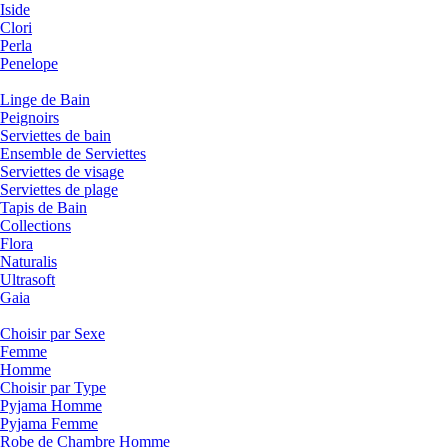
Iside
Clori
Perla
Penelope
Linge de Bain
Peignoirs
Serviettes de bain
Ensemble de Serviettes
Serviettes de visage
Serviettes de plage
Tapis de Bain
Collections
Flora
Naturalis
Ultrasoft
Gaia
Choisir par Sexe
Femme
Homme
Choisir par Type
Pyjama Homme
Pyjama Femme
Robe de Chambre Homme