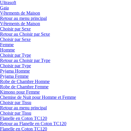
Ultrasoft
Gaia
Vêtements de Maison
Retour au menu principal
Vêtements de Maison
Choisir par Sexe
Retour au Choisir par Sexe
Choisir par Sexe
Femme
Homme
Choisir par Type
Retour au Choisir par Type
Choisir par Type
Pyjama Homme
Pyjama Femme
Robe de Chambre Homme
Robe de Chambre Femme
Kimono pour Femme
Chemise de Nuit pour Homme et Femme
Choisir par Tissu
Retour au menu principal
Choisir par Tissu
Flanelle en Coton TC120
Retour au Flanelle en Coton TC120
Flanelle en Coton TC120