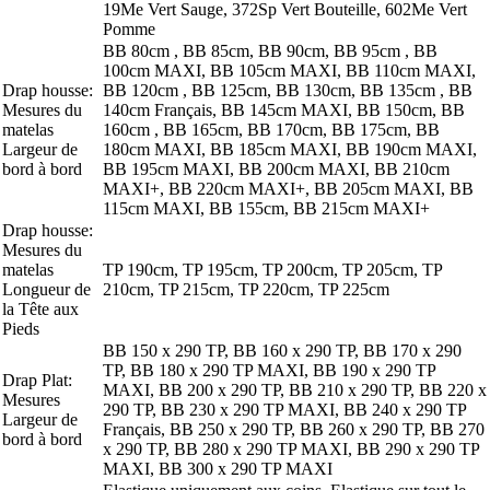
19Me Vert Sauge, 372Sp Vert Bouteille, 602Me Vert
Pomme
BB 80cm , BB 85cm, BB 90cm, BB 95cm , BB
100cm MAXI, BB 105cm MAXI, BB 110cm MAXI,
Drap housse:
BB 120cm , BB 125cm, BB 130cm, BB 135cm , BB
Mesures du
140cm Français, BB 145cm MAXI, BB 150cm, BB
matelas
160cm , BB 165cm, BB 170cm, BB 175cm, BB
Largeur de
180cm MAXI, BB 185cm MAXI, BB 190cm MAXI,
bord à bord
BB 195cm MAXI, BB 200cm MAXI, BB 210cm
MAXI+, BB 220cm MAXI+, BB 205cm MAXI, BB
115cm MAXI, BB 155cm, BB 215cm MAXI+
Drap housse:
Mesures du
matelas
TP 190cm, TP 195cm, TP 200cm, TP 205cm, TP
Longueur de
210cm, TP 215cm, TP 220cm, TP 225cm
la Tête aux
Pieds
BB 150 x 290 TP, BB 160 x 290 TP, BB 170 x 290
TP, BB 180 x 290 TP MAXI, BB 190 x 290 TP
Drap Plat:
MAXI, BB 200 x 290 TP, BB 210 x 290 TP, BB 220 x
Mesures
290 TP, BB 230 x 290 TP MAXI, BB 240 x 290 TP
Largeur de
Français, BB 250 x 290 TP, BB 260 x 290 TP, BB 270
bord à bord
x 290 TP, BB 280 x 290 TP MAXI, BB 290 x 290 TP
MAXI, BB 300 x 290 TP MAXI