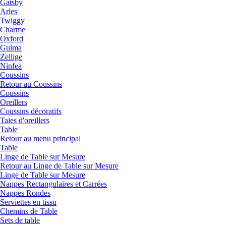
Gatsby
Arles
Twiggy
Charme
Oxford
Guima
Zellige
Ninfea
Coussins
Retour au Coussins
Coussins
Oreillers
Coussins décoratifs
Taies d'oreillers
Table
Retour au menu principal
Table
Linge de Table sur Mesure
Retour au Linge de Table sur Mesure
Linge de Table sur Mesure
Nappes Rectangulaires et Carrées
Nappes Rondes
Serviettes en tissu
Chemins de Table
Sets de table