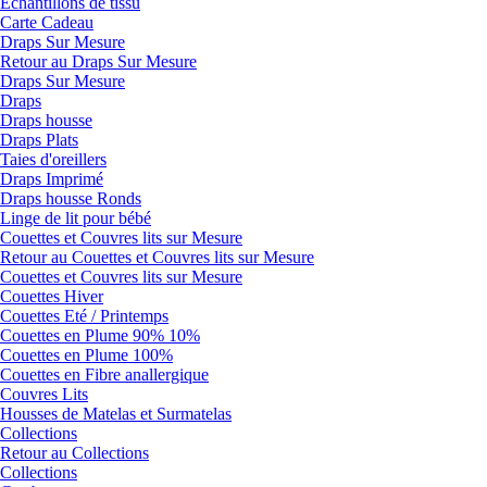
Echantillons de tissu
Carte Cadeau
Draps Sur Mesure
Retour au Draps Sur Mesure
Draps Sur Mesure
Draps
Draps housse
Draps Plats
Taies d'oreillers
Draps Imprimé
Draps housse Ronds
Linge de lit pour bébé
Couettes et Couvres lits sur Mesure
Retour au Couettes et Couvres lits sur Mesure
Couettes et Couvres lits sur Mesure
Couettes Hiver
Couettes Eté / Printemps
Couettes en Plume 90% 10%
Couettes en Plume 100%
Couettes en Fibre anallergique
Couvres Lits
Housses de Matelas et Surmatelas
Collections
Retour au Collections
Collections