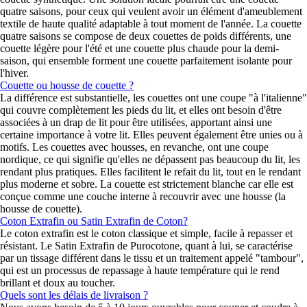
quatre saisons, pour ceux qui veulent avoir un élément d'ameublement
textile de haute qualité adaptable à tout moment de l'année. La couette
quatre saisons se compose de deux couettes de poids différents, une
couette légère pour l'été et une couette plus chaude pour la demi-
saison, qui ensemble forment une couette parfaitement isolante pour
l'hiver.
Couette ou housse de couette ?
La différence est substantielle, les couettes ont une coupe "à l'italienne"
qui couvre complètement les pieds du lit, et elles ont besoin d'être
associées à un drap de lit pour être utilisées, apportant ainsi une
certaine importance à votre lit. Elles peuvent également être unies ou à
motifs. Les couettes avec housses, en revanche, ont une coupe
nordique, ce qui signifie qu'elles ne dépassent pas beaucoup du lit, les
rendant plus pratiques. Elles facilitent le refait du lit, tout en le rendant
plus moderne et sobre. La couette est strictement blanche car elle est
conçue comme une couche interne à recouvrir avec une housse (la
housse de couette).
Coton Extrafin ou Satin Extrafin de Coton?
Le coton extrafin est le coton classique et simple, facile à repasser et
résistant. Le Satin Extrafin de Purocotone, quant à lui, se caractérise
par un tissage différent dans le tissu et un traitement appelé "tambour",
qui est un processus de repassage à haute température qui le rend
brillant et doux au toucher.
Quels sont les délais de livraison ?