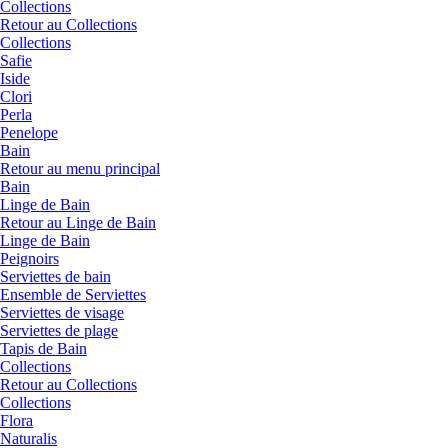
Collections
Retour au Collections
Collections
Safie
Iside
Clori
Perla
Penelope
Bain
Retour au menu principal
Bain
Linge de Bain
Retour au Linge de Bain
Linge de Bain
Peignoirs
Serviettes de bain
Ensemble de Serviettes
Serviettes de visage
Serviettes de plage
Tapis de Bain
Collections
Retour au Collections
Collections
Flora
Naturalis