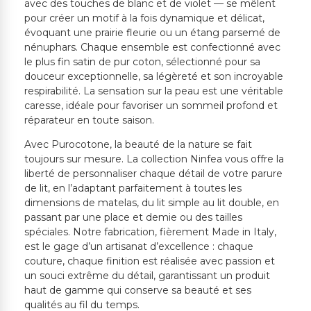
avec des touches de blanc et de violet — se mêlent
pour créer un motif à la fois dynamique et délicat,
évoquant une prairie fleurie ou un étang parsemé de
nénuphars. Chaque ensemble est confectionné avec
le plus fin satin de pur coton, sélectionné pour sa
douceur exceptionnelle, sa légèreté et son incroyable
respirabilité. La sensation sur la peau est une véritable
caresse, idéale pour favoriser un sommeil profond et
réparateur en toute saison.
Avec Purocotone, la beauté de la nature se fait
toujours sur mesure. La collection Ninfea vous offre la
liberté de personnaliser chaque détail de votre parure
de lit, en l’adaptant parfaitement à toutes les
dimensions de matelas, du lit simple au lit double, en
passant par une place et demie ou des tailles
spéciales. Notre fabrication, fièrement Made in Italy,
est le gage d’un artisanat d’excellence : chaque
couture, chaque finition est réalisée avec passion et
un souci extrême du détail, garantissant un produit
haut de gamme qui conserve sa beauté et ses
qualités au fil du temps.