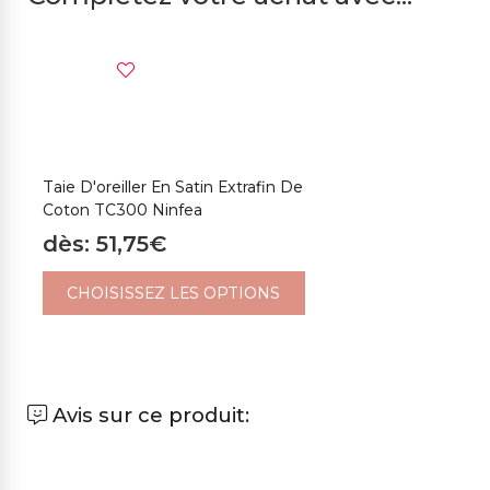
Taie D'oreiller En Satin Extrafin De
Coton TC300 Ninfea
dès: 51,75€
CHOISISSEZ LES OPTIONS
Avis sur ce produit: