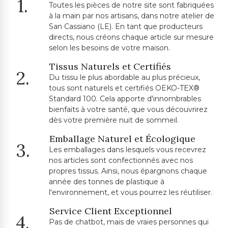
1.
Toutes les pièces de notre site sont fabriquées
à la main par nos artisans, dans notre atelier de
San Cassiano (LE). En tant que producteurs
directs, nous créons chaque article sur mesure
selon les besoins de votre maison.
Tissus Naturels et Certifiés
2.
Du tissu le plus abordable au plus précieux,
tous sont naturels et certifiés OEKO-TEX®
Standard 100. Cela apporte d'innombrables
bienfaits à votre santé, que vous découvrirez
dès votre première nuit de sommeil.
Emballage Naturel et Écologique
3.
Les emballages dans lesquels vous recevrez
nos articles sont confectionnés avec nos
propres tissus. Ainsi, nous épargnons chaque
année des tonnes de plastique à
l'environnement, et vous pourrez les réutiliser.
Service Client Exceptionnel
4.
Pas de chatbot, mais de vraies personnes qui