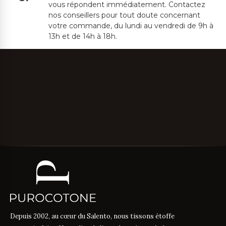
vous répondent immédiatement. Contactez
nos conseillers pour tout doute concernant
votre commande, du lundi au vendredi de 9h à
13h et de 14h à 18h.
Depuis 2002, au cœur du Salento, nous tissons étoffe