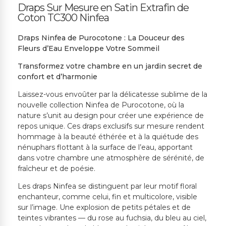
Draps Sur Mesure en Satin Extrafin de
Coton TC300 Ninfea
Draps Ninfea de Purocotone : La Douceur des
Fleurs d’Eau Enveloppe Votre Sommeil
Transformez votre chambre en un jardin secret de
confort et d’harmonie
Laissez-vous envoûter par la délicatesse sublime de la
nouvelle collection Ninfea de Purocotone, où la
nature s’unit au design pour créer une expérience de
repos unique. Ces draps exclusifs sur mesure rendent
hommage à la beauté éthérée et à la quiétude des
nénuphars flottant à la surface de l’eau, apportant
dans votre chambre une atmosphère de sérénité, de
fraîcheur et de poésie.
Les draps Ninfea se distinguent par leur motif floral
enchanteur, comme celui, fin et multicolore, visible
sur l’image. Une explosion de petits pétales et de
teintes vibrantes — du rose au fuchsia, du bleu au ciel,