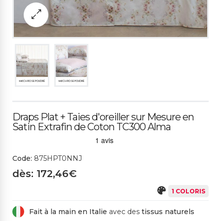
446CH ROSE POUDRÉ
446CH ROSE POUDRÉ
Draps Plat + Taies d'oreiller sur Mesure en
Satin Extrafin de Coton TC300 Alma
Code:
875HPT0NNJ
dès: 172,46€
1 COLORIS
Fait à la main en Italie
avec des
tissus naturels