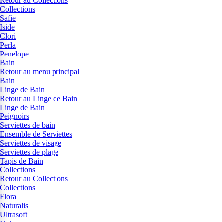
Retour au Collections
Collections
Safie
Iside
Clori
Perla
Penelope
Bain
Retour au menu principal
Bain
Linge de Bain
Retour au Linge de Bain
Linge de Bain
Peignoirs
Serviettes de bain
Ensemble de Serviettes
Serviettes de visage
Serviettes de plage
Tapis de Bain
Collections
Retour au Collections
Collections
Flora
Naturalis
Ultrasoft