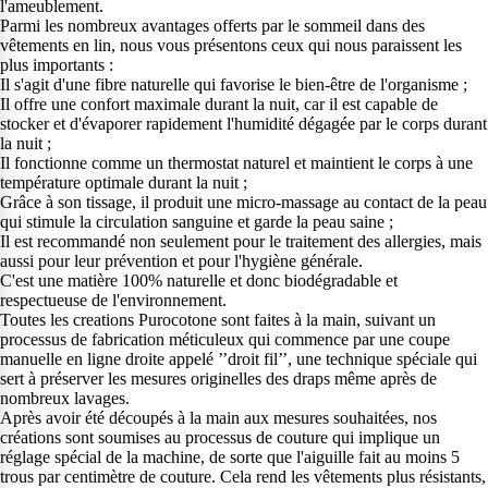
l'ameublement.
Parmi les nombreux avantages offerts par le sommeil dans des
vêtements en lin, nous vous présentons ceux qui nous paraissent les
plus importants :
Il s'agit d'une fibre naturelle qui favorise le bien-être de l'organisme ;
Il offre une confort maximale durant la nuit, car il est capable de
stocker et d'évaporer rapidement l'humidité dégagée par le corps durant
la nuit ;
Il fonctionne comme un thermostat naturel et maintient le corps à une
température optimale durant la nuit ;
Grâce à son tissage, il produit une micro-massage au contact de la peau
qui stimule la circulation sanguine et garde la peau saine ;
Il est recommandé non seulement pour le traitement des allergies, mais
aussi pour leur prévention et pour l'hygiène générale.
C'est une matière 100% naturelle et donc biodégradable et
respectueuse de l'environnement.
Toutes les creations Purocotone sont faites à la main, suivant un
processus de fabrication méticuleux qui commence par une coupe
manuelle en ligne droite appelé ’’droit fil’’, une technique spéciale qui
sert à préserver les mesures originelles des draps même après de
nombreux lavages.
Après avoir été découpés à la main aux mesures souhaitées, nos
créations sont soumises au processus de couture qui implique un
réglage spécial de la machine, de sorte que l'aiguille fait au moins 5
trous par centimètre de couture. Cela rend les vêtements plus résistants,