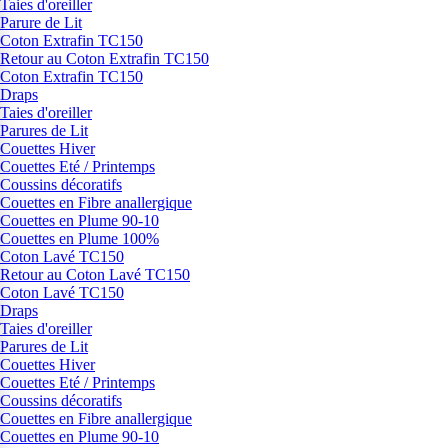
Taies d'oreiller
Parure de Lit
Coton Extrafin TC150
Retour au Coton Extrafin TC150
Coton Extrafin TC150
Draps
Taies d'oreiller
Parures de Lit
Couettes Hiver
Couettes Eté / Printemps
Coussins décoratifs
Couettes en Fibre anallergique
Couettes en Plume 90-10
Couettes en Plume 100%
Coton Lavé TC150
Retour au Coton Lavé TC150
Coton Lavé TC150
Draps
Taies d'oreiller
Parures de Lit
Couettes Hiver
Couettes Eté / Printemps
Coussins décoratifs
Couettes en Fibre anallergique
Couettes en Plume 90-10