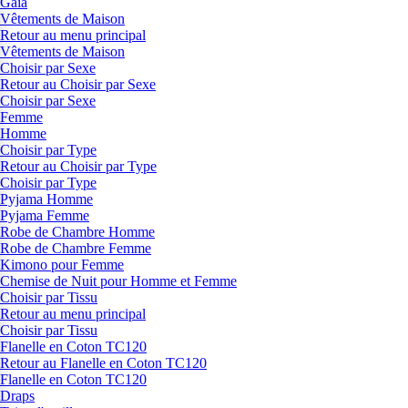
Gaia
Vêtements de Maison
Retour au menu principal
Vêtements de Maison
Choisir par Sexe
Retour au Choisir par Sexe
Choisir par Sexe
Femme
Homme
Choisir par Type
Retour au Choisir par Type
Choisir par Type
Pyjama Homme
Pyjama Femme
Robe de Chambre Homme
Robe de Chambre Femme
Kimono pour Femme
Chemise de Nuit pour Homme et Femme
Choisir par Tissu
Retour au menu principal
Choisir par Tissu
Flanelle en Coton TC120
Retour au Flanelle en Coton TC120
Flanelle en Coton TC120
Draps