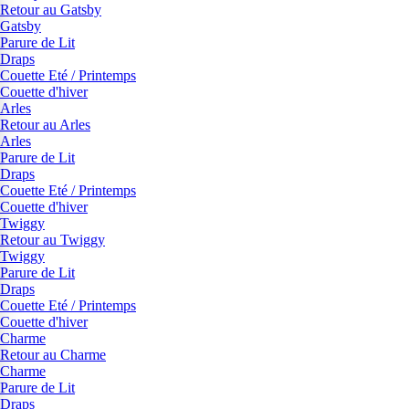
Retour au Gatsby
Gatsby
Parure de Lit
Draps
Couette Eté / Printemps
Couette d'hiver
Arles
Retour au Arles
Arles
Parure de Lit
Draps
Couette Eté / Printemps
Couette d'hiver
Twiggy
Retour au Twiggy
Twiggy
Parure de Lit
Draps
Couette Eté / Printemps
Couette d'hiver
Charme
Retour au Charme
Charme
Parure de Lit
Draps