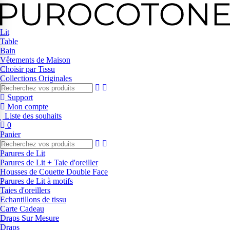
Lit
Table
Bain
Vêtements de Maison
Choisir par Tissu
Collections Originales
Support
Mon compte
Liste des souhaits
0
Panier
Parures de Lit
Parures de Lit + Taie d'oreiller
Housses de Couette Double Face
Parures de Lit à motifs
Taies d'oreillers
Echantillons de tissu
Carte Cadeau
Draps Sur Mesure
Draps