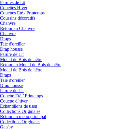
Parures de Lit
Couettes Hiver
Couettes Eté / Printemps
Coussins décoratifs
Chanvre
Retour au Chanvre
Chanvre
Draps
Taie d'oreiller
Drap housse
Parure de Lit
Modal de Bois de hêtre
Retour au Modal de Bois de hêtre
Modal de Bois de hêtre
Draps
Taie d'oreiller
Drap housse
Parure de Lit
Couette Eté / Printemps
Couette d'hiver
Echantillons de tissu
Collections Originales
Retour au menu principal
Collections Originales
Gatsby