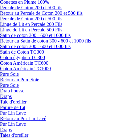
Couettes en Plume 100%
Percale de Coton 200 et 500 fils
Retour au Percale de Coton 200 et 500 fils
Percale de Coton 200 et 500 fils
Linge de Lit en Percale 200 Fils
Linge de Lit en Percale 500 Fils
Satin de coton 300 - 600 et 1000 fils
Retour au Satin de coton 300 - 600 et 1000 fils
Satin de coton 300 - 600 et 1000 fils
Satin de Coton TC300
Coton égyptien TC300
Coton Américain TC600
Coton Américain TC1000
Pure Soie
Retour au Pure Soie
Pure Soie
Drap housse
Draps
Taie d'oreiller
Parure de Lit
Pur Lin Lavé
Retour au Pur Lin Lavé
Pur Lin Lavé
Draps
Taies d'oreiller