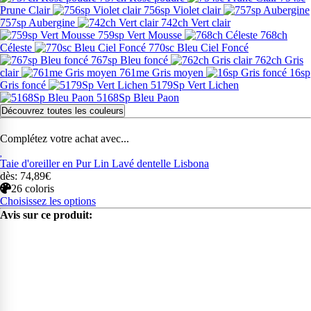
Prune Clair
756sp Violet clair
757sp Aubergine
742ch Vert clair
759sp Vert Mousse
768ch
Céleste
770sc Bleu Ciel Foncé
767sp Bleu foncé
762ch Gris
clair
761me Gris moyen
16sp
Gris foncé
5179Sp Vert Lichen
5168Sp Bleu Paon
Découvrez toutes les couleurs
Complétez votre achat avec...
Taie d'oreiller en Pur Lin Lavé dentelle Lisbona
dès: 74,89€
26 coloris
Choisissez les options
Avis sur ce produit: