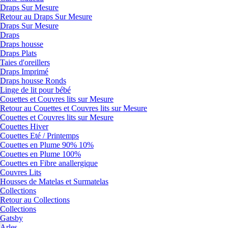
Draps Sur Mesure
Retour au Draps Sur Mesure
Draps Sur Mesure
Draps
Draps housse
Draps Plats
Taies d'oreillers
Draps Imprimé
Draps housse Ronds
Linge de lit pour bébé
Couettes et Couvres lits sur Mesure
Retour au Couettes et Couvres lits sur Mesure
Couettes et Couvres lits sur Mesure
Couettes Hiver
Couettes Eté / Printemps
Couettes en Plume 90% 10%
Couettes en Plume 100%
Couettes en Fibre anallergique
Couvres Lits
Housses de Matelas et Surmatelas
Collections
Retour au Collections
Collections
Gatsby
Arles