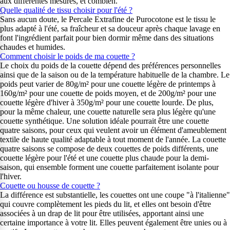
aux différentes mesures, et combien.
Quelle qualité de tissu choisir pour l'été ?
Sans aucun doute, le Percale Extrafine de Purocotone est le tissu le
plus adapté à l'été, sa fraîcheur et sa douceur après chaque lavage en
font l'ingrédient parfait pour bien dormir même dans des situations
chaudes et humides.
Comment choisir le poids de ma couette ?
Le choix du poids de la couette dépend des préférences personnelles
ainsi que de la saison ou de la température habituelle de la chambre. Le
poids peut varier de 80g/m² pour une couette légère de printemps à
160g/m² pour une couette de poids moyen, et de 200g/m² pour une
couette légère d'hiver à 350g/m² pour une couette lourde. De plus,
pour la même chaleur, une couette naturelle sera plus légère qu'une
couette synthétique. Une solution idéale pourrait être une couette
quatre saisons, pour ceux qui veulent avoir un élément d'ameublement
textile de haute qualité adaptable à tout moment de l'année. La couette
quatre saisons se compose de deux couettes de poids différents, une
couette légère pour l'été et une couette plus chaude pour la demi-
saison, qui ensemble forment une couette parfaitement isolante pour
l'hiver.
Couette ou housse de couette ?
La différence est substantielle, les couettes ont une coupe "à l'italienne"
qui couvre complètement les pieds du lit, et elles ont besoin d'être
associées à un drap de lit pour être utilisées, apportant ainsi une
certaine importance à votre lit. Elles peuvent également être unies ou à