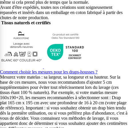
même si cela prend plus de temps que la normale.
Avant d'être expédiés, toutes nos créations sont soigneusement
repassées et insérés dans un emballage en coton fabriqué à partir des
chutes de notre production.
Tissus naturels et certifiés
Comment choisir les mesures pour les draps-housses ?
Mesurez votre matelas : sa largeur, sa longueur et sa hauteur. Sur la
base de ces mesures, nous vous recommandons d'ajouter 5 cm
supplémentaires pour éviter tout rétrécissement lors du lavage (ces
tissus étant 100 % naturels). Par exemple, si votre matelas mesure
160x190+20, les mesures recommandées à sélectionner sont : Drap
plat 165 cm x 195 cm avec une profondeur de 16 à 20 cm (votre plage
de référence). Important : si vous souhaitez obtenir un drap bien tendu
dès la première utilisation, ou si vous préférez plus d'abondance, c'est à
vous de décider. Vous connaissez vos méthodes de lavage, il vous
appartient donc de déterminer si vous souhaitez ajouter des centimètres