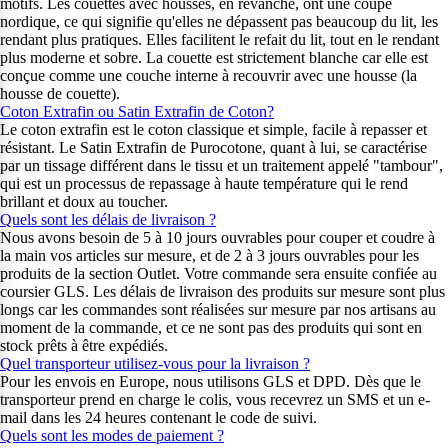
motifs. Les couettes avec housses, en revanche, ont une coupe
nordique, ce qui signifie qu'elles ne dépassent pas beaucoup du lit, les
rendant plus pratiques. Elles facilitent le refait du lit, tout en le rendant
plus moderne et sobre. La couette est strictement blanche car elle est
conçue comme une couche interne à recouvrir avec une housse (la
housse de couette).
Coton Extrafin ou Satin Extrafin de Coton?
Le coton extrafin est le coton classique et simple, facile à repasser et
résistant. Le Satin Extrafin de Purocotone, quant à lui, se caractérise
par un tissage différent dans le tissu et un traitement appelé "tambour",
qui est un processus de repassage à haute température qui le rend
brillant et doux au toucher.
Quels sont les délais de livraison ?
Nous avons besoin de 5 à 10 jours ouvrables pour couper et coudre à
la main vos articles sur mesure, et de 2 à 3 jours ouvrables pour les
produits de la section Outlet. Votre commande sera ensuite confiée au
coursier GLS. Les délais de livraison des produits sur mesure sont plus
longs car les commandes sont réalisées sur mesure par nos artisans au
moment de la commande, et ce ne sont pas des produits qui sont en
stock prêts à être expédiés.
Quel transporteur utilisez-vous pour la livraison ?
Pour les envois en Europe, nous utilisons GLS et DPD. Dès que le
transporteur prend en charge le colis, vous recevrez un SMS et un e-
mail dans les 24 heures contenant le code de suivi.
Quels sont les modes de paiement ?