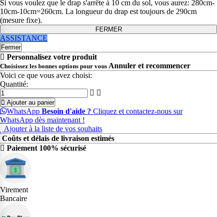
Si vous voulez que le drap s'arrête à 10 cm du sol, vous aurez: 280cm-
10cm-10cm=260cm. La longueur du drap est toujours de 290cm
(mesure fixe).
FERMER
ASSISTANCE
Fermer
Personnalisez votre produit
Annuler et recommencer
Choisissez les bonnes options pour vous
Voici ce que vous avez choisi:
Quantité:
Ajouter au panier
WhatsApp
Besoin d'aide ?
Cliquez et contactez-nous sur
WhatsApp dès maintenant !
Ajouter à la liste de vos souhaits
Coûts et délais de livraison estimés
Paiement 100% sécurisé
Virement
Bancaire