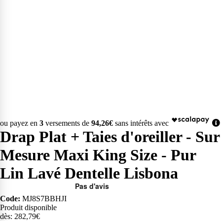
ou payez en
3
versements de
94,26€
sans intérêts avec
Drap Plat + Taies d'oreiller - Sur
Mesure Maxi King Size - Pur
Lin Lavé Dentelle Lisbona
Code:
MJ8S7BBHJI
Produit disponible
dès: 282,79€