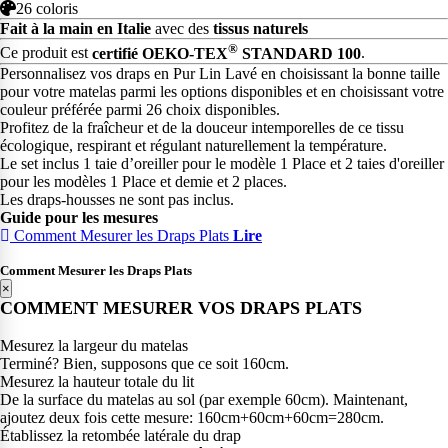
26 coloris
Fait à la main en Italie
avec des
tissus naturels
®
Ce produit est
certifié OEKO-TEX
STANDARD 100
.
Personnalisez vos draps en Pur Lin Lavé en choisissant la bonne taille
pour votre matelas parmi les options disponibles et en choisissant votre
couleur préférée parmi 26 choix disponibles.
Profitez de la fraîcheur et de la douceur intemporelles de ce tissu
écologique, respirant et régulant naturellement la température.
Le set inclus 1 taie d’oreiller pour le modèle 1 Place et 2 taies d'oreiller
pour les modèles 1 Place et demie et 2 places.
Les draps-housses ne sont pas inclus.
Guide pour les mesures
Comment Mesurer les Draps Plats
Lire
Comment Mesurer les Draps Plats
×
COMMENT MESURER VOS DRAPS PLATS
Mesurez la largeur du matelas
Terminé? Bien, supposons que ce soit 160cm.
Mesurez la hauteur totale du lit
De la surface du matelas au sol (par exemple 60cm). Maintenant,
ajoutez deux fois cette mesure: 160cm+60cm+60cm=280cm.
Établissez la retombée latérale du drap