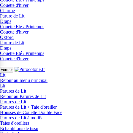
Couette d'hiver
Charme
Parure de Lit
Draps
Couette Eté / Printemps
Couette d'hiver
Oxford
Parure de Lit
Draps
Couette Eté / Printemps
Couette d'hiver
Fermer
Lit
Retour au menu principal
Lit
Parures de Lit
Retour au Parures de Lit
Parures de Lit
Parures de Lit + Taie d'oreiller
Housses de Couette Double Face
Parures de Lit à motifs
Taies d'oreillers
Echantillons de tissu