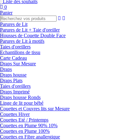
Liste des souhaits
0
Panier
Parures de Lit
Parures de Lit + Taie d'oreiller
Housses de Couette Double Face
Parures de Lit à motifs
Taies d'oreillers
Echantillons de tissu
Carte Cadeau
Draps Sur Mesure
Draps
Draps housse
Draps Plats
Taies d'oreillers
Draps Imprimé
Draps housse Ronds
Linge de lit pour bébé
Couettes et Couvres lits sur Mesure
Couettes Hiver
Couettes Eté / Printemps
Couettes en Plume 90% 10%
Couettes en Plume 100%
Couettes en Fibre anallergique