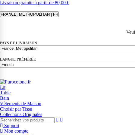
Livraison gratuite à partir de 80,00 €
FRANCE, METROPOLITAN | FR
Veui
PAYS DE LIVRAISON
LANGUE PRÉFÉRÉE
Lit
Table
Bain
Vêtements de Maison
Choisir par Tissu
Collections Originales
Support
Mon compte