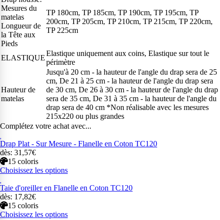
Mesures du
TP 180cm, TP 185cm, TP 190cm, TP 195cm, TP
matelas
200cm, TP 205cm, TP 210cm, TP 215cm, TP 220cm,
Longueur de
TP 225cm
la Tête aux
Pieds
Elastique uniquement aux coins, Elastique sur tout le
ELASTIQUE
périmètre
Jusqu'à 20 cm - la hauteur de l'angle du drap sera de 25
cm, De 21 à 25 cm - la hauteur de l'angle du drap sera
Hauteur de
de 30 cm, De 26 à 30 cm - la hauteur de l'angle du drap
matelas
sera de 35 cm, De 31 à 35 cm - la hauteur de l'angle du
drap sera de 40 cm *Non réalisable avec les mesures
215x220 ou plus grandes
Complétez votre achat avec...
Drap Plat - Sur Mesure - Flanelle en Coton TC120
dès: 31,57€
15 coloris
Choisissez les options
Taie d'oreiller en Flanelle en Coton TC120
dès: 17,82€
15 coloris
Choisissez les options