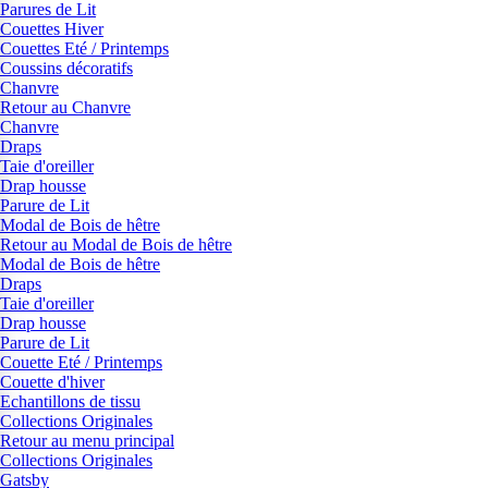
Parures de Lit
Couettes Hiver
Couettes Eté / Printemps
Coussins décoratifs
Chanvre
Retour au Chanvre
Chanvre
Draps
Taie d'oreiller
Drap housse
Parure de Lit
Modal de Bois de hêtre
Retour au Modal de Bois de hêtre
Modal de Bois de hêtre
Draps
Taie d'oreiller
Drap housse
Parure de Lit
Couette Eté / Printemps
Couette d'hiver
Echantillons de tissu
Collections Originales
Retour au menu principal
Collections Originales
Gatsby