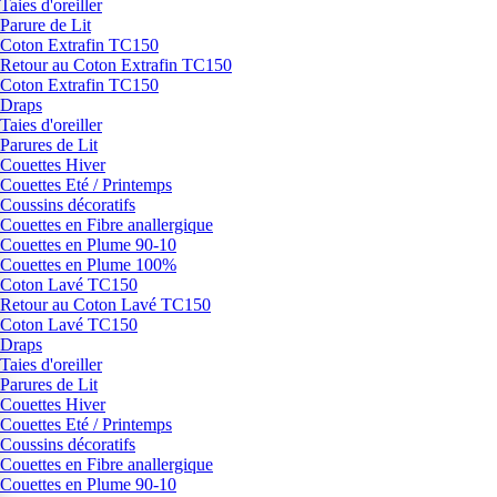
Taies d'oreiller
Parure de Lit
Coton Extrafin TC150
Retour au Coton Extrafin TC150
Coton Extrafin TC150
Draps
Taies d'oreiller
Parures de Lit
Couettes Hiver
Couettes Eté / Printemps
Coussins décoratifs
Couettes en Fibre anallergique
Couettes en Plume 90-10
Couettes en Plume 100%
Coton Lavé TC150
Retour au Coton Lavé TC150
Coton Lavé TC150
Draps
Taies d'oreiller
Parures de Lit
Couettes Hiver
Couettes Eté / Printemps
Coussins décoratifs
Couettes en Fibre anallergique
Couettes en Plume 90-10