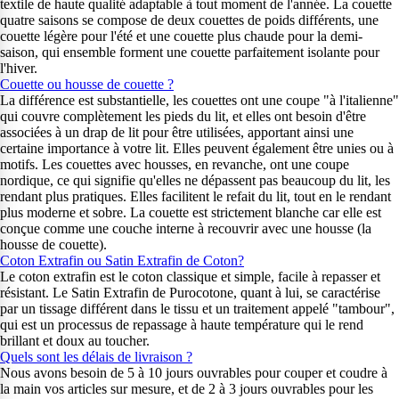
textile de haute qualité adaptable à tout moment de l'année. La couette
quatre saisons se compose de deux couettes de poids différents, une
couette légère pour l'été et une couette plus chaude pour la demi-
saison, qui ensemble forment une couette parfaitement isolante pour
l'hiver.
Couette ou housse de couette ?
La différence est substantielle, les couettes ont une coupe "à l'italienne"
qui couvre complètement les pieds du lit, et elles ont besoin d'être
associées à un drap de lit pour être utilisées, apportant ainsi une
certaine importance à votre lit. Elles peuvent également être unies ou à
motifs. Les couettes avec housses, en revanche, ont une coupe
nordique, ce qui signifie qu'elles ne dépassent pas beaucoup du lit, les
rendant plus pratiques. Elles facilitent le refait du lit, tout en le rendant
plus moderne et sobre. La couette est strictement blanche car elle est
conçue comme une couche interne à recouvrir avec une housse (la
housse de couette).
Coton Extrafin ou Satin Extrafin de Coton?
Le coton extrafin est le coton classique et simple, facile à repasser et
résistant. Le Satin Extrafin de Purocotone, quant à lui, se caractérise
par un tissage différent dans le tissu et un traitement appelé "tambour",
qui est un processus de repassage à haute température qui le rend
brillant et doux au toucher.
Quels sont les délais de livraison ?
Nous avons besoin de 5 à 10 jours ouvrables pour couper et coudre à
la main vos articles sur mesure, et de 2 à 3 jours ouvrables pour les