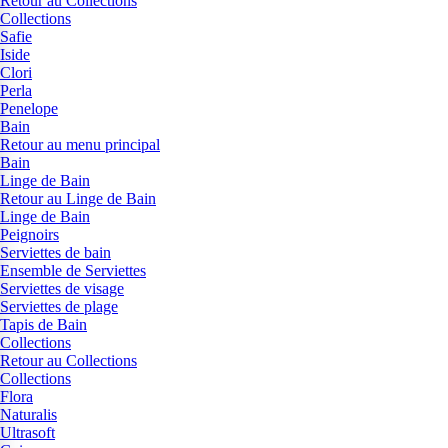
Retour au Collections
Collections
Safie
Iside
Clori
Perla
Penelope
Bain
Retour au menu principal
Bain
Linge de Bain
Retour au Linge de Bain
Linge de Bain
Peignoirs
Serviettes de bain
Ensemble de Serviettes
Serviettes de visage
Serviettes de plage
Tapis de Bain
Collections
Retour au Collections
Collections
Flora
Naturalis
Ultrasoft