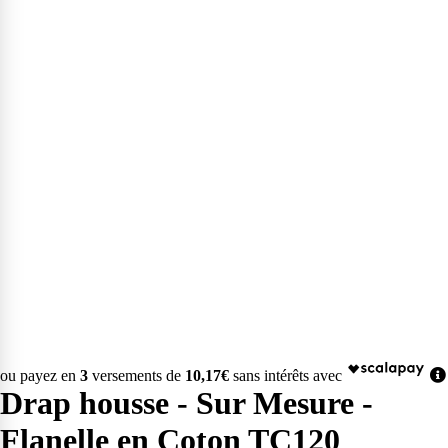
ou payez en
3
versements de
10,17€
sans intérêts avec
Drap housse - Sur Mesure -
Flanelle en Coton TC120