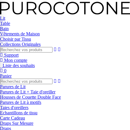
Lit
Table
Bain
Vêtements de Maison
Choisir par Tissu
Collections Originales
Support
Mon compte
Liste des souhaits
0
Panier
Parures de Lit
Parures de Lit + Taie d'oreiller
Housses de Couette Double Face
Parures de Lit à motifs
Taies d'oreillers
Echantillons de tissu
Carte Cadeau
Draps Sur Mesure
Draps