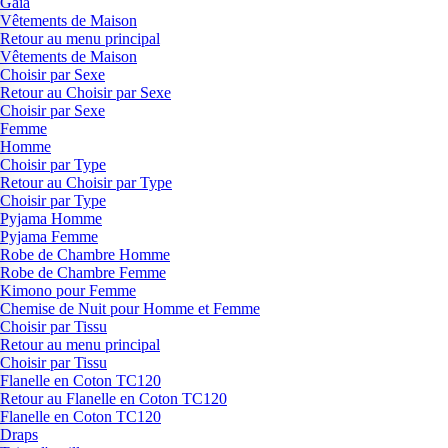
Gaia
Vêtements de Maison
Retour au menu principal
Vêtements de Maison
Choisir par Sexe
Retour au Choisir par Sexe
Choisir par Sexe
Femme
Homme
Choisir par Type
Retour au Choisir par Type
Choisir par Type
Pyjama Homme
Pyjama Femme
Robe de Chambre Homme
Robe de Chambre Femme
Kimono pour Femme
Chemise de Nuit pour Homme et Femme
Choisir par Tissu
Retour au menu principal
Choisir par Tissu
Flanelle en Coton TC120
Retour au Flanelle en Coton TC120
Flanelle en Coton TC120
Draps