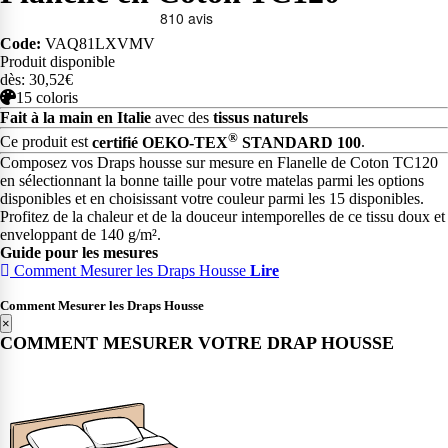
Code:
VAQ81LXVMV
Produit disponible
dès: 30,52€
15 coloris
Fait à la main en Italie
avec des
tissus naturels
®
Ce produit est
certifié OEKO-TEX
STANDARD 100
.
Composez vos Draps housse sur mesure en Flanelle de Coton TC120
en sélectionnant la bonne taille pour votre matelas parmi les options
disponibles et en choisissant votre couleur parmi les 15 disponibles.
Profitez de la chaleur et de la douceur intemporelles de ce tissu doux et
enveloppant de 140 g/m².
Guide pour les mesures
Comment Mesurer les Draps Housse
Lire
Comment Mesurer les Draps Housse
×
COMMENT MESURER VOTRE DRAP HOUSSE