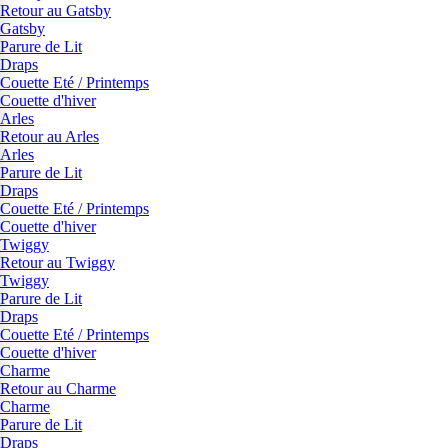
Retour au Gatsby
Gatsby
Parure de Lit
Draps
Couette Eté / Printemps
Couette d'hiver
Arles
Retour au Arles
Arles
Parure de Lit
Draps
Couette Eté / Printemps
Couette d'hiver
Twiggy
Retour au Twiggy
Twiggy
Parure de Lit
Draps
Couette Eté / Printemps
Couette d'hiver
Charme
Retour au Charme
Charme
Parure de Lit
Draps