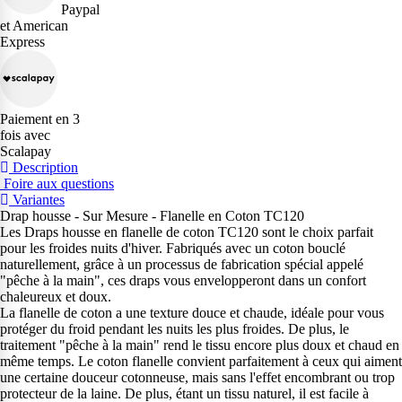
Paypal
et American
Express
Paiement en 3
fois avec
Scalapay
Description
Foire aux questions
Variantes
Drap housse - Sur Mesure - Flanelle en Coton TC120
Les Draps housse en flanelle de coton TC120 sont le choix parfait
pour les froides nuits d'hiver. Fabriqués avec un coton bouclé
naturellement, grâce à un processus de fabrication spécial appelé
"pêche à la main", ces draps vous envelopperont dans un confort
chaleureux et doux.
La flanelle de coton a une texture douce et chaude, idéale pour vous
protéger du froid pendant les nuits les plus froides. De plus, le
traitement "pêche à la main" rend le tissu encore plus doux et chaud en
même temps. Le coton flanelle convient parfaitement à ceux qui aiment
une certaine douceur cotonneuse, mais sans l'effet encombrant ou trop
protecteur de la laine. De plus, étant un tissu naturel, il est facile à