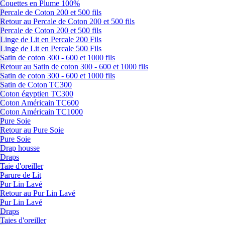
Couettes en Plume 100%
Percale de Coton 200 et 500 fils
Retour au Percale de Coton 200 et 500 fils
Percale de Coton 200 et 500 fils
Linge de Lit en Percale 200 Fils
Linge de Lit en Percale 500 Fils
Satin de coton 300 - 600 et 1000 fils
Retour au Satin de coton 300 - 600 et 1000 fils
Satin de coton 300 - 600 et 1000 fils
Satin de Coton TC300
Coton égyptien TC300
Coton Américain TC600
Coton Américain TC1000
Pure Soie
Retour au Pure Soie
Pure Soie
Drap housse
Draps
Taie d'oreiller
Parure de Lit
Pur Lin Lavé
Retour au Pur Lin Lavé
Pur Lin Lavé
Draps
Taies d'oreiller