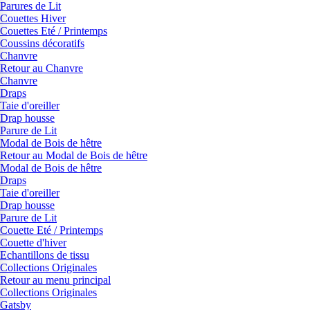
Parures de Lit
Couettes Hiver
Couettes Eté / Printemps
Coussins décoratifs
Chanvre
Retour au Chanvre
Chanvre
Draps
Taie d'oreiller
Drap housse
Parure de Lit
Modal de Bois de hêtre
Retour au Modal de Bois de hêtre
Modal de Bois de hêtre
Draps
Taie d'oreiller
Drap housse
Parure de Lit
Couette Eté / Printemps
Couette d'hiver
Echantillons de tissu
Collections Originales
Retour au menu principal
Collections Originales
Gatsby