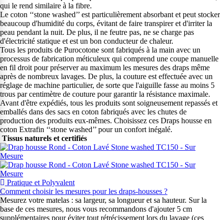
qui le rend similaire à la fibre.
Le coton ‘‘stone washed’’ est particulièrement absorbant et peut stocker
beaucoup d'humidité du corps, évitant de faire transpirer et d'irriter la
peau pendant la nuit. De plus, il ne feutre pas, ne se charge pas
d'électricité statique et est un bon conducteur de chaleur.
Tous les produits de Purocotone sont fabriqués à la main avec un
processus de fabrication méticuleux qui comprend une coupe manuelle
en fil droit pour préserver au maximum les mesures des draps même
après de nombreux lavages. De plus, la couture est effectuée avec un
réglage de machine particulier, de sorte que l'aiguille fasse au moins 5
trous par centimètre de couture pour garantir la résistance maximale.
Avant d'être expédiés, tous les produits sont soigneusement repassés et
emballés dans des sacs en coton fabriqués avec les chutes de
production des produits eux-mêmes. Choisissez ces Draps housse en
coton Extrafin ‘‘stone washed’’ pour un confort inégalé.
Tissus naturels et certifiés
Pratique et Polyvalent
Comment choisir les mesures pour les draps-housses ?
Mesurez votre matelas : sa largeur, sa longueur et sa hauteur. Sur la
base de ces mesures, nous vous recommandons d'ajouter 5 cm
supplémentaires pour éviter tout rétrécissement lors du lavage (ces