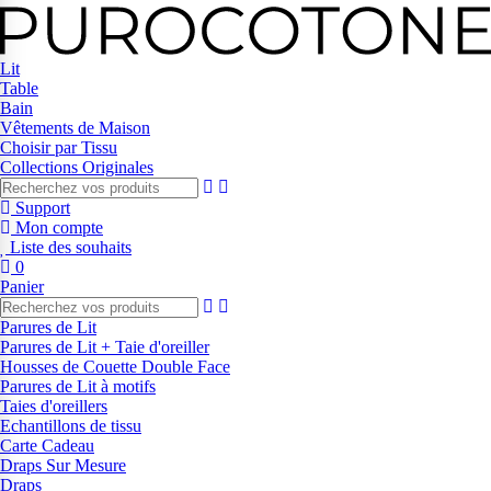
Lit
Table
Bain
Vêtements de Maison
Choisir par Tissu
Collections Originales
Support
Mon compte
Liste des souhaits
0
Panier
Parures de Lit
Parures de Lit + Taie d'oreiller
Housses de Couette Double Face
Parures de Lit à motifs
Taies d'oreillers
Echantillons de tissu
Carte Cadeau
Draps Sur Mesure
Draps