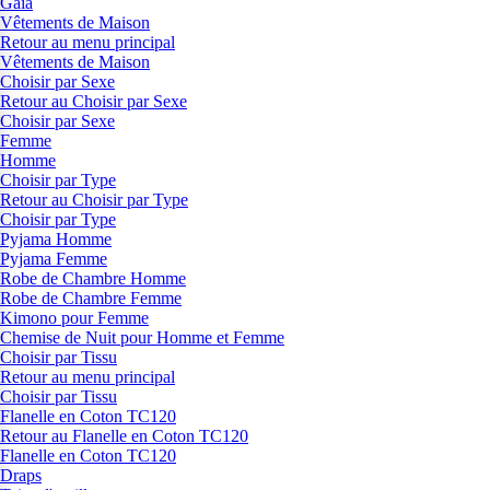
Gaia
Vêtements de Maison
Retour au menu principal
Vêtements de Maison
Choisir par Sexe
Retour au Choisir par Sexe
Choisir par Sexe
Femme
Homme
Choisir par Type
Retour au Choisir par Type
Choisir par Type
Pyjama Homme
Pyjama Femme
Robe de Chambre Homme
Robe de Chambre Femme
Kimono pour Femme
Chemise de Nuit pour Homme et Femme
Choisir par Tissu
Retour au menu principal
Choisir par Tissu
Flanelle en Coton TC120
Retour au Flanelle en Coton TC120
Flanelle en Coton TC120
Draps