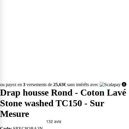
ou payez en
3
versements de
25,63€
sans intérêts avec
Drap housse Rond - Coton Lavé
Stone washed TC150 - Sur
Mesure
Code:
SPXC8QBA3N