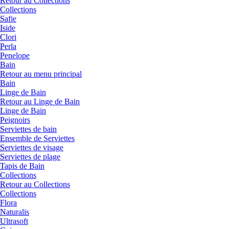
Retour au Collections
Collections
Safie
Iside
Clori
Perla
Penelope
Bain
Retour au menu principal
Bain
Linge de Bain
Retour au Linge de Bain
Linge de Bain
Peignoirs
Serviettes de bain
Ensemble de Serviettes
Serviettes de visage
Serviettes de plage
Tapis de Bain
Collections
Retour au Collections
Collections
Flora
Naturalis
Ultrasoft