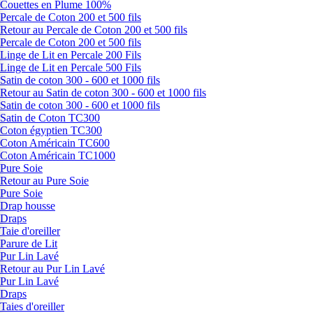
Couettes en Plume 100%
Percale de Coton 200 et 500 fils
Retour au Percale de Coton 200 et 500 fils
Percale de Coton 200 et 500 fils
Linge de Lit en Percale 200 Fils
Linge de Lit en Percale 500 Fils
Satin de coton 300 - 600 et 1000 fils
Retour au Satin de coton 300 - 600 et 1000 fils
Satin de coton 300 - 600 et 1000 fils
Satin de Coton TC300
Coton égyptien TC300
Coton Américain TC600
Coton Américain TC1000
Pure Soie
Retour au Pure Soie
Pure Soie
Drap housse
Draps
Taie d'oreiller
Parure de Lit
Pur Lin Lavé
Retour au Pur Lin Lavé
Pur Lin Lavé
Draps
Taies d'oreiller