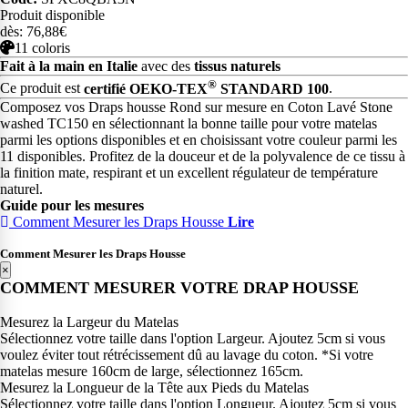
Produit disponible
dès: 76,88€
11 coloris
Fait à la main en Italie
avec des
tissus naturels
®
Ce produit est
certifié OEKO-TEX
STANDARD 100
.
Composez vos Draps housse Rond sur mesure en Coton Lavé Stone
washed TC150 en sélectionnant la bonne taille pour votre matelas
parmi les options disponibles et en choisissant votre couleur parmi les
11 disponibles. Profitez de la douceur et de la polyvalence de ce tissu à
la finition mate, respirant et un excellent régulateur de température
naturel.
Guide pour les mesures
Comment Mesurer les Draps Housse
Lire
Comment Mesurer les Draps Housse
×
COMMENT MESURER VOTRE DRAP HOUSSE
Mesurez la Largeur du Matelas
Sélectionnez votre taille dans l'option Largeur. Ajoutez 5cm si vous
voulez éviter tout rétrécissement dû au lavage du coton. *Si votre
matelas mesure 160cm de large, sélectionnez 165cm.
Mesurez la Longueur de la Tête aux Pieds du Matelas
Sélectionnez votre taille dans l'option Longueur. Ajoutez 5cm si vous