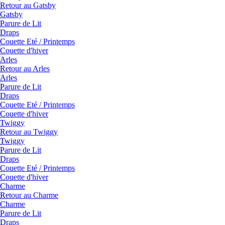
Retour au Gatsby
Gatsby
Parure de Lit
Draps
Couette Eté / Printemps
Couette d'hiver
Arles
Retour au Arles
Arles
Parure de Lit
Draps
Couette Eté / Printemps
Couette d'hiver
Twiggy
Retour au Twiggy
Twiggy
Parure de Lit
Draps
Couette Eté / Printemps
Couette d'hiver
Charme
Retour au Charme
Charme
Parure de Lit
Draps