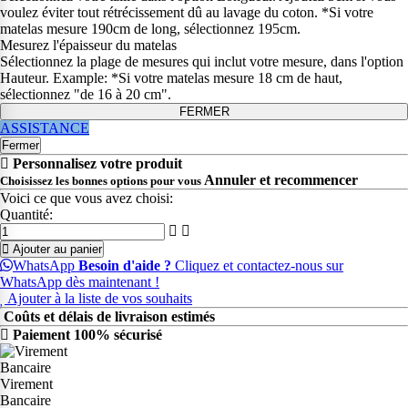
voulez éviter tout rétrécissement dû au lavage du coton. *Si votre
matelas mesure 190cm de long, sélectionnez 195cm.
Mesurez l'épaisseur du matelas
Sélectionnez la plage de mesures qui inclut votre mesure, dans l'option
Hauteur. Example: *Si votre matelas mesure 18 cm de haut,
sélectionnez "de 16 à 20 cm".
FERMER
ASSISTANCE
Fermer
Personnalisez votre produit
Annuler et recommencer
Choisissez les bonnes options pour vous
Voici ce que vous avez choisi:
Quantité:
Ajouter au panier
WhatsApp
Besoin d'aide ?
Cliquez et contactez-nous sur
WhatsApp dès maintenant !
Ajouter à la liste de vos souhaits
Coûts et délais de livraison estimés
Paiement 100% sécurisé
Virement
Bancaire