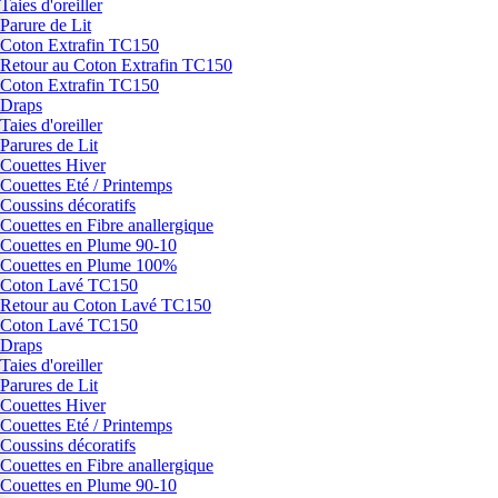
Taies d'oreiller
Parure de Lit
Coton Extrafin TC150
Retour au Coton Extrafin TC150
Coton Extrafin TC150
Draps
Taies d'oreiller
Parures de Lit
Couettes Hiver
Couettes Eté / Printemps
Coussins décoratifs
Couettes en Fibre anallergique
Couettes en Plume 90-10
Couettes en Plume 100%
Coton Lavé TC150
Retour au Coton Lavé TC150
Coton Lavé TC150
Draps
Taies d'oreiller
Parures de Lit
Couettes Hiver
Couettes Eté / Printemps
Coussins décoratifs
Couettes en Fibre anallergique
Couettes en Plume 90-10