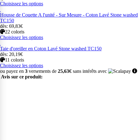
Choisissez les options
Housse de Couette A l'unité - Sur Mesure - Coton Lavé Stone washed
TC150
dès: 69,83€
22 coloris
Choisissez les options
Taie d'oreiller en Coton Lavé Stone washed TC150
dès: 20,19€
11 coloris
Choisissez les options
ou payez en
3
versements de
25,63€
sans intérêts avec
Avis sur ce produit: