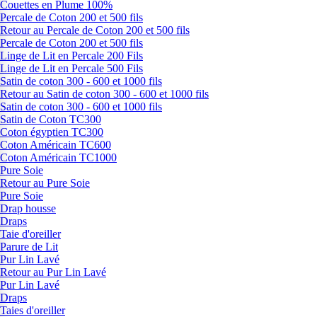
Couettes en Plume 100%
Percale de Coton 200 et 500 fils
Retour au Percale de Coton 200 et 500 fils
Percale de Coton 200 et 500 fils
Linge de Lit en Percale 200 Fils
Linge de Lit en Percale 500 Fils
Satin de coton 300 - 600 et 1000 fils
Retour au Satin de coton 300 - 600 et 1000 fils
Satin de coton 300 - 600 et 1000 fils
Satin de Coton TC300
Coton égyptien TC300
Coton Américain TC600
Coton Américain TC1000
Pure Soie
Retour au Pure Soie
Pure Soie
Drap housse
Draps
Taie d'oreiller
Parure de Lit
Pur Lin Lavé
Retour au Pur Lin Lavé
Pur Lin Lavé
Draps
Taies d'oreiller