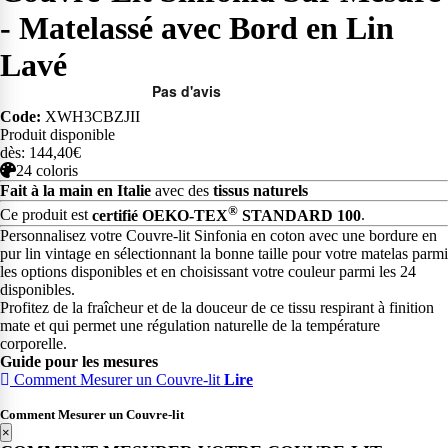
- Matelassé avec Bord en Lin
Lavé
Code:
XWH3CBZJII
Produit disponible
dès: 144,40€
24 coloris
Fait à la main en Italie
avec des
tissus naturels
®
Ce produit est
certifié OEKO-TEX
STANDARD 100
.
Personnalisez votre Couvre-lit Sinfonia en coton avec une bordure en
pur lin vintage en sélectionnant la bonne taille pour votre matelas parmi
les options disponibles et en choisissant votre couleur parmi les 24
disponibles.
Profitez de la fraîcheur et de la douceur de ce tissu respirant à finition
mate et qui permet une régulation naturelle de la température
corporelle.
Guide pour les mesures
Comment Mesurer un Couvre-lit
Lire
Comment Mesurer un Couvre-lit
×