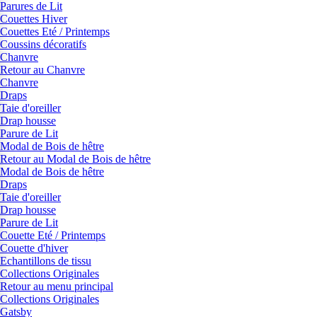
Parures de Lit
Couettes Hiver
Couettes Eté / Printemps
Coussins décoratifs
Chanvre
Retour au Chanvre
Chanvre
Draps
Taie d'oreiller
Drap housse
Parure de Lit
Modal de Bois de hêtre
Retour au Modal de Bois de hêtre
Modal de Bois de hêtre
Draps
Taie d'oreiller
Drap housse
Parure de Lit
Couette Eté / Printemps
Couette d'hiver
Echantillons de tissu
Collections Originales
Retour au menu principal
Collections Originales
Gatsby