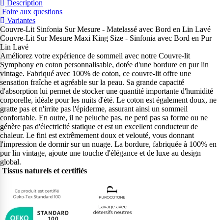
Description
Foire aux questions
Variantes
Couvre-Lit Sinfonia Sur Mesure - Matelassé avec Bord en Lin Lavé
Couvre-Lit Sur Mesure Maxi King Size - Sinfonia avec Bord en Pur
Lin Lavé
Améliorez votre expérience de sommeil avec notre Couvre-lit
Symphony en coton personnalisable, dotée d'une bordure en pur lin
vintage. Fabriqué avec 100% de coton, ce couvre-lit offre une
sensation fraîche et agréable sur la peau. Sa grande capacité
d'absorption lui permet de stocker une quantité importante d'humidité
corporelle, idéale pour les nuits d'été. Le coton est également doux, ne
gratte pas et n'irrite pas l'épiderme, assurant ainsi un sommeil
confortable. En outre, il ne peluche pas, ne perd pas sa forme ou ne
génère pas d'électricité statique et est un excellent conducteur de
chaleur. Le fini est extrêmement doux et velouté, vous donnant
l'impression de dormir sur un nuage. La bordure, fabriquée à 100% en
pur lin vintage, ajoute une touche d'élégance et de luxe au design
global.
Tissus naturels et certifiés