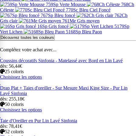
759Sp Verte Mousse
768Ch
Céleste
770Sc Bleu Ciel Foncé
767Sp Bleu foncé
762Ch
Gris clair
761Me Gris moyen
16Sp Gris foncé
5179Sp
Vert Lichen
5168Sp Bleu Paon
Découvrez toutes les couleurs
Complétez votre achat avec...
Coussins décoratifs Sinfonia - Matelassé avec Bord en Lin Lavé
dès: 56,44€
25 coloris
Choisissez les options
Drap Plat + Taies d'oreiller - Sur Mesure Maxi King Size - Pur Lin
Lavé Sinfonia
dès: 255,18€
50 coloris
Choisissez les options
Taie d'Oreiller en Pur Lin Lavé Sinfonia
dès: 78,41€
52 coloris