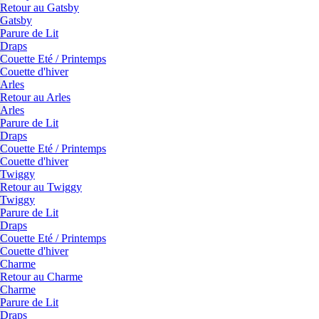
Retour au Gatsby
Gatsby
Parure de Lit
Draps
Couette Eté / Printemps
Couette d'hiver
Arles
Retour au Arles
Arles
Parure de Lit
Draps
Couette Eté / Printemps
Couette d'hiver
Twiggy
Retour au Twiggy
Twiggy
Parure de Lit
Draps
Couette Eté / Printemps
Couette d'hiver
Charme
Retour au Charme
Charme
Parure de Lit
Draps