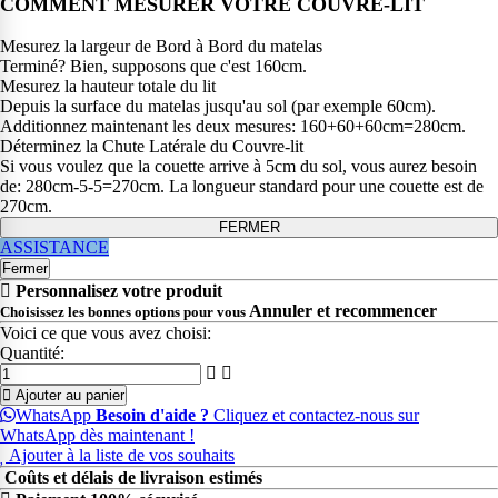
COMMENT MESURER VOTRE COUVRE-LIT
Mesurez la largeur de Bord à Bord du matelas
Terminé? Bien, supposons que c'est 160cm.
Mesurez la hauteur totale du lit
Depuis la surface du matelas jusqu'au sol (par exemple 60cm).
Additionnez maintenant les deux mesures: 160+60+60cm=280cm.
Déterminez la Chute Latérale du Couvre-lit
Si vous voulez que la couette arrive à 5cm du sol, vous aurez besoin
de: 280cm-5-5=270cm. La longueur standard pour une couette est de
270cm.
FERMER
ASSISTANCE
Fermer
Personnalisez votre produit
Annuler et recommencer
Choisissez les bonnes options pour vous
Voici ce que vous avez choisi:
Quantité:
Ajouter au panier
WhatsApp
Besoin d'aide ?
Cliquez et contactez-nous sur
WhatsApp dès maintenant !
Ajouter à la liste de vos souhaits
Coûts et délais de livraison estimés