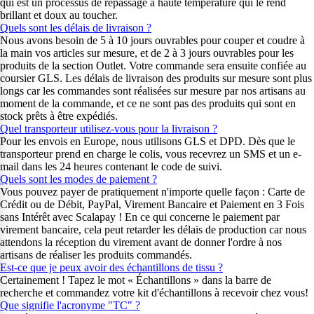
qui est un processus de repassage à haute température qui le rend
brillant et doux au toucher.
Quels sont les délais de livraison ?
Nous avons besoin de 5 à 10 jours ouvrables pour couper et coudre à
la main vos articles sur mesure, et de 2 à 3 jours ouvrables pour les
produits de la section Outlet. Votre commande sera ensuite confiée au
coursier GLS. Les délais de livraison des produits sur mesure sont plus
longs car les commandes sont réalisées sur mesure par nos artisans au
moment de la commande, et ce ne sont pas des produits qui sont en
stock prêts à être expédiés.
Quel transporteur utilisez-vous pour la livraison ?
Pour les envois en Europe, nous utilisons GLS et DPD. Dès que le
transporteur prend en charge le colis, vous recevrez un SMS et un e-
mail dans les 24 heures contenant le code de suivi.
Quels sont les modes de paiement ?
Vous pouvez payer de pratiquement n'importe quelle façon : Carte de
Crédit ou de Débit, PayPal, Virement Bancaire et Paiement en 3 Fois
sans Intérêt avec Scalapay ! En ce qui concerne le paiement par
virement bancaire, cela peut retarder les délais de production car nous
attendons la réception du virement avant de donner l'ordre à nos
artisans de réaliser les produits commandés.
Est-ce que je peux avoir des échantillons de tissu ?
Certainement ! Tapez le mot « Échantillons » dans la barre de
recherche et commandez votre kit d'échantillons à recevoir chez vous!
Que signifie l'acronyme "TC" ?