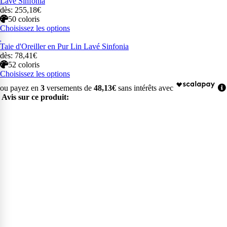
Lavé Sinfonia
dès: 255,18€
50 coloris
Choisissez les options
Taie d'Oreiller en Pur Lin Lavé Sinfonia
dès: 78,41€
52 coloris
Choisissez les options
ou payez en
3
versements de
48,13€
sans intérêts avec
Avis sur ce produit: