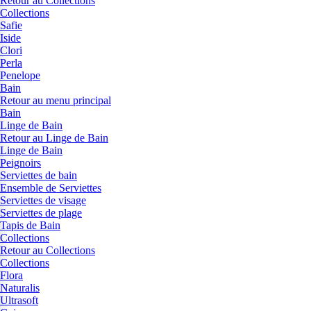
Retour au Collections
Collections
Safie
Iside
Clori
Perla
Penelope
Bain
Retour au menu principal
Bain
Linge de Bain
Retour au Linge de Bain
Linge de Bain
Peignoirs
Serviettes de bain
Ensemble de Serviettes
Serviettes de visage
Serviettes de plage
Tapis de Bain
Collections
Retour au Collections
Collections
Flora
Naturalis
Ultrasoft