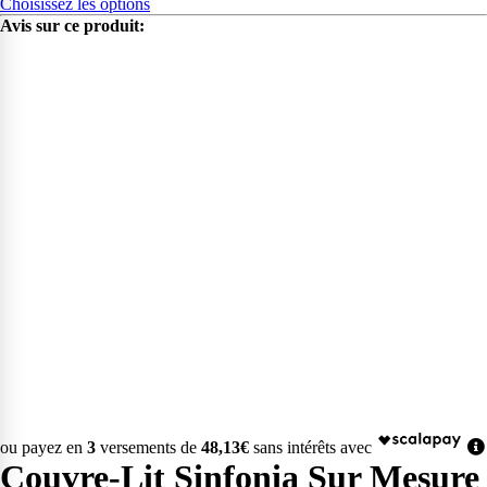
Choisissez les options
Avis sur ce produit:
ou payez en
3
versements de
48,13€
sans intérêts avec
Couvre-Lit Sinfonia Sur Mesure