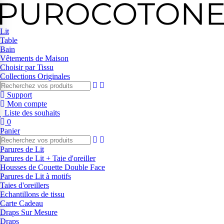
Lit
Table
Bain
Vêtements de Maison
Choisir par Tissu
Collections Originales
Support
Mon compte
Liste des souhaits
0
Panier
Parures de Lit
Parures de Lit + Taie d'oreiller
Housses de Couette Double Face
Parures de Lit à motifs
Taies d'oreillers
Echantillons de tissu
Carte Cadeau
Draps Sur Mesure
Draps