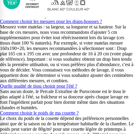
Comment choisir les mesures pour les draps-housses ?
Mesurez votre matelas : sa largeur, sa longueur et sa hauteur. Sur la
base de ces mesures, nous vous recommandons d'ajouter 5 cm
supplémentaires pour éviter tout rétrécissement lors du lavage (ces
tissus étant 100 % naturels). Par exemple, si votre matelas mesure
160x190+20, les mesures recommandées à sélectionner sont : Drap
plat 165 cm x 195 cm avec une profondeur de 16 à 20 cm (votre plage
de référence). Important : si vous souhaitez obtenir un drap bien tendu
dès la première utilisation, ou si vous préférez plus d'abondance, c'est à
vous de décider. Vous connaissez vos méthodes de lavage, il vous
appartient donc de déterminer si vous souhaitez ajouter des centimètres
aux différentes mesures, et combien.
Quelle qualité de tissu choisir pour l'été ?
Sans aucun doute, le Percale Extrafine de Purocotone est le tissu le
plus adapté à l'été, sa fraîcheur et sa douceur après chaque lavage en
font l'ingrédient parfait pour bien dormir même dans des situations
chaudes et humides.
Comment choisir le poids de ma couette ?
Le choix du poids de la couette dépend des préférences personnelles
ainsi que de la saison ou de la température habituelle de la chambre. Le
poids peut varier de 80g/m² pour une couette légère de printemps à