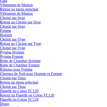
Gaia
Vêtements de Maison
Retour au menu principal
Vêtements de Maison
Choisir par Sexe
Retour au Choisir par Sexe
Choisir par Sexe
Femme
Homme
Choisir par Type
Retour au Choisir par Type
Choisir par Type
Pyjama Homme
Pyjama Femme
Robe de Chambre Homme
Robe de Chambre Femme
Kimono pour Femme
Chemise de Nuit pour Homme et Femme
Choisir par Tissu
Retour au menu principal
Choisir par Tissu
Flanelle en Coton TC120
Retour au Flanelle en Coton TC120
Flanelle en Coton TC120
Draps