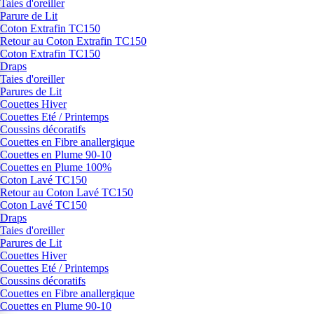
Taies d'oreiller
Parure de Lit
Coton Extrafin TC150
Retour au Coton Extrafin TC150
Coton Extrafin TC150
Draps
Taies d'oreiller
Parures de Lit
Couettes Hiver
Couettes Eté / Printemps
Coussins décoratifs
Couettes en Fibre anallergique
Couettes en Plume 90-10
Couettes en Plume 100%
Coton Lavé TC150
Retour au Coton Lavé TC150
Coton Lavé TC150
Draps
Taies d'oreiller
Parures de Lit
Couettes Hiver
Couettes Eté / Printemps
Coussins décoratifs
Couettes en Fibre anallergique
Couettes en Plume 90-10