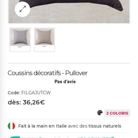
Coussins décoratifs - Pullover
Code:
FILGAJUTCW
dès: 36,26€
2 COLORIS
Fait à la main en Italie
avec des
tissus naturels