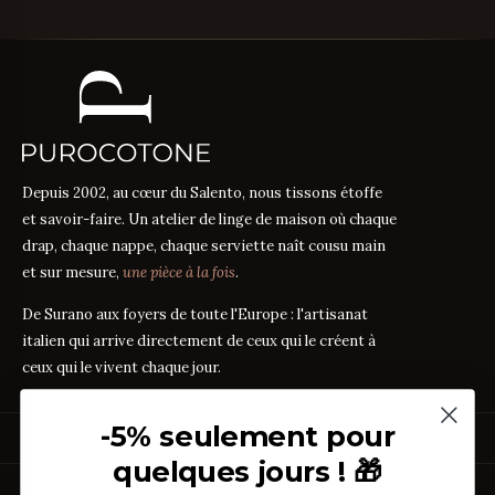
Depuis 2002, au cœur du Salento, nous tissons étoffe
et savoir-faire. Un atelier de linge de maison où chaque
drap, chaque nappe, chaque serviette naît cousu main
et sur mesure,
une pièce à la fois
.
De Surano aux foyers de toute l'Europe : l'artisanat
italien qui arrive directement de ceux qui le créent à
ceux qui le vivent chaque jour.
-5% seulement pour
PRODUITS
quelques jours ! 🎁
Linge de Lit
GUIDES DES TISSUS