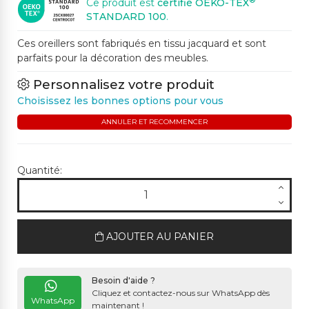
®
Ce produit est
certifié OEKO-TEX
STANDARD 100
.
Ces oreillers sont fabriqués en tissu jacquard et sont
parfaits pour la décoration des meubles.
Personnalisez votre produit
Choisissez les bonnes options pour vous
ANNULER ET RECOMMENCER
Quantité:
AJOUTER AU PANIER
Besoin d'aide ?
Cliquez et contactez-nous sur WhatsApp dès
WhatsApp
maintenant !