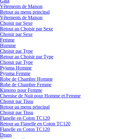
Gaia
Vêtements de Maison
Retour au menu principal
Vêtements de Maison
Choisir par Sexe
Retour au Choisir par Sexe
Choisir par Sexe
Femme
Homme
Choisir par Type
Retour au Choisir par Type
Choisir par Type
Pyjama Homme
Pyjama Femme
Robe de Chambre Homme
Robe de Chambre Femme
Kimono pour Femme
Chemise de Nuit pour Homme et Femme
Choisir par Tissu
Retour au menu principal
Choisir par Tissu
Flanelle en Coton TC120
Retour au Flanelle en Coton TC120
Flanelle en Coton TC120
Draps