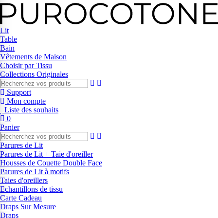
Lit
Table
Bain
Vêtements de Maison
Choisir par Tissu
Collections Originales
Support
Mon compte
Liste des souhaits
0
Panier
Parures de Lit
Parures de Lit + Taie d'oreiller
Housses de Couette Double Face
Parures de Lit à motifs
Taies d'oreillers
Echantillons de tissu
Carte Cadeau
Draps Sur Mesure
Draps