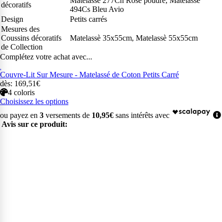
Matelassè 277Ch Rose poudré, Matelassè
décoratifs
494Cs Bleu Avio
Design
Petits carrés
Mesures des
Coussins décoratifs
Matelassè 35x55cm, Matelassè 55x55cm
de Collection
Complétez votre achat avec...
Couvre-Lit Sur Mesure - Matelassé de Coton Petits Carré
dès: 169,51€
4 coloris
Choisissez les options
ou payez en
3
versements de
10,95€
sans intérêts avec
Avis sur ce produit: