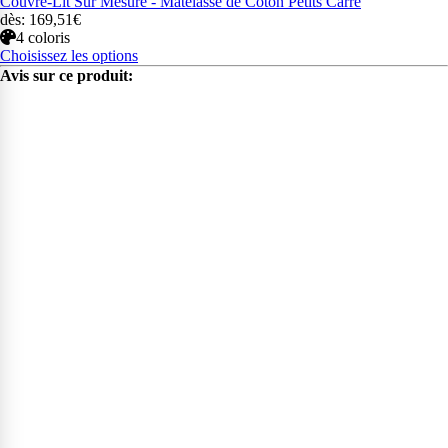
Couvre-Lit Sur Mesure - Matelassé de Coton Petits Carré
dès: 169,51€
4 coloris
Choisissez les options
Avis sur ce produit: