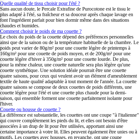
Quelle qualité de tissu choisir pour l'été ?
Sans aucun doute, le Percale Extrafine de Purocotone est le tissu le
plus adapté à l'été, sa fraîcheur et sa douceur après chaque lavage en
font l'ingrédient parfait pour bien dormir même dans des situations
chaudes et humides.
Comment choisir le poids de ma couette ?
Le choix du poids de la couette dépend des préférences personnelles
ainsi que de la saison ou de la température habituelle de la chambre. Le
poids peut varier de 80g/m² pour une couette légère de printemps à
160g/m² pour une couette de poids moyen, et de 200g/m² pour une
couette légère d'hiver à 350g/m² pour une couette lourde. De plus,
pour la même chaleur, une couette naturelle sera plus légère qu'une
couette synthétique. Une solution idéale pourrait être une couette
quatre saisons, pour ceux qui veulent avoir un élément d'ameublement
textile de haute qualité adaptable à tout moment de l'année. La couette
quatre saisons se compose de deux couettes de poids différents, une
couette légère pour l'été et une couette plus chaude pour la demi-
saison, qui ensemble forment une couette parfaitement isolante pour
l'hiver.
Couette ou housse de couette ?
La différence est substantielle, les couettes ont une coupe "à l'italienne"
qui couvre complètement les pieds du lit, et elles ont besoin d'être
associées à un drap de lit pour être utilisées, apportant ainsi une
certaine importance à votre lit. Elles peuvent également être unies ou à
motifs. Les couettes avec housses, en revanche, ont une coupe