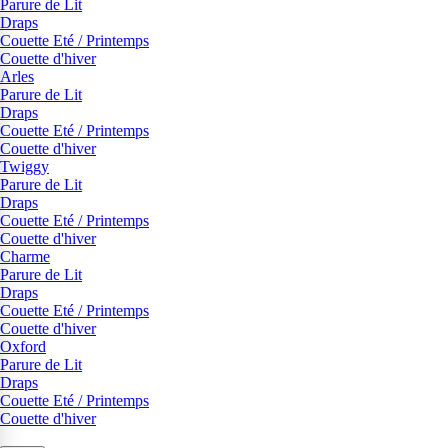
Parure de Lit
Draps
Couette Eté / Printemps
Couette d'hiver
Arles
Parure de Lit
Draps
Couette Eté / Printemps
Couette d'hiver
Twiggy
Parure de Lit
Draps
Couette Eté / Printemps
Couette d'hiver
Charme
Parure de Lit
Draps
Couette Eté / Printemps
Couette d'hiver
Oxford
Parure de Lit
Draps
Couette Eté / Printemps
Couette d'hiver