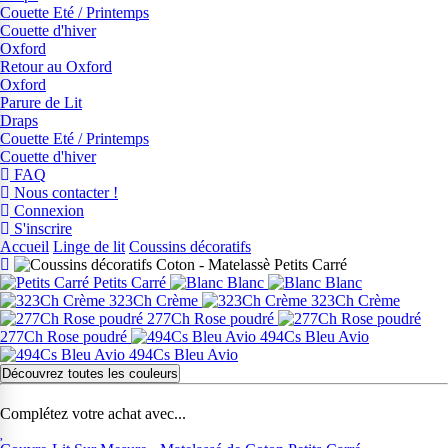
Couette Eté / Printemps
Couette d'hiver
Oxford
Retour au Oxford
Oxford
Parure de Lit
Draps
Couette Eté / Printemps
Couette d'hiver
FAQ
Nous contacter !
Connexion
S'inscrire
Accueil
Linge de lit
Coussins décoratifs
Petits Carré
Blanc
Blanc
323Ch Crème
323Ch Crème
277Ch Rose poudré
277Ch Rose poudré
494Cs Bleu Avio
494Cs Bleu Avio
Découvrez toutes les couleurs
Complétez votre achat avec...