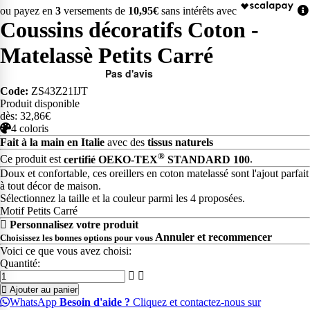
ou payez en
3
versements de
10,95€
sans intérêts avec
Coussins décoratifs Coton -
Matelassè Petits Carré
Code:
ZS43Z21IJT
Produit disponible
dès: 32,86€
4 coloris
Fait à la main en Italie
avec des
tissus naturels
®
Ce produit est
certifié OEKO-TEX
STANDARD 100
.
Doux et confortable, ces oreillers en coton matelassé sont l'ajout parfait
à tout décor de maison.
Sélectionnez la taille et la couleur parmi les 4 proposées.
Motif Petits Carré
Personnalisez votre produit
Annuler et recommencer
Choisissez les bonnes options pour vous
Voici ce que vous avez choisi:
Quantité:
Ajouter au panier
WhatsApp
Besoin d'aide ?
Cliquez et contactez-nous sur