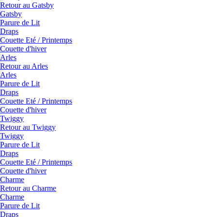
Retour au Gatsby
Gatsby
Parure de Lit
Draps
Couette Eté / Printemps
Couette d'hiver
Arles
Retour au Arles
Arles
Parure de Lit
Draps
Couette Eté / Printemps
Couette d'hiver
Twiggy
Retour au Twiggy
Twiggy
Parure de Lit
Draps
Couette Eté / Printemps
Couette d'hiver
Charme
Retour au Charme
Charme
Parure de Lit
Draps