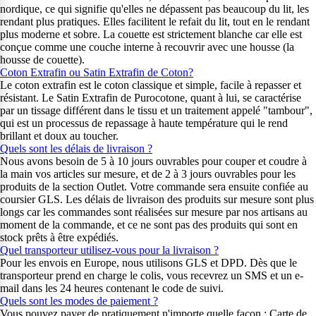
nordique, ce qui signifie qu'elles ne dépassent pas beaucoup du lit, les
rendant plus pratiques. Elles facilitent le refait du lit, tout en le rendant
plus moderne et sobre. La couette est strictement blanche car elle est
conçue comme une couche interne à recouvrir avec une housse (la
housse de couette).
Coton Extrafin ou Satin Extrafin de Coton?
Le coton extrafin est le coton classique et simple, facile à repasser et
résistant. Le Satin Extrafin de Purocotone, quant à lui, se caractérise
par un tissage différent dans le tissu et un traitement appelé "tambour",
qui est un processus de repassage à haute température qui le rend
brillant et doux au toucher.
Quels sont les délais de livraison ?
Nous avons besoin de 5 à 10 jours ouvrables pour couper et coudre à
la main vos articles sur mesure, et de 2 à 3 jours ouvrables pour les
produits de la section Outlet. Votre commande sera ensuite confiée au
coursier GLS. Les délais de livraison des produits sur mesure sont plus
longs car les commandes sont réalisées sur mesure par nos artisans au
moment de la commande, et ce ne sont pas des produits qui sont en
stock prêts à être expédiés.
Quel transporteur utilisez-vous pour la livraison ?
Pour les envois en Europe, nous utilisons GLS et DPD. Dès que le
transporteur prend en charge le colis, vous recevrez un SMS et un e-
mail dans les 24 heures contenant le code de suivi.
Quels sont les modes de paiement ?
Vous pouvez payer de pratiquement n'importe quelle façon : Carte de