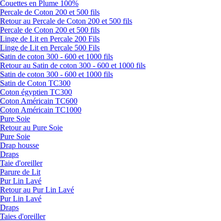
Couettes en Plume 100%
Percale de Coton 200 et 500 fils
Retour au Percale de Coton 200 et 500 fils
Percale de Coton 200 et 500 fils
Linge de Lit en Percale 200 Fils
Linge de Lit en Percale 500 Fils
Satin de coton 300 - 600 et 1000 fils
Retour au Satin de coton 300 - 600 et 1000 fils
Satin de coton 300 - 600 et 1000 fils
Satin de Coton TC300
Coton égyptien TC300
Coton Américain TC600
Coton Américain TC1000
Pure Soie
Retour au Pure Soie
Pure Soie
Drap housse
Draps
Taie d'oreiller
Parure de Lit
Pur Lin Lavé
Retour au Pur Lin Lavé
Pur Lin Lavé
Draps
Taies d'oreiller