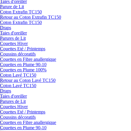
Taies d'oreiller
Parure de Lit
Coton Extrafin TC150
Retour au Coton Extrafin TC150
Coton Extrafin TC150
Draps
Taies d'oreiller
Parures de Lit
Couettes Hiver
Couettes Eté / Printemps
Coussins décoratifs
Couettes en Fibre anallergique
Couettes en Plume 90-10
Couettes en Plume 100%
Coton Lavé TC150
Retour au Coton Lavé TC150
Coton Lavé TC150
Draps
Taies d'oreiller
Parures de Lit
Couettes Hiver
Couettes Eté / Printemps
Coussins décoratifs
Couettes en Fibre anallergique
Couettes en Plume 90-10