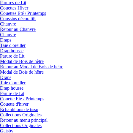
Parures de Lit
Couettes Hiver
Couettes Eté / Printemps
Coussins décoratifs
Chanvre
Retour au Chanvre
Chanvre
Draps
Taie d'oreiller
Drap housse
Parure de Lit
Modal de Bois de hêtre
Retour au Modal de Bois de hêtre
Modal de Bois de hêtre
Draps
Taie d'oreiller
Drap housse
Parure de Lit
Couette Eté / Printemps
Couette d'hiver
Echantillons de tissu
Collections Originales
Retour au menu principal
Collections Originales
Gatsby