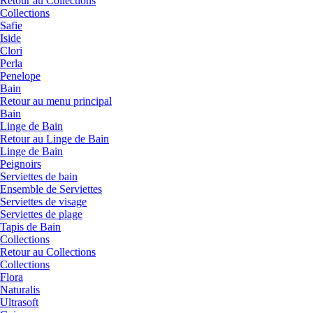
Retour au Collections
Collections
Safie
Iside
Clori
Perla
Penelope
Bain
Retour au menu principal
Bain
Linge de Bain
Retour au Linge de Bain
Linge de Bain
Peignoirs
Serviettes de bain
Ensemble de Serviettes
Serviettes de visage
Serviettes de plage
Tapis de Bain
Collections
Retour au Collections
Collections
Flora
Naturalis
Ultrasoft