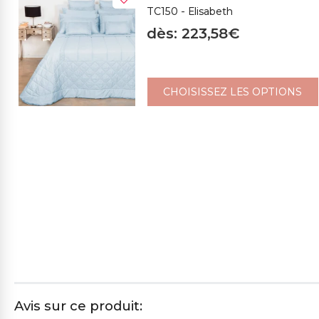
TC150 - Elisabeth
dès: 223,58€
CHOISISSEZ LES OPTIONS
Avis sur ce produit: