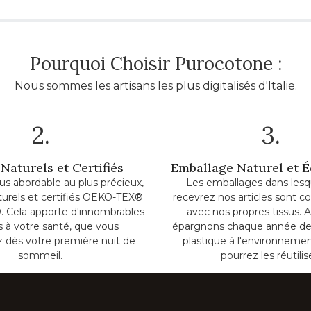
Pourquoi Choisir Purocotone :
Nous sommes les artisans les plus digitalisés d'Italie.
2.
3.
Naturels et Certifiés
Emballage Naturel et 
lus abordable au plus précieux,
Les emballages dans lesq
turels et certifiés OEKO-TEX®
recevrez nos articles sont c
. Cela apporte d'innombrables
avec nos propres tissus. A
ts à votre santé, que vous
épargnons chaque année de
z dès votre première nuit de
plastique à l'environnemen
sommeil.
pourrez les réutilis