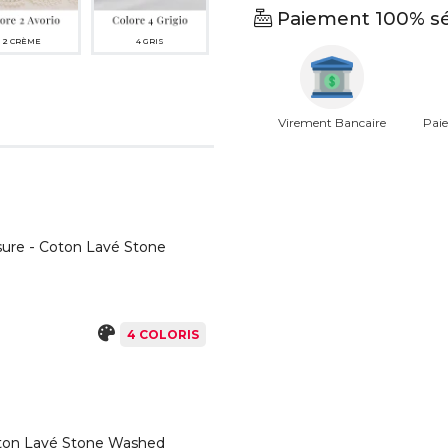
Paiement 100% sé
2 CRÈME
4 GRIS
Virement Bancaire
Paie
sure - Coton Lavé Stone
4 COLORIS
oton Lavé Stone Washed