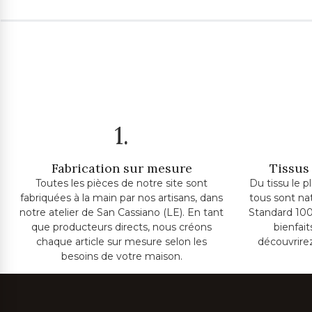
1.
Fabrication sur mesure
Tissus 
Toutes les pièces de notre site sont
Du tissu le p
fabriquées à la main par nos artisans, dans
tous sont na
notre atelier de San Cassiano (LE). En tant
Standard 100
que producteurs directs, nous créons
bienfai
chaque article sur mesure selon les
découvrire
besoins de votre maison.