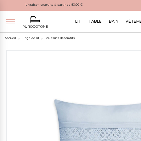
Livraison gratuite à partir de 80,00 €
LIT
TABLE
BAIN
VÊTEME
Accueil
Linge de lit
Coussins décoratifs