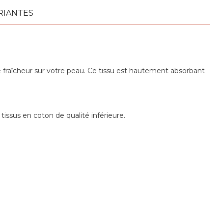
RIANTES
fraîcheur sur votre peau. Ce tissu est hautement absorbant
tissus en coton de qualité inférieure.