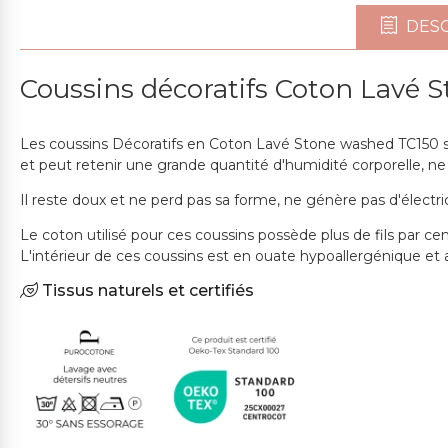
DESC
Coussins décoratifs Coton Lavé 
Les coussins Décoratifs en Coton Lavé Stone washed TC150 so
et peut retenir une grande quantité d'humidité corporelle, ne
Il reste doux et ne perd pas sa forme, ne génère pas d'électr
Le coton utilisé pour ces coussins possède plus de fils par cen
L'intérieur de ces coussins est en ouate hypoallergénique et
Tissus naturels et certifiés