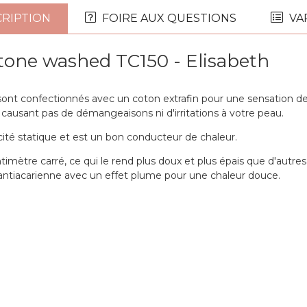
RIPTION
FOIRE AUX QUESTIONS
VA
Stone washed TC150 - Elisabeth
nt confectionnés avec un coton extrafin pour une sensation de 
 causant pas de démangeaisons ni d'irritations à votre peau.
icité statique et est un bon conducteur de chaleur.
timètre carré, ce qui le rend plus doux et plus épais que d'autres 
 antiacarienne avec un effet plume pour une chaleur douce.