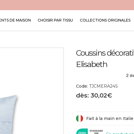
NTS DE MAISON
CHOISIR PAR TISSU
COLLECTIONS ORIGINALES
Coussins décorat
Elisabeth
Code:
TJCMERA24S
dès: 30,02€
Fait à la main en Italie