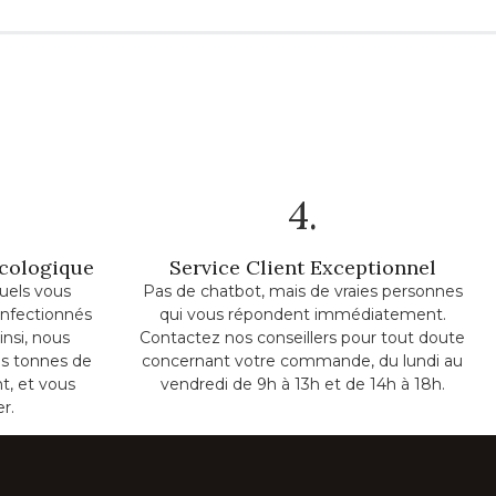
4.
Écologique
Service Client Exceptionnel
uels vous
Pas de chatbot, mais de vraies personnes
onfectionnés
qui vous répondent immédiatement.
insi, nous
Contactez nos conseillers pour tout doute
s tonnes de
concernant votre commande, du lundi au
t, et vous
vendredi de 9h à 13h et de 14h à 18h.
er.