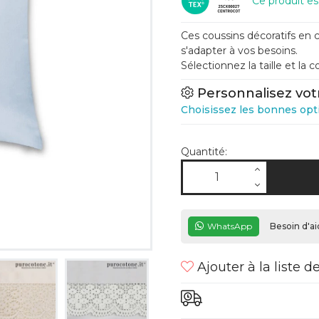
Ce produit e
Ces coussins décoratifs en c
s'adapter à vos besoins.
Sélectionnez la taille et la 
Personnalisez vot
Choisissez les bonnes opt
Quantité:
WhatsApp
Besoin d'ai
Ajouter à la liste d