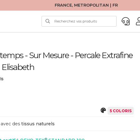
FRANCE, METROPOLITAN | FR
ntemps - Sur Mesure - Percale Extrafine
 Elisabeth
5 COLORIS
avec des
tissus naturels
®