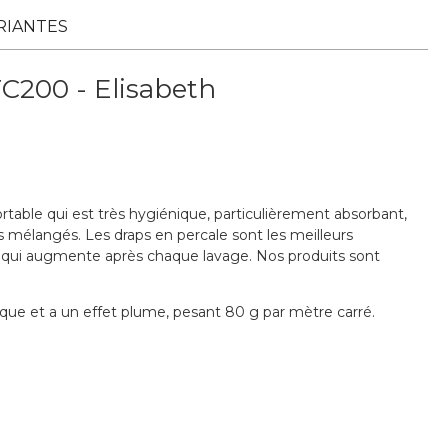
RIANTES
TC200 - Elisabeth
ortable qui est très hygiénique, particulièrement absorbant,
 mélangés. Les draps en percale sont les meilleurs
é qui augmente après chaque lavage. Nos produits sont
ique et a un effet plume, pesant 80 g par mètre carré.