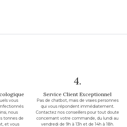
4.
Écologique
Service Client Exceptionnel
uels vous
Pas de chatbot, mais de vraies personnes
onfectionnés
qui vous répondent immédiatement.
insi, nous
Contactez nos conseillers pour tout doute
s tonnes de
concernant votre commande, du lundi au
t, et vous
vendredi de 9h à 13h et de 14h à 18h.