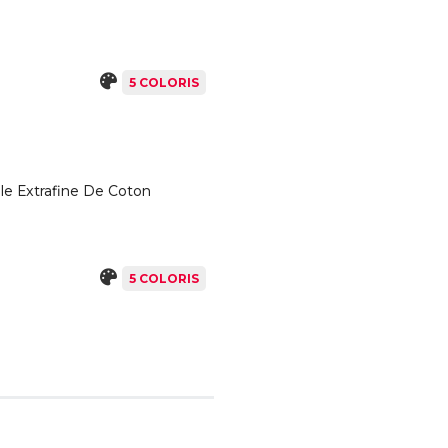
5 COLORIS
ale Extrafine De Coton
5 COLORIS