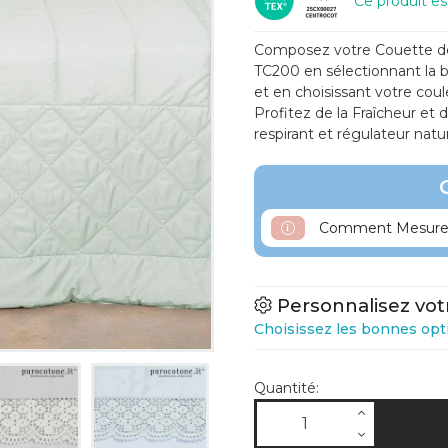
Ce produit e
Composez votre Couette de
TC200 en sélectionnant la b
et en choisissant votre coul
Profitez de la Fraîcheur et 
respirant et régulateur nat
Comment Mesurer
Personnalisez vot
Choisissez les bonnes opt
Quantité: