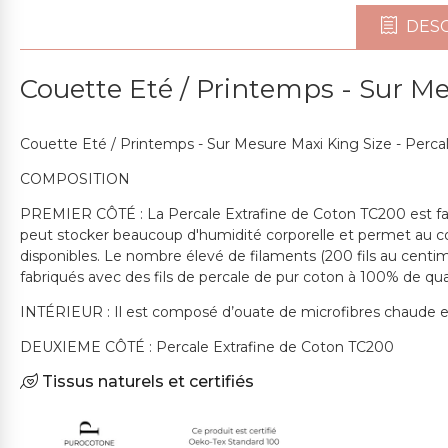
DESC
Couette Eté / Printemps - Sur Me
Couette Eté / Printemps - Sur Mesure Maxi King Size - Perca
COMPOSITION
PREMIER CÔTÉ : La Percale Extrafine de Coton TC200 est fabriqu
peut stocker beaucoup d'humidité corporelle et permet au cor
disponibles. Le nombre élevé de filaments (200 fils au cent
fabriqués avec des fils de percale de pur coton à 100% de qual
INTÉRIEUR : Il est composé d’ouate de microfibres chaude et 
DEUXIEME CÔTÉ : Percale Extrafine de Coton TC200
Tissus naturels et certifiés