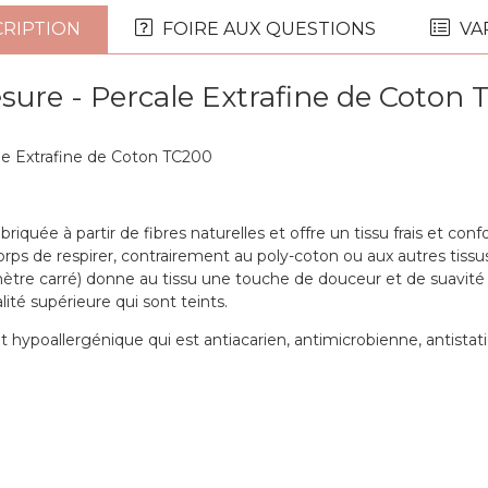
RIPTION
FOIRE AUX QUESTIONS
VA
sure - Percale Extrafine de Coton 
le Extrafine de Coton TC200
ée à partir de fibres naturelles et offre un tissu frais et conf
ps de respirer, contrairement au poly-coton ou aux autres tissus
imètre carré) donne au tissu une touche de douceur et de suavit
ité supérieure qui sont teints.
hypoallergénique qui est antiacarien, antimicrobienne, antistat