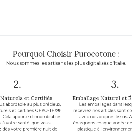
Pourquoi Choisir Purocotone :
Nous sommes les artisans les plus digitalisés d'Italie.
2.
3.
Naturels et Certifiés
Emballage Naturel et 
lus abordable au plus précieux,
Les emballages dans lesq
turels et certifiés OEKO-TEX®
recevrez nos articles sont c
. Cela apporte d'innombrables
avec nos propres tissus. A
ts à votre santé, que vous
épargnons chaque année de
z dès votre première nuit de
plastique à l'environnemen