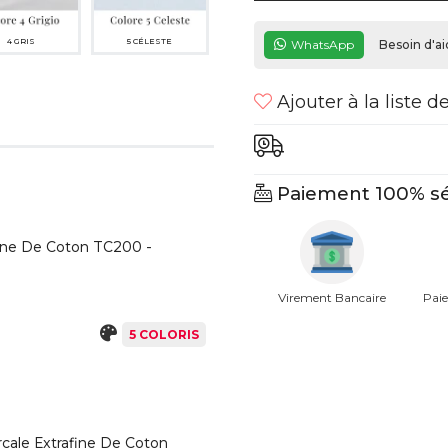
4 GRIS
5 CÉLESTE
WhatsApp
Besoin d'ai
Ajouter à la liste d
Paiement 100% sé
fine De Coton TC200 -
Virement Bancaire
Paie
5 COLORIS
rcale Extrafine De Coton