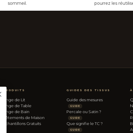
sommeil.
pourrez les réutilis
PRODUITS
GUIDES DES TISSUS
À
Linge de Lit
Guide des mesures
Q
Linge de Table
N
GUIDE
Linge de Bain
Percale ou Satin ?
C
Vêtements de Maison
R
GUIDE
Échantillons Gratuits
Que signifie le TC ?
B
A
GUIDE