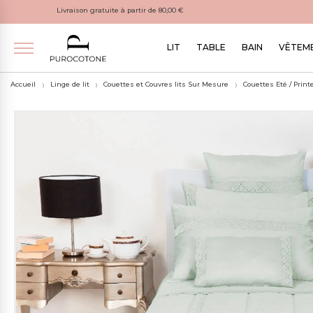
Livraison gratuite à partir de 80,00 €
LIT
TABLE
BAIN
VÊTEME
Accueil
Linge de lit
Couettes et Couvres lits Sur Mesure
Couettes Eté / Prin