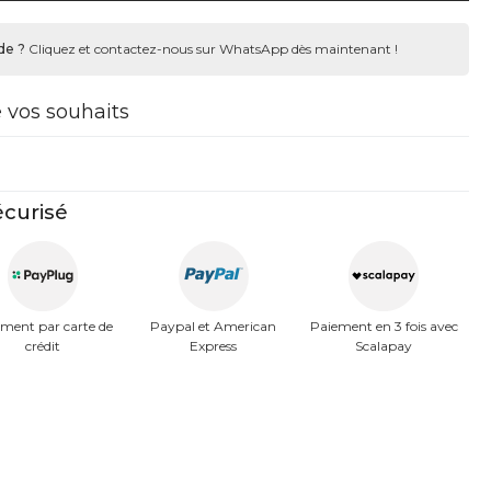
de ?
Cliquez et contactez-nous sur WhatsApp dès maintenant !
e vos souhaits
curisé
ment par carte de
Paypal et American
Paiement en 3 fois avec
crédit
Express
Scalapay