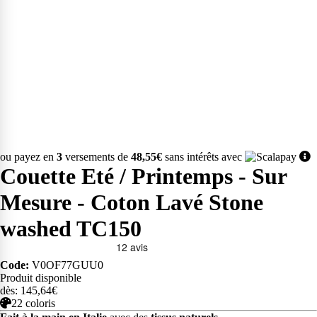
ou payez en
3
versements de
48,55€
sans intérêts avec
Couette Eté / Printemps - Sur
Mesure - Coton Lavé Stone
washed TC150
Code:
V0OF77GUU0
Produit disponible
dès: 145,64€
22 coloris