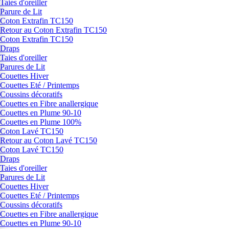
Taies d'oreiller
Parure de Lit
Coton Extrafin TC150
Retour au Coton Extrafin TC150
Coton Extrafin TC150
Draps
Taies d'oreiller
Parures de Lit
Couettes Hiver
Couettes Eté / Printemps
Coussins décoratifs
Couettes en Fibre anallergique
Couettes en Plume 90-10
Couettes en Plume 100%
Coton Lavé TC150
Retour au Coton Lavé TC150
Coton Lavé TC150
Draps
Taies d'oreiller
Parures de Lit
Couettes Hiver
Couettes Eté / Printemps
Coussins décoratifs
Couettes en Fibre anallergique
Couettes en Plume 90-10