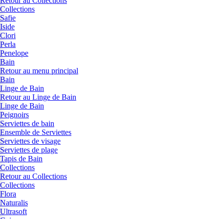
Retour au Collections
Collections
Safie
Iside
Clori
Perla
Penelope
Bain
Retour au menu principal
Bain
Linge de Bain
Retour au Linge de Bain
Linge de Bain
Peignoirs
Serviettes de bain
Ensemble de Serviettes
Serviettes de visage
Serviettes de plage
Tapis de Bain
Collections
Retour au Collections
Collections
Flora
Naturalis
Ultrasoft