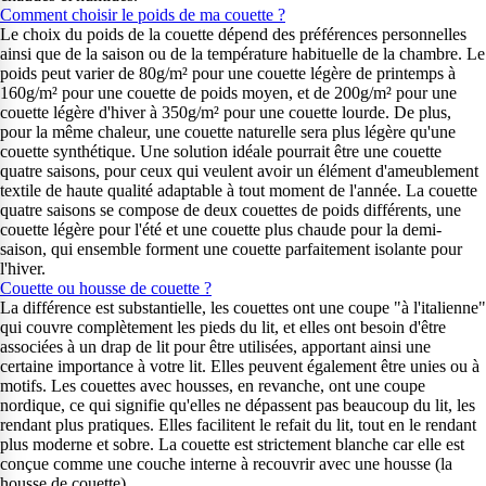
Comment choisir le poids de ma couette ?
Le choix du poids de la couette dépend des préférences personnelles
ainsi que de la saison ou de la température habituelle de la chambre. Le
poids peut varier de 80g/m² pour une couette légère de printemps à
160g/m² pour une couette de poids moyen, et de 200g/m² pour une
couette légère d'hiver à 350g/m² pour une couette lourde. De plus,
pour la même chaleur, une couette naturelle sera plus légère qu'une
couette synthétique. Une solution idéale pourrait être une couette
quatre saisons, pour ceux qui veulent avoir un élément d'ameublement
textile de haute qualité adaptable à tout moment de l'année. La couette
quatre saisons se compose de deux couettes de poids différents, une
couette légère pour l'été et une couette plus chaude pour la demi-
saison, qui ensemble forment une couette parfaitement isolante pour
l'hiver.
Couette ou housse de couette ?
La différence est substantielle, les couettes ont une coupe "à l'italienne"
qui couvre complètement les pieds du lit, et elles ont besoin d'être
associées à un drap de lit pour être utilisées, apportant ainsi une
certaine importance à votre lit. Elles peuvent également être unies ou à
motifs. Les couettes avec housses, en revanche, ont une coupe
nordique, ce qui signifie qu'elles ne dépassent pas beaucoup du lit, les
rendant plus pratiques. Elles facilitent le refait du lit, tout en le rendant
plus moderne et sobre. La couette est strictement blanche car elle est
conçue comme une couche interne à recouvrir avec une housse (la
housse de couette).