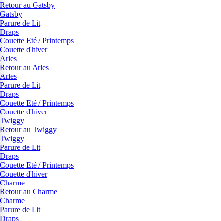
Retour au Gatsby
Gatsby
Parure de Lit
Draps
Couette Eté / Printemps
Couette d'hiver
Arles
Retour au Arles
Arles
Parure de Lit
Draps
Couette Eté / Printemps
Couette d'hiver
Twiggy
Retour au Twiggy
Twiggy
Parure de Lit
Draps
Couette Eté / Printemps
Couette d'hiver
Charme
Retour au Charme
Charme
Parure de Lit
Draps