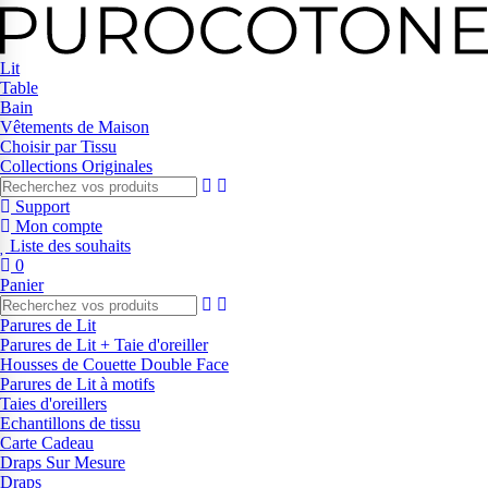
Lit
Table
Bain
Vêtements de Maison
Choisir par Tissu
Collections Originales
Support
Mon compte
Liste des souhaits
0
Panier
Parures de Lit
Parures de Lit + Taie d'oreiller
Housses de Couette Double Face
Parures de Lit à motifs
Taies d'oreillers
Echantillons de tissu
Carte Cadeau
Draps Sur Mesure
Draps