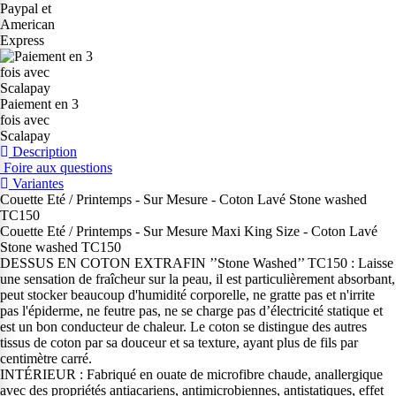
Paypal et
American
Express
Paiement en 3
fois avec
Scalapay
Description
Foire aux questions
Variantes
Couette Eté / Printemps - Sur Mesure - Coton Lavé Stone washed
TC150
Couette Eté / Printemps - Sur Mesure Maxi King Size - Coton Lavé
Stone washed TC150
DESSUS EN COTON EXTRAFIN ’’Stone Washed’’ TC150 : Laisse
une sensation de fraîcheur sur la peau, il est particulièrement absorbant,
peut stocker beaucoup d'humidité corporelle, ne gratte pas et n'irrite
pas l'épiderme, ne feutre pas, ne se charge pas d’électricité statique et
est un bon conducteur de chaleur. Le coton se distingue des autres
tissus de coton par sa douceur et sa texture, ayant plus de fils par
centimètre carré.
INTÉRIEUR : Fabriqué en ouate de microfibre chaude, anallergique
avec des propriétés antiacariens, antimicrobiennes, antistatiques, effet