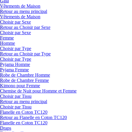
Gaia
Vêtements de Maison
Retour au menu principal
Vêtements de Maison
Choisir par Sexe
Retour au Choisir par Sexe
Choisir par Sexe
Femme
Homme
Choisir par Type
Retour au Choisir par Type
Choisir par Type
Pyjama Homme
Pyjama Femme
Robe de Chambre Homme
Robe de Chambre Femme
Kimono pour Femme
Chemise de Nuit pour Homme et Femme
Choisir par Tissu
Retour au menu principal
Choisir par Tissu
Flanelle en Coton TC120
Retour au Flanelle en Coton TC120
Flanelle en Coton TC120
Draps