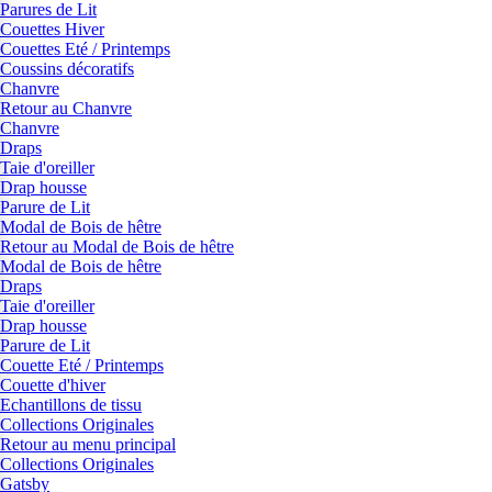
Parures de Lit
Couettes Hiver
Couettes Eté / Printemps
Coussins décoratifs
Chanvre
Retour au Chanvre
Chanvre
Draps
Taie d'oreiller
Drap housse
Parure de Lit
Modal de Bois de hêtre
Retour au Modal de Bois de hêtre
Modal de Bois de hêtre
Draps
Taie d'oreiller
Drap housse
Parure de Lit
Couette Eté / Printemps
Couette d'hiver
Echantillons de tissu
Collections Originales
Retour au menu principal
Collections Originales
Gatsby