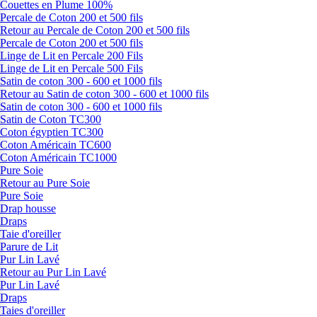
Couettes en Plume 100%
Percale de Coton 200 et 500 fils
Retour au Percale de Coton 200 et 500 fils
Percale de Coton 200 et 500 fils
Linge de Lit en Percale 200 Fils
Linge de Lit en Percale 500 Fils
Satin de coton 300 - 600 et 1000 fils
Retour au Satin de coton 300 - 600 et 1000 fils
Satin de coton 300 - 600 et 1000 fils
Satin de Coton TC300
Coton égyptien TC300
Coton Américain TC600
Coton Américain TC1000
Pure Soie
Retour au Pure Soie
Pure Soie
Drap housse
Draps
Taie d'oreiller
Parure de Lit
Pur Lin Lavé
Retour au Pur Lin Lavé
Pur Lin Lavé
Draps
Taies d'oreiller