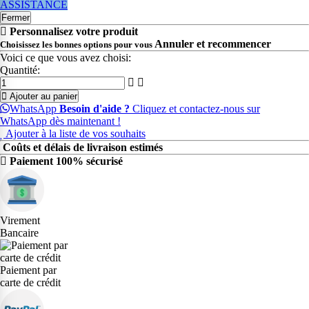
ASSISTANCE
Fermer
Personnalisez votre produit
Annuler et recommencer
Choisissez les bonnes options pour vous
Voici ce que vous avez choisi:
Quantité:
Ajouter au panier
WhatsApp
Besoin d'aide ?
Cliquez et contactez-nous sur
WhatsApp dès maintenant !
Ajouter à la liste de vos souhaits
Coûts et délais de livraison estimés
Paiement 100% sécurisé
Virement
Bancaire
Paiement par
carte de crédit