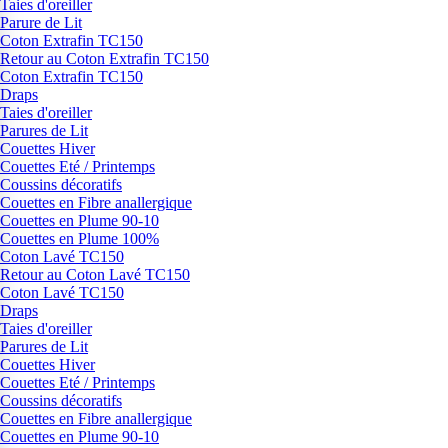
Taies d'oreiller
Parure de Lit
Coton Extrafin TC150
Retour au Coton Extrafin TC150
Coton Extrafin TC150
Draps
Taies d'oreiller
Parures de Lit
Couettes Hiver
Couettes Eté / Printemps
Coussins décoratifs
Couettes en Fibre anallergique
Couettes en Plume 90-10
Couettes en Plume 100%
Coton Lavé TC150
Retour au Coton Lavé TC150
Coton Lavé TC150
Draps
Taies d'oreiller
Parures de Lit
Couettes Hiver
Couettes Eté / Printemps
Coussins décoratifs
Couettes en Fibre anallergique
Couettes en Plume 90-10