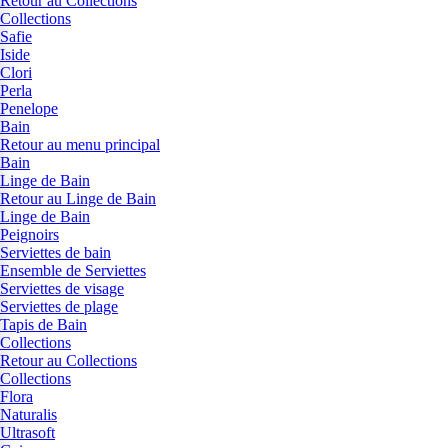
Retour au Collections
Collections
Safie
Iside
Clori
Perla
Penelope
Bain
Retour au menu principal
Bain
Linge de Bain
Retour au Linge de Bain
Linge de Bain
Peignoirs
Serviettes de bain
Ensemble de Serviettes
Serviettes de visage
Serviettes de plage
Tapis de Bain
Collections
Retour au Collections
Collections
Flora
Naturalis
Ultrasoft