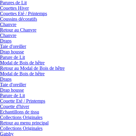
Parures de Lit
Couettes Hiver
Couettes Eté / Printemps
Coussins décoratifs
Chanvre
Retour au Chanvre
Chanvre
Draps
Taie d'oreiller
Drap housse
Parure de Lit
Modal de Bois de hêtre
Retour au Modal de Bois de hêtre
Modal de Bois de hêtre
Draps
Taie d'oreiller
Drap housse
Parure de Lit
Couette Eté / Printemps
Couette d'hiver
Echantillons de tissu
Collections Originales
Retour au menu principal
Collections Originales
Gatsby