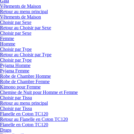
Gaia
Vêtements de Maison
Retour au menu principal
Vêtements de Maison
Choisir par Sexe
Retour au Choisir par Sexe
Choisir par Sexe
Femme
Homme
Choisir par Type
Retour au Choisir par Type
Choisir par Type
Pyjama Homme
Pyjama Femme
Robe de Chambre Homme
Robe de Chambre Femme
Kimono pour Femme
Chemise de Nuit pour Homme et Femme
Choisir par Tissu
Retour au menu principal
Choisir par Tissu
Flanelle en Coton TC120
Retour au Flanelle en Coton TC120
Flanelle en Coton TC120
Draps