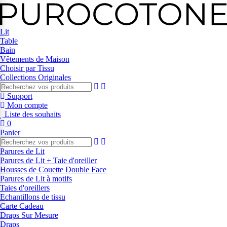
Lit
Table
Bain
Vêtements de Maison
Choisir par Tissu
Collections Originales
Support
Mon compte
Liste des souhaits
0
Panier
Parures de Lit
Parures de Lit + Taie d'oreiller
Housses de Couette Double Face
Parures de Lit à motifs
Taies d'oreillers
Echantillons de tissu
Carte Cadeau
Draps Sur Mesure
Draps