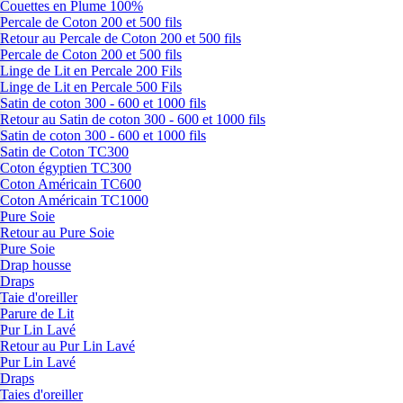
Couettes en Plume 100%
Percale de Coton 200 et 500 fils
Retour au Percale de Coton 200 et 500 fils
Percale de Coton 200 et 500 fils
Linge de Lit en Percale 200 Fils
Linge de Lit en Percale 500 Fils
Satin de coton 300 - 600 et 1000 fils
Retour au Satin de coton 300 - 600 et 1000 fils
Satin de coton 300 - 600 et 1000 fils
Satin de Coton TC300
Coton égyptien TC300
Coton Américain TC600
Coton Américain TC1000
Pure Soie
Retour au Pure Soie
Pure Soie
Drap housse
Draps
Taie d'oreiller
Parure de Lit
Pur Lin Lavé
Retour au Pur Lin Lavé
Pur Lin Lavé
Draps
Taies d'oreiller