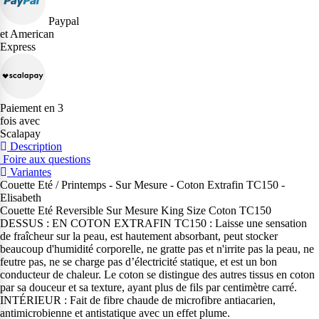
Paypal
et American
Express
Paiement en 3
fois avec
Scalapay
Description
Foire aux questions
Variantes
Couette Eté / Printemps - Sur Mesure - Coton Extrafin TC150 -
Elisabeth
Couette Eté Reversible Sur Mesure King Size Coton TC150
DESSUS : EN COTON EXTRAFIN TC150 : Laisse une sensation
de fraîcheur sur la peau, est hautement absorbant, peut stocker
beaucoup d'humidité corporelle, ne gratte pas et n'irrite pas la peau, ne
feutre pas, ne se charge pas d’électricité statique, et est un bon
conducteur de chaleur. Le coton se distingue des autres tissus en coton
par sa douceur et sa texture, ayant plus de fils par centimètre carré.
INTÉRIEUR : Fait de fibre chaude de microfibre antiacarien,
antimicrobienne et antistatique avec un effet plume.