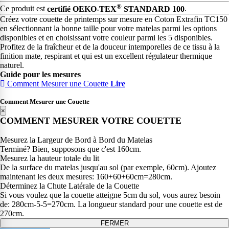
®
Ce produit est
certifié OEKO-TEX
STANDARD 100
.
Créez votre couette de printemps sur mesure en Coton Extrafin TC150
en sélectionnant la bonne taille pour votre matelas parmi les options
disponibles et en choisissant votre couleur parmi les 5 disponibles.
Profitez de la fraîcheur et de la douceur intemporelles de ce tissu à la
finition mate, respirant et qui est un excellent régulateur thermique
naturel.
Guide pour les mesures
Comment Mesurer une Couette
Lire
Comment Mesurer une Couette
×
COMMENT MESURER VOTRE COUETTE
Mesurez la Largeur de Bord à Bord du Matelas
Terminé? Bien, supposons que c'est 160cm.
Mesurez la hauteur totale du lit
De la surface du matelas jusqu'au sol (par exemple, 60cm). Ajoutez
maintenant les deux mesures: 160+60+60cm=280cm.
Déterminez la Chute Latérale de la Couette
Si vous voulez que la couette atteigne 5cm du sol, vous aurez besoin
de: 280cm-5-5=270cm. La longueur standard pour une couette est de
270cm.
FERMER