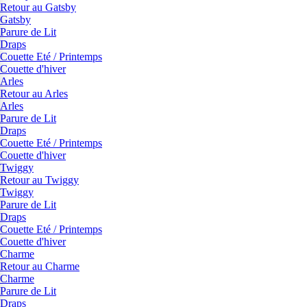
Retour au Gatsby
Gatsby
Parure de Lit
Draps
Couette Eté / Printemps
Couette d'hiver
Arles
Retour au Arles
Arles
Parure de Lit
Draps
Couette Eté / Printemps
Couette d'hiver
Twiggy
Retour au Twiggy
Twiggy
Parure de Lit
Draps
Couette Eté / Printemps
Couette d'hiver
Charme
Retour au Charme
Charme
Parure de Lit
Draps