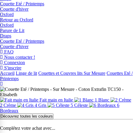
Couette Eté / Printemps
Couette d'hiver
Oxford
Retour au Oxford
Oxford
Parure de Lit
Draps
Couette Eté / Printemps
Couette d'hiver
FAQ
Nous contacter !
Connexion
S'inscrire
Accueil
Linge de lit
Couettes et Couvres lits Sur Mesure
Couettes Eté /
Printemps
Fait main en Italie
1 Blanc
2 Crème
4 Gris
5 Céleste
6
Bordeaux
Découvrez toutes les couleurs
Complétez votre achat avec...