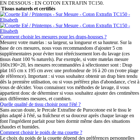
EN DESSOUS : EN COTON EXTRAFIN TC150.
Tissus naturels et certifiés
Comment choisir les mesures pour les draps-housses ?
Mesurez votre matelas : sa largeur, sa longueur et sa hauteur. Sur la
base de ces mesures, nous vous recommandons d'ajouter 5 cm
supplémentaires pour éviter tout rétrécissement lors du lavage (ces
tissus étant 100 % naturels). Par exemple, si votre matelas mesure
160x190+20, les mesures recommandées à sélectionner sont : Drap
plat 165 cm x 195 cm avec une profondeur de 16 à 20 cm (votre plage
de référence). Important : si vous souhaitez obtenir un drap bien tendu
dès la première utilisation, ou si vous préférez plus d'abondance, c'est à
vous de décider. Vous connaissez vos méthodes de lavage, il vous
appartient donc de déterminer si vous souhaitez ajouter des centimètres
aux différentes mesures, et combien.
Quelle qualité de tissu choisir pour l'été ?
Sans aucun doute, le Percale Extrafine de Purocotone est le tissu le
plus adapté à l'été, sa fraîcheur et sa douceur après chaque lavage en
font l'ingrédient parfait pour bien dormir même dans des situations
chaudes et humides.
Comment choisir le poids de ma couette ?
Le choix du poids de la couette dépend des préférences personnelles