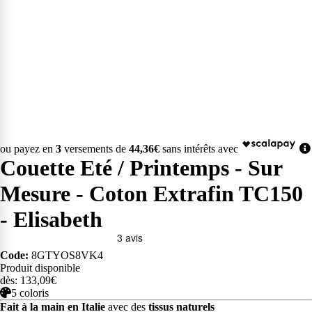
ou payez en
3
versements de
44,36€
sans intérêts avec
Couette Eté / Printemps - Sur
Mesure - Coton Extrafin TC150
- Elisabeth
Code:
8GTYOS8VK4
Produit disponible
dès: 133,09€
5 coloris
Fait à la main en Italie
avec des
tissus naturels