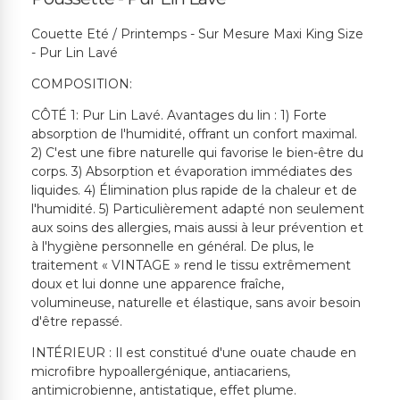
Couette Eté / Printemps - Sur Mesure Maxi King Size
- Pur Lin Lavé
COMPOSITION:
CÔTÉ 1: Pur Lin Lavé. Avantages du lin : 1) Forte
absorption de l'humidité, offrant un confort maximal.
2) C'est une fibre naturelle qui favorise le bien-être du
corps. 3) Absorption et évaporation immédiates des
liquides. 4) Élimination plus rapide de la chaleur et de
l'humidité. 5) Particulièrement adapté non seulement
aux soins des allergies, mais aussi à leur prévention et
à l'hygiène personnelle en général. De plus, le
traitement « VINTAGE » rend le tissu extrêmement
doux et lui donne une apparence fraîche,
volumineuse, naturelle et élastique, sans avoir besoin
d'être repassé.
INTÉRIEUR : Il est constitué d'une ouate chaude en
microfibre hypoallergénique, antiacariens,
antimicrobienne, antistatique, effet plume.