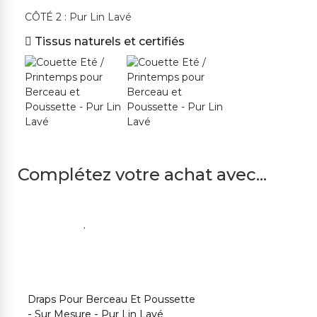
CÔTÉ 2 : Pur Lin Lavé
Tissus naturels et certifiés
Complétez votre achat avec...
Draps Pour Berceau Et Poussette
C
- Sur Mesure - Pur Lin Lavé
P