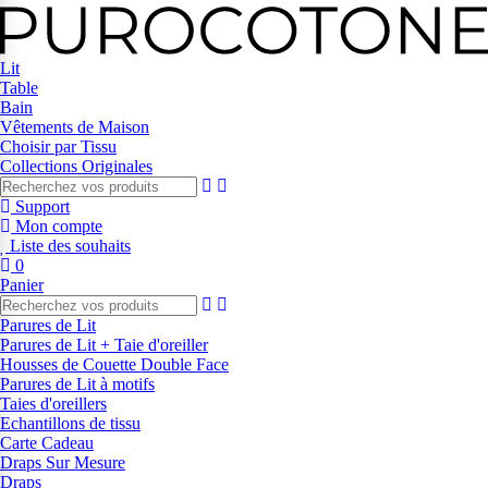
Lit
Table
Bain
Vêtements de Maison
Choisir par Tissu
Collections Originales
Support
Mon compte
Liste des souhaits
0
Panier
Parures de Lit
Parures de Lit + Taie d'oreiller
Housses de Couette Double Face
Parures de Lit à motifs
Taies d'oreillers
Echantillons de tissu
Carte Cadeau
Draps Sur Mesure
Draps