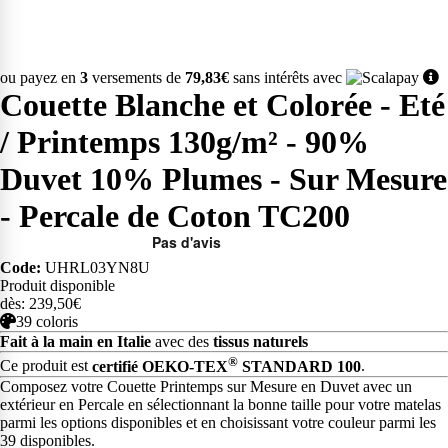
ou payez en
3
versements de
79,83€
sans intérêts avec
Couette Blanche et Colorée - Eté
/ Printemps 130g/m² - 90%
Duvet 10% Plumes - Sur Mesure
- Percale de Coton TC200
Code:
UHRL03YN8U
Produit disponible
dès: 239,50€
39 coloris
Fait à la main en Italie
avec des
tissus naturels
®
Ce produit est
certifié OEKO-TEX
STANDARD 100
.
Composez votre Couette Printemps sur Mesure en Duvet avec un
extérieur en Percale en sélectionnant la bonne taille pour votre matelas
parmi les options disponibles et en choisissant votre couleur parmi les
39 disponibles.