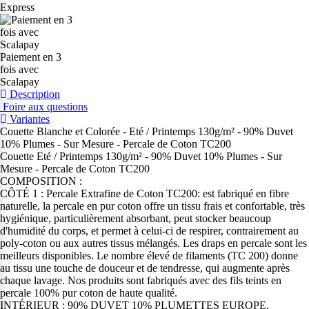
Express
Paiement en 3
fois avec
Scalapay
Description
Foire aux questions
Variantes
Couette Blanche et Colorée - Eté / Printemps 130g/m² - 90% Duvet
10% Plumes - Sur Mesure - Percale de Coton TC200
Couette Eté / Printemps 130g/m² - 90% Duvet 10% Plumes - Sur
Mesure - Percale de Coton TC200
COMPOSITION :
CÔTÉ 1 : Percale Extrafine de Coton TC200: est fabriqué en fibre
naturelle, la percale en pur coton offre un tissu frais et confortable, très
hygiénique, particulièrement absorbant, peut stocker beaucoup
d'humidité du corps, et permet à celui-ci de respirer, contrairement au
poly-coton ou aux autres tissus mélangés. Les draps en percale sont les
meilleurs disponibles. Le nombre élevé de filaments (TC 200) donne
au tissu une touche de douceur et de tendresse, qui augmente après
chaque lavage. Nos produits sont fabriqués avec des fils teints en
percale 100% pur coton de haute qualité.
INTÉRIEUR : 90% DUVET 10% PLUMETTES EUROPE.