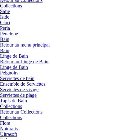
Retour au Collections
Collections
Safie
Iside
Clori
Perla
Penelope
Bain
Retour au menu principal
Bain
Linge de Bain
Retour au Linge de Bain
Linge de Bain
Peignoirs
Serviettes de bain
Ensemble de Serviettes
Serviettes de visage
Serviettes de plage
Tapis de Bain
Collections
Retour au Collections
Collections
Flora
Naturalis
Ultrasoft