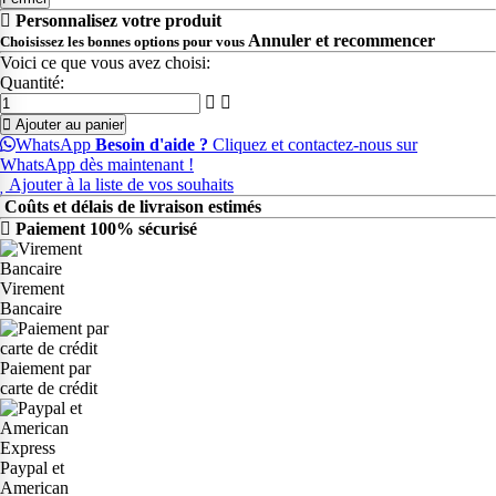
Personnalisez votre produit
Annuler et recommencer
Choisissez les bonnes options pour vous
Voici ce que vous avez choisi:
Quantité:
Ajouter au panier
WhatsApp
Besoin d'aide ?
Cliquez et contactez-nous sur
WhatsApp dès maintenant !
Ajouter à la liste de vos souhaits
Coûts et délais de livraison estimés
Paiement 100% sécurisé
Virement
Bancaire
Paiement par
carte de crédit
Paypal et
American