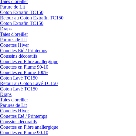
Taies d'oreiller
Parure de Lit
Coton Extrafin TC150
Retour au Coton Extrafin TC150
Coton Extrafin TC150
Draps
Taies d'oreiller
Parures de Lit
Couettes Hiver
Couettes Eté / Printemps
Coussins décoratifs
Couettes en Fibre anallergique
Couettes en Plume 90-10
Couettes en Plume 100%
Coton Lavé TC150
Retour au Coton Lavé TC150
Coton Lavé TC150
Draps
Taies d'oreiller
Parures de Lit
Couettes Hiver
Couettes Eté / Printemps
Coussins décoratifs
Couettes en Fibre anallergique
Couettes en Plume 90-10