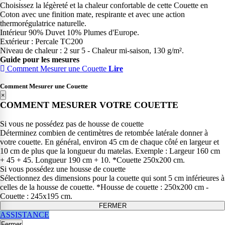
Choisissez la légèreté et la chaleur confortable de cette Couette en
Coton avec une finition mate, respirante et avec une action
thermorégulatrice naturelle.
Intérieur 90% Duvet 10% Plumes d'Europe.
Extérieur : Percale TC200
Niveau de chaleur : 2 sur 5 - Chaleur mi-saison, 130 g/m².
Guide pour les mesures
Comment Mesurer une Couette
Lire
Comment Mesurer une Couette
×
COMMENT MESURER VOTRE COUETTE
Si vous ne possédez pas de housse de couette
Déterminez combien de centimètres de retombée latérale donner à
votre couette. En général, environ 45 cm de chaque côté en largeur et
10 cm de plus que la longueur du matelas. Exemple : Largeur 160 cm
+ 45 + 45. Longueur 190 cm + 10. *Couette 250x200 cm.
Si vous possédez une housse de couette
Sélectionnez des dimensions pour la couette qui sont 5 cm inférieures à
celles de la housse de couette. *Housse de couette : 250x200 cm -
Couette : 245x195 cm.
FERMER
ASSISTANCE
Fermer