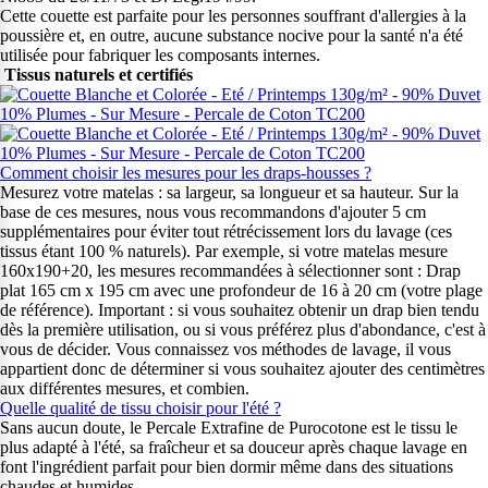
Cette couette est parfaite pour les personnes souffrant d'allergies à la
poussière et, en outre, aucune substance nocive pour la santé n'a été
utilisée pour fabriquer les composants internes.
Tissus naturels et certifiés
Comment choisir les mesures pour les draps-housses ?
Mesurez votre matelas : sa largeur, sa longueur et sa hauteur. Sur la
base de ces mesures, nous vous recommandons d'ajouter 5 cm
supplémentaires pour éviter tout rétrécissement lors du lavage (ces
tissus étant 100 % naturels). Par exemple, si votre matelas mesure
160x190+20, les mesures recommandées à sélectionner sont : Drap
plat 165 cm x 195 cm avec une profondeur de 16 à 20 cm (votre plage
de référence). Important : si vous souhaitez obtenir un drap bien tendu
dès la première utilisation, ou si vous préférez plus d'abondance, c'est à
vous de décider. Vous connaissez vos méthodes de lavage, il vous
appartient donc de déterminer si vous souhaitez ajouter des centimètres
aux différentes mesures, et combien.
Quelle qualité de tissu choisir pour l'été ?
Sans aucun doute, le Percale Extrafine de Purocotone est le tissu le
plus adapté à l'été, sa fraîcheur et sa douceur après chaque lavage en
font l'ingrédient parfait pour bien dormir même dans des situations
chaudes et humides.