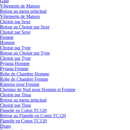
Gaia
Vêtements de Maison
Retour au menu principal
Vêtements de Maison
Choisir par Sexe
Retour au Choisir par Sexe
Choisir par Sexe
Femme
Homme
Choisir par Type
Retour au Choisir par Type
Choisir par Type
Pyjama Homme
Pyjama Femme
Robe de Chambre Homme
Robe de Chambre Femme
Kimono pour Femme
Chemise de Nuit pour Homme et Femme
Choisir par Tissu
Retour au menu principal
Choisir par Tissu
Flanelle en Coton TC120
Retour au Flanelle en Coton TC120
Flanelle en Coton TC120
Draps