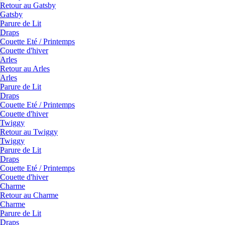
Retour au Gatsby
Gatsby
Parure de Lit
Draps
Couette Eté / Printemps
Couette d'hiver
Arles
Retour au Arles
Arles
Parure de Lit
Draps
Couette Eté / Printemps
Couette d'hiver
Twiggy
Retour au Twiggy
Twiggy
Parure de Lit
Draps
Couette Eté / Printemps
Couette d'hiver
Charme
Retour au Charme
Charme
Parure de Lit
Draps