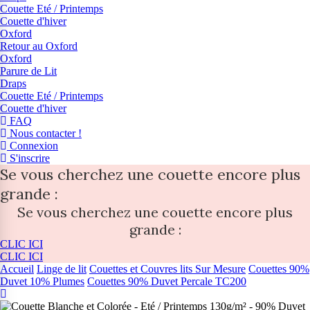
Couette Eté / Printemps
Couette d'hiver
Oxford
Retour au Oxford
Oxford
Parure de Lit
Draps
Couette Eté / Printemps
Couette d'hiver
FAQ
Nous contacter !
Connexion
S'inscrire
Se vous cherchez une couette encore plus
grande :
Se vous cherchez une couette encore plus
grande :
CLIC ICI
CLIC ICI
Accueil
Linge de lit
Couettes et Couvres lits Sur Mesure
Couettes 90%
Duvet 10% Plumes
Couettes 90% Duvet Percale TC200