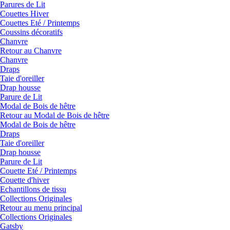
Parures de Lit
Couettes Hiver
Couettes Eté / Printemps
Coussins décoratifs
Chanvre
Retour au Chanvre
Chanvre
Draps
Taie d'oreiller
Drap housse
Parure de Lit
Modal de Bois de hêtre
Retour au Modal de Bois de hêtre
Modal de Bois de hêtre
Draps
Taie d'oreiller
Drap housse
Parure de Lit
Couette Eté / Printemps
Couette d'hiver
Echantillons de tissu
Collections Originales
Retour au menu principal
Collections Originales
Gatsby