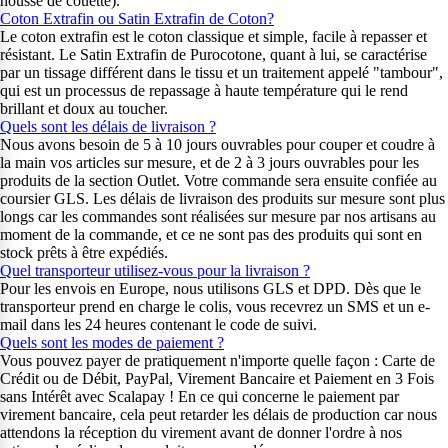
housse de couette).
Coton Extrafin ou Satin Extrafin de Coton?
Le coton extrafin est le coton classique et simple, facile à repasser et
résistant. Le Satin Extrafin de Purocotone, quant à lui, se caractérise
par un tissage différent dans le tissu et un traitement appelé "tambour",
qui est un processus de repassage à haute température qui le rend
brillant et doux au toucher.
Quels sont les délais de livraison ?
Nous avons besoin de 5 à 10 jours ouvrables pour couper et coudre à
la main vos articles sur mesure, et de 2 à 3 jours ouvrables pour les
produits de la section Outlet. Votre commande sera ensuite confiée au
coursier GLS. Les délais de livraison des produits sur mesure sont plus
longs car les commandes sont réalisées sur mesure par nos artisans au
moment de la commande, et ce ne sont pas des produits qui sont en
stock prêts à être expédiés.
Quel transporteur utilisez-vous pour la livraison ?
Pour les envois en Europe, nous utilisons GLS et DPD. Dès que le
transporteur prend en charge le colis, vous recevrez un SMS et un e-
mail dans les 24 heures contenant le code de suivi.
Quels sont les modes de paiement ?
Vous pouvez payer de pratiquement n'importe quelle façon : Carte de
Crédit ou de Débit, PayPal, Virement Bancaire et Paiement en 3 Fois
sans Intérêt avec Scalapay ! En ce qui concerne le paiement par
virement bancaire, cela peut retarder les délais de production car nous
attendons la réception du virement avant de donner l'ordre à nos