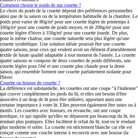
Comment choisir le poids de ma couette ?
Le choix du poids de la couette dépend des préférences personnelles
ainsi que de la saison ou de la température habituelle de la chambre. Le
poids peut varier de 80g/m² pour une couette légère de printemps à
160g/m² pour une couette de poids moyen, et de 200g/m² pour une
couette légère d'hiver à 350g/m² pour une couette lourde. De plus,
pour la même chaleur, une couette naturelle sera plus légère qu'une
couette synthétique. Une solution idéale pourrait être une couette
quatre saisons, pour ceux qui veulent avoir un élément d'ameublement
textile de haute qualité adaptable à tout moment de l'année. La couette
quatre saisons se compose de deux couettes de poids différents, une
couette légère pour l'été et une couette plus chaude pour la demi-
saison, qui ensemble forment une couette parfaitement isolante pour
l'hiver.
Couette ou housse de couette ?
La différence est substantielle, les couettes ont une coupe "à l'italienne"
qui couvre complètement les pieds du lit, et elles ont besoin d'être
associées à un drap de lit pour être utilisées, apportant ainsi une
certaine importance à votre lit. Elles peuvent également être unies ou à
motifs. Les couettes avec housses, en revanche, ont une coupe
nordique, ce qui signifie qu'elles ne dépassent pas beaucoup du lit, les
rendant plus pratiques. Elles facilitent le refait du lit, tout en le rendant
plus moderne et sobre. La couette est strictement blanche car elle est
conçue comme une couche interne à recouvrir avec une housse (la