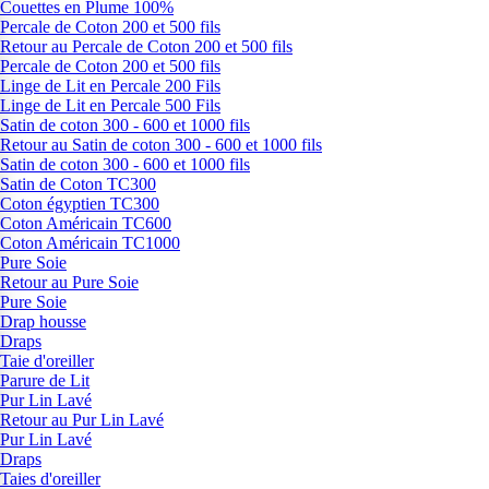
Couettes en Plume 100%
Percale de Coton 200 et 500 fils
Retour au Percale de Coton 200 et 500 fils
Percale de Coton 200 et 500 fils
Linge de Lit en Percale 200 Fils
Linge de Lit en Percale 500 Fils
Satin de coton 300 - 600 et 1000 fils
Retour au Satin de coton 300 - 600 et 1000 fils
Satin de coton 300 - 600 et 1000 fils
Satin de Coton TC300
Coton égyptien TC300
Coton Américain TC600
Coton Américain TC1000
Pure Soie
Retour au Pure Soie
Pure Soie
Drap housse
Draps
Taie d'oreiller
Parure de Lit
Pur Lin Lavé
Retour au Pur Lin Lavé
Pur Lin Lavé
Draps
Taies d'oreiller