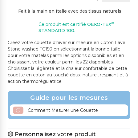
754SC PRUNE CLAIR
770SC BLEU CIEL FO
767SP BLEU FONCÉ
NCÉ
Fait à la main en Italie
avec des
tissus naturels
®
Ce produit est
certifié OEKO-TEX
STANDARD 100
.
Créez votre couette d'hiver sur mesure en Coton Lavé
Stone washed TC150 en sélectionnant la bonne taille
pour votre matelas parmi les options disponibles et en
choisissant votre couleur parmi les 22 disponibles.
Choisissez la légèreté et la chaleur confortable de cette
couette en coton au touché doux, naturel, respirant et à
action thermorégulatrice.
Guide pour les mesures
Comment Mesurer une Couette
Personnalisez votre produit