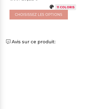
11 COLORIS
CHOISISSEZ LES OPTIONS
Avis sur ce produit: