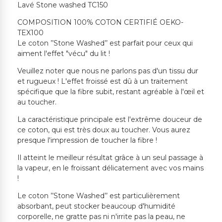
Lavé Stone washed TC150
COMPOSITION 100% COTON CERTIFIÉ OEKO-
TEX100
Le coton ’’Stone Washed’’ est parfait pour ceux qui
aiment l'effet "vécu" du lit !
Veuillez noter que nous ne parlons pas d'un tissu dur
et rugueux ! L'effet froissé est dû à un traitement
spécifique que la fibre subit, restant agréable à l'œil et
au toucher.
La caractéristique principale est l'extrême douceur de
ce coton, qui est très doux au toucher. Vous aurez
presque l'impression de toucher la fibre !
Il atteint le meilleur résultat grâce à un seul passage à
la vapeur, en le froissant délicatement avec vos mains
!
Le coton ’’Stone Washed’’ est particulièrement
absorbant, peut stocker beaucoup d'humidité
corporelle, ne gratte pas ni n'irrite pas la peau, ne