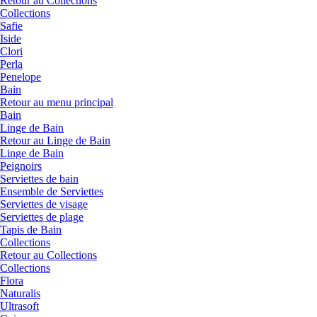
Retour au Collections
Collections
Safie
Iside
Clori
Perla
Penelope
Bain
Retour au menu principal
Bain
Linge de Bain
Retour au Linge de Bain
Linge de Bain
Peignoirs
Serviettes de bain
Ensemble de Serviettes
Serviettes de visage
Serviettes de plage
Tapis de Bain
Collections
Retour au Collections
Collections
Flora
Naturalis
Ultrasoft