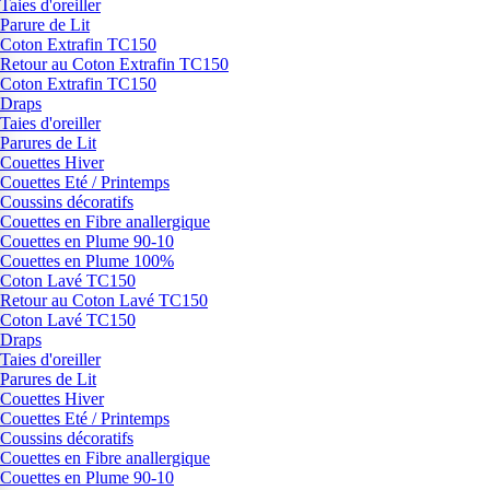
Taies d'oreiller
Parure de Lit
Coton Extrafin TC150
Retour au Coton Extrafin TC150
Coton Extrafin TC150
Draps
Taies d'oreiller
Parures de Lit
Couettes Hiver
Couettes Eté / Printemps
Coussins décoratifs
Couettes en Fibre anallergique
Couettes en Plume 90-10
Couettes en Plume 100%
Coton Lavé TC150
Retour au Coton Lavé TC150
Coton Lavé TC150
Draps
Taies d'oreiller
Parures de Lit
Couettes Hiver
Couettes Eté / Printemps
Coussins décoratifs
Couettes en Fibre anallergique
Couettes en Plume 90-10