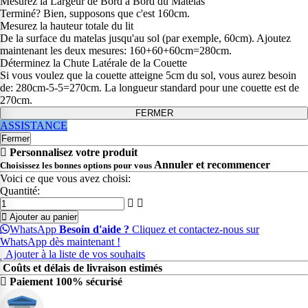
Mesurez la Largeur de Bord à Bord du Matelas
Terminé? Bien, supposons que c'est 160cm.
Mesurez la hauteur totale du lit
De la surface du matelas jusqu'au sol (par exemple, 60cm). Ajoutez
maintenant les deux mesures: 160+60+60cm=280cm.
Déterminez la Chute Latérale de la Couette
Si vous voulez que la couette atteigne 5cm du sol, vous aurez besoin
de: 280cm-5-5=270cm. La longueur standard pour une couette est de
270cm.
FERMER
ASSISTANCE
Fermer
Personnalisez votre produit
Annuler et recommencer
Choisissez les bonnes options pour vous
Voici ce que vous avez choisi:
Quantité:
Ajouter au panier
WhatsApp
Besoin d'aide ?
Cliquez et contactez-nous sur
WhatsApp dès maintenant !
Ajouter à la liste de vos souhaits
Coûts et délais de livraison estimés
Paiement 100% sécurisé