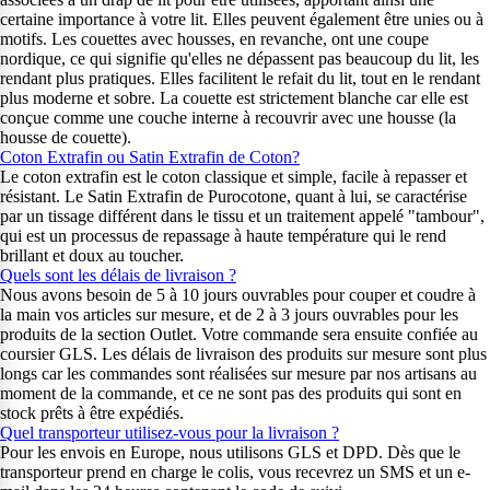
certaine importance à votre lit. Elles peuvent également être unies ou à
motifs. Les couettes avec housses, en revanche, ont une coupe
nordique, ce qui signifie qu'elles ne dépassent pas beaucoup du lit, les
rendant plus pratiques. Elles facilitent le refait du lit, tout en le rendant
plus moderne et sobre. La couette est strictement blanche car elle est
conçue comme une couche interne à recouvrir avec une housse (la
housse de couette).
Coton Extrafin ou Satin Extrafin de Coton?
Le coton extrafin est le coton classique et simple, facile à repasser et
résistant. Le Satin Extrafin de Purocotone, quant à lui, se caractérise
par un tissage différent dans le tissu et un traitement appelé "tambour",
qui est un processus de repassage à haute température qui le rend
brillant et doux au toucher.
Quels sont les délais de livraison ?
Nous avons besoin de 5 à 10 jours ouvrables pour couper et coudre à
la main vos articles sur mesure, et de 2 à 3 jours ouvrables pour les
produits de la section Outlet. Votre commande sera ensuite confiée au
coursier GLS. Les délais de livraison des produits sur mesure sont plus
longs car les commandes sont réalisées sur mesure par nos artisans au
moment de la commande, et ce ne sont pas des produits qui sont en
stock prêts à être expédiés.
Quel transporteur utilisez-vous pour la livraison ?
Pour les envois en Europe, nous utilisons GLS et DPD. Dès que le
transporteur prend en charge le colis, vous recevrez un SMS et un e-