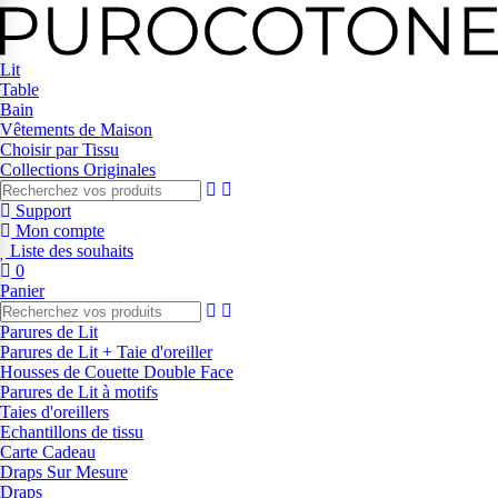
Lit
Table
Bain
Vêtements de Maison
Choisir par Tissu
Collections Originales
Support
Mon compte
Liste des souhaits
0
Panier
Parures de Lit
Parures de Lit + Taie d'oreiller
Housses de Couette Double Face
Parures de Lit à motifs
Taies d'oreillers
Echantillons de tissu
Carte Cadeau
Draps Sur Mesure
Draps