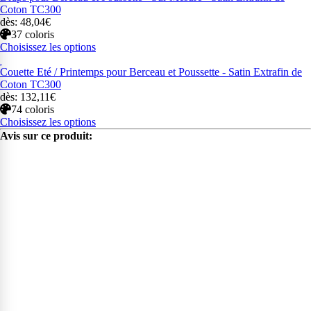
Coton TC300
dès: 48,04€
37 coloris
Choisissez les options
Couette Eté / Printemps pour Berceau et Poussette - Satin Extrafin de
Coton TC300
dès: 132,11€
74 coloris
Choisissez les options
Avis sur ce produit: