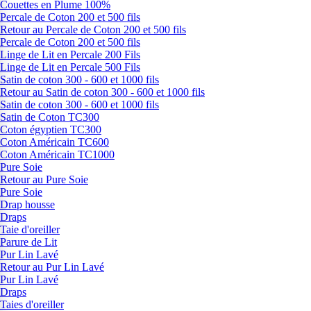
Couettes en Plume 100%
Percale de Coton 200 et 500 fils
Retour au Percale de Coton 200 et 500 fils
Percale de Coton 200 et 500 fils
Linge de Lit en Percale 200 Fils
Linge de Lit en Percale 500 Fils
Satin de coton 300 - 600 et 1000 fils
Retour au Satin de coton 300 - 600 et 1000 fils
Satin de coton 300 - 600 et 1000 fils
Satin de Coton TC300
Coton égyptien TC300
Coton Américain TC600
Coton Américain TC1000
Pure Soie
Retour au Pure Soie
Pure Soie
Drap housse
Draps
Taie d'oreiller
Parure de Lit
Pur Lin Lavé
Retour au Pur Lin Lavé
Pur Lin Lavé
Draps
Taies d'oreiller