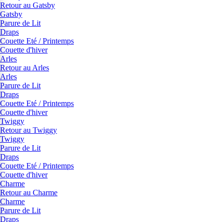
Retour au Gatsby
Gatsby
Parure de Lit
Draps
Couette Eté / Printemps
Couette d'hiver
Arles
Retour au Arles
Arles
Parure de Lit
Draps
Couette Eté / Printemps
Couette d'hiver
Twiggy
Retour au Twiggy
Twiggy
Parure de Lit
Draps
Couette Eté / Printemps
Couette d'hiver
Charme
Retour au Charme
Charme
Parure de Lit
Draps