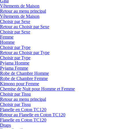
Gaia
Vêtements de Maison
Retour au menu principal
Vêtements de Maison
Choisir par Sexe
Retour au Choisir par Sexe
Choisir par Sexe
Femme
Homme
Choisir par Type
Retour au Choisir par Type
Choisir par Type
Pyjama Homme
Pyjama Femme
Robe de Chambre Homme
Robe de Chambre Femme
Kimono pour Femme
Chemise de Nuit pour Homme et Femme
Choisir par Tissu
Retour au menu principal
Choisir par Tissu
Flanelle en Coton TC120
Retour au Flanelle en Coton TC120
Flanelle en Coton TC120
Draps