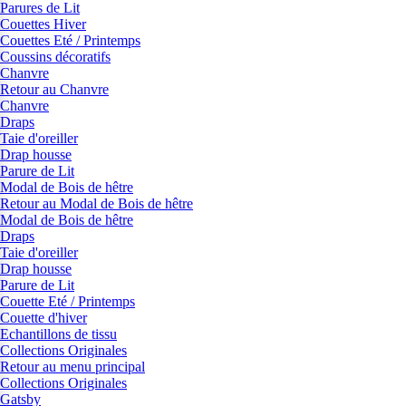
Parures de Lit
Couettes Hiver
Couettes Eté / Printemps
Coussins décoratifs
Chanvre
Retour au Chanvre
Chanvre
Draps
Taie d'oreiller
Drap housse
Parure de Lit
Modal de Bois de hêtre
Retour au Modal de Bois de hêtre
Modal de Bois de hêtre
Draps
Taie d'oreiller
Drap housse
Parure de Lit
Couette Eté / Printemps
Couette d'hiver
Echantillons de tissu
Collections Originales
Retour au menu principal
Collections Originales
Gatsby