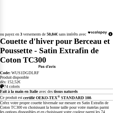
ou payez en
3
versements de
50,84€
sans intérêts avec
Couette d'hiver pour Berceau et
Poussette - Satin Extrafin de
Coton TC300
Code:
WUS1DGDLRF
Produit disponible
dès: 152,52€
74 coloris
Fait à la main en Italie
avec des
tissus naturels
®
Ce produit est
certifié OEKO-TEX
STANDARD 100
.
Créez votre propre couette hivernale sur mesure en Satin Extrafin de
Coton TC300 en choisissant la bonne taille pour votre matelas parmi
les options disponibles et en choisissant votre couleur parmi les 74