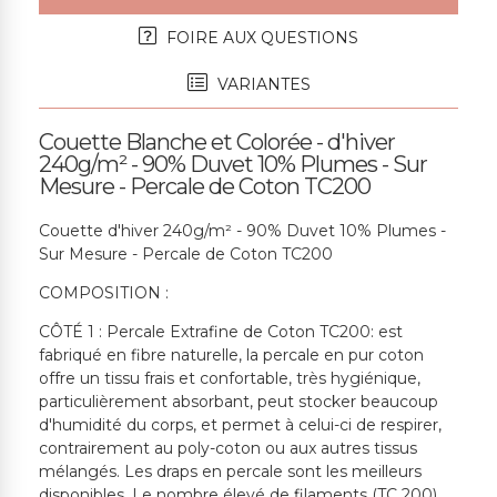
FOIRE AUX QUESTIONS
VARIANTES
Couette Blanche et Colorée - d'hiver
240g/m² - 90% Duvet 10% Plumes - Sur
Mesure - Percale de Coton TC200
Couette d'hiver 240g/m² - 90% Duvet 10% Plumes -
Sur Mesure - Percale de Coton TC200
COMPOSITION :
CÔTÉ 1 : Percale Extrafine de Coton TC200: est
fabriqué en fibre naturelle, la percale en pur coton
offre un tissu frais et confortable, très hygiénique,
particulièrement absorbant, peut stocker beaucoup
d'humidité du corps, et permet à celui-ci de respirer,
contrairement au poly-coton ou aux autres tissus
mélangés. Les draps en percale sont les meilleurs
disponibles. Le nombre élevé de filaments (TC 200)