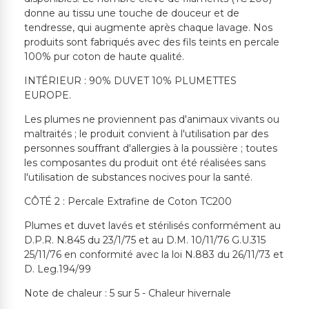
donne au tissu une touche de douceur et de
tendresse, qui augmente après chaque lavage. Nos
produits sont fabriqués avec des fils teints en percale
100% pur coton de haute qualité.
INTÉRIEUR : 90% DUVET 10% PLUMETTES
EUROPE.
Les plumes ne proviennent pas d'animaux vivants ou
maltraités ; le produit convient à l'utilisation par des
personnes souffrant d'allergies à la poussière ; toutes
les composantes du produit ont été réalisées sans
l'utilisation de substances nocives pour la santé.
CÔTÉ 2 : Percale Extrafine de Coton TC200
Plumes et duvet lavés et stérilisés conformément au
D.P.R. N.845 du 23/1/75 et au D.M. 10/11/76 G.U.315
25/11/76 en conformité avec la loi N.883 du 26/11/73 et
D. Leg.194/99
Note de chaleur : 5 sur 5 - Chaleur hivernale