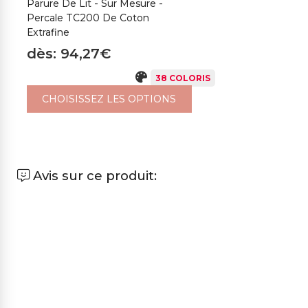
Parure De Lit - Sur Mesure -
Percale TC200 De Coton
Extrafine
dès: 94,27€
38 COLORIS
CHOISISSEZ LES OPTIONS
Avis sur ce produit: