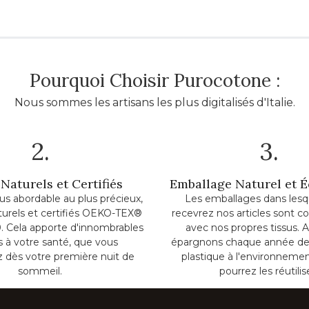
Pourquoi Choisir Purocotone :
Nous sommes les artisans les plus digitalisés d'Italie.
2.
3.
Naturels et Certifiés
Emballage Naturel et 
lus abordable au plus précieux,
Les emballages dans lesq
turels et certifiés OEKO-TEX®
recevrez nos articles sont c
. Cela apporte d'innombrables
avec nos propres tissus. A
ts à votre santé, que vous
épargnons chaque année de
z dès votre première nuit de
plastique à l'environnemen
sommeil.
pourrez les réutilis