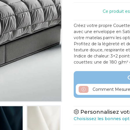
Ce produit e
Créez votre propre Couette
avec une enveloppe en Sati
votre matelas parmi les opti
Profitez de la légèreté et 
texture douce, respirante et
Indice de chaleur: 3+2 point
couettes: une de 180 g/m² e
Comment Mesurer
Personnalisez vot
Choisissez les bonnes opt