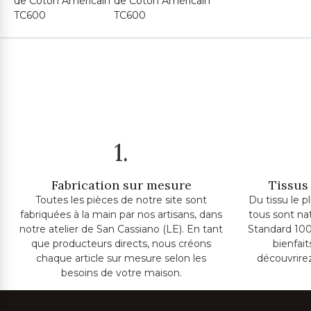
1.
Fabrication sur mesure
Tissus 
Toutes les pièces de notre site sont
Du tissu le p
fabriquées à la main par nos artisans, dans
tous sont na
notre atelier de San Cassiano (LE). En tant
Standard 100
que producteurs directs, nous créons
bienfai
chaque article sur mesure selon les
découvrire
besoins de votre maison.