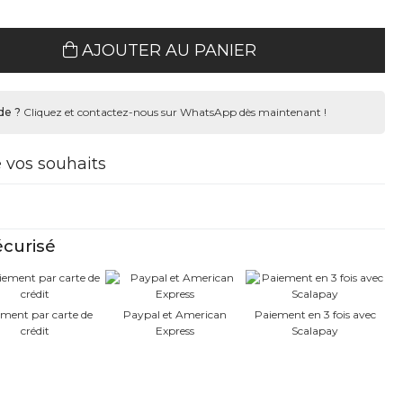
AJOUTER AU PANIER
de ?
Cliquez et contactez-nous sur WhatsApp dès maintenant !
e vos souhaits
curisé
ment par carte de
Paypal et American
Paiement en 3 fois avec
crédit
Express
Scalapay