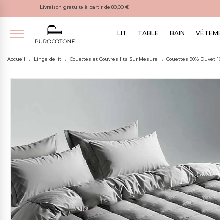
Livraison gratuite à partir de 80,00 €
LIT
TABLE
BAIN
VÊTEME
Accueil
Linge de lit
Couettes et Couvres lits Sur Mesure
Couettes 90% Duvet 