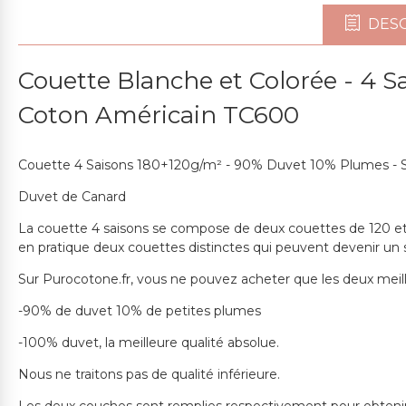
DESC
Couette Blanche et Colorée - 4 
Coton Américain TC600
Couette 4 Saisons 180+120g/m² - 90% Duvet 10% Plumes - S
Duvet de Canard
La couette 4 saisons se compose de deux couettes de 120 e
en pratique deux couettes distinctes qui peuvent devenir un se
Sur Purocotone.fr, vous ne pouvez acheter que les deux meill
-90% de duvet 10% de petites plumes
-100% duvet, la meilleure qualité absolue.
Nous ne traitons pas de qualité inférieure.
Les deux couches sont remplies respectivement pour obtenir