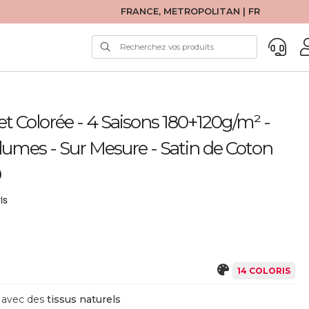
FRANCE, METROPOLITAN | FR
t Colorée - 4 Saisons 180+120g/m² -
umes - Sur Mesure - Satin de Coton
0
14 COLORIS
avec des
tissus naturels