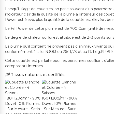
Lorsqu'il s'agit de couettes, on parle souvent d'un paramètre a
indicateur clair de la qualité de la plume à l'intérieur des cou
Power est élevé, plus la qualité de la couette est élevée : b
Le Fill Power de cette plume est de 700 Cuin (unité de mesure
Le degré de chaleur qui lui est attribué est de 2+3 points sur
La plume qu'il contient ne provient pas d'animaux vivants ou 
conformément à la loi N.883 du 26/11/73 et au D. Leg.194/99.
Cette couette est parfaite pour les personnes souffrant d'alle
composants internes.
Tissus naturels et certifiés