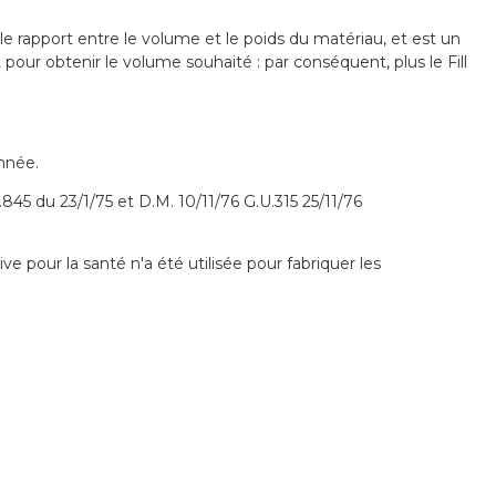
 le rapport entre le volume et le poids du matériau, et est un
ut pour obtenir le volume souhaité : par conséquent, plus le Fill
année.
845 du 23/1/75 et D.M. 10/11/76 G.U.315 25/11/76
e pour la santé n'a été utilisée pour fabriquer les