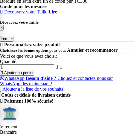
Bordure en satin extra fin de coton pur TC300.
Guide pour les mesures
Découvrez votre Taille
Lire
Découvrez votre Taille
×
Fermer
Personnalisez votre produit
Annuler et recommencer
Choisissez les bonnes options pour vous
Voici ce que vous avez choisi:
Quantité:
Ajouter au panier
WhatsApp
Besoin d'aide ?
Cliquez et contactez-nous sur
WhatsApp dès maintenant !
Ajouter à la liste de vos souhaits
Coûts et délais de livraison estimés
Paiement 100% sécurisé
Virement
Bancaire