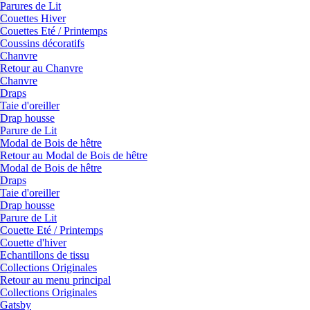
Parures de Lit
Couettes Hiver
Couettes Eté / Printemps
Coussins décoratifs
Chanvre
Retour au Chanvre
Chanvre
Draps
Taie d'oreiller
Drap housse
Parure de Lit
Modal de Bois de hêtre
Retour au Modal de Bois de hêtre
Modal de Bois de hêtre
Draps
Taie d'oreiller
Drap housse
Parure de Lit
Couette Eté / Printemps
Couette d'hiver
Echantillons de tissu
Collections Originales
Retour au menu principal
Collections Originales
Gatsby