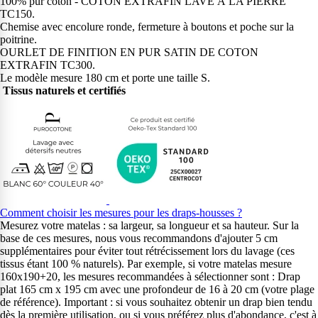
100% pur coton - COTON EXTRAFIN LAVÉ À LA PIERRE
TC150.
Chemise avec encolure ronde, fermeture à boutons et poche sur la
poitrine.
OURLET DE FINITION EN PUR SATIN DE COTON
EXTRAFIN TC300.
Le modèle mesure 180 cm et porte une taille S.
Tissus naturels et certifiés
Comment choisir les mesures pour les draps-housses ?
Mesurez votre matelas : sa largeur, sa longueur et sa hauteur. Sur la
base de ces mesures, nous vous recommandons d'ajouter 5 cm
supplémentaires pour éviter tout rétrécissement lors du lavage (ces
tissus étant 100 % naturels). Par exemple, si votre matelas mesure
160x190+20, les mesures recommandées à sélectionner sont : Drap
plat 165 cm x 195 cm avec une profondeur de 16 à 20 cm (votre plage
de référence). Important : si vous souhaitez obtenir un drap bien tendu
dès la première utilisation, ou si vous préférez plus d'abondance, c'est à