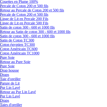
Couettes en Plume 100%
Percale de Coton 200 et 500 fils
Retour au Percale de Coton 200 et 500 fils
Percale de Coton 200 et 500 fils
Linge de Lit en Percale 200 Fils
Linge de Lit en Percale 500 Fils
Satin de coton 300 - 600 et 1000 fils
Retour au Satin de coton 300 - 600 et 1000 fils
Satin de coton 300 - 600 et 1000 fils
Satin de Coton TC300
Coton égyptien TC300
Coton Américain TC600
Coton Américain TC1000
Pure Soie
Retour au Pure Soie
Pure Soie
Drap housse
Draps
Taie d'oreiller
Parure de Lit
Pur Lin Lavé
Retour au Pur Lin Lavé
Pur Lin Lavé
Draps
Taies d'oreiller