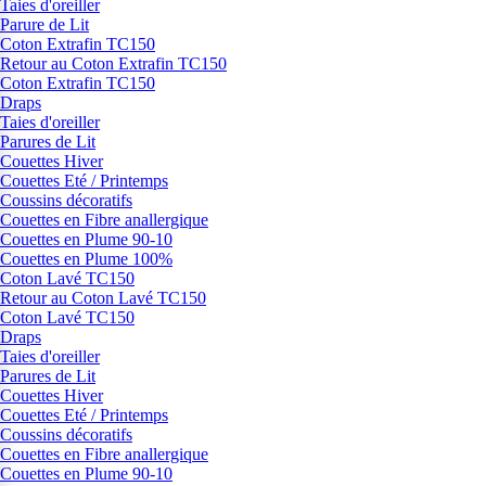
Taies d'oreiller
Parure de Lit
Coton Extrafin TC150
Retour au Coton Extrafin TC150
Coton Extrafin TC150
Draps
Taies d'oreiller
Parures de Lit
Couettes Hiver
Couettes Eté / Printemps
Coussins décoratifs
Couettes en Fibre anallergique
Couettes en Plume 90-10
Couettes en Plume 100%
Coton Lavé TC150
Retour au Coton Lavé TC150
Coton Lavé TC150
Draps
Taies d'oreiller
Parures de Lit
Couettes Hiver
Couettes Eté / Printemps
Coussins décoratifs
Couettes en Fibre anallergique
Couettes en Plume 90-10