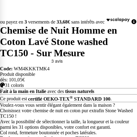
ou payez en
3
versements de
33,68€
sans intérêts avec
Chemise de Nuit Homme en
Coton Lavé Stone washed
TC150 - Sur Mesure
Code:
WM4KKKTMK4
Produit disponible
dès: 101,05€
31 coloris
Fait à la main en Italie
avec des
tissus naturels
®
Ce produit est
certifié OEKO-TEX
STANDARD 100
.
Voulez-vous vous sentir élégant également dans la maison ?
Choisissez votre chemise de nuit en coton pur extrafin Stone Washed
TC150 !
Avec la possibilité de sélectionner la taille, la longueur et la couleur
parmi les 31 options disponibles, votre confort est garanti.
Col rond, fermeture boutonnée et poches latérales.