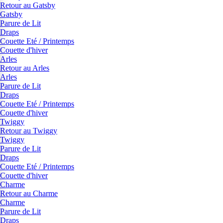
Retour au Gatsby
Gatsby
Parure de Lit
Draps
Couette Eté / Printemps
Couette d'hiver
Arles
Retour au Arles
Arles
Parure de Lit
Draps
Couette Eté / Printemps
Couette d'hiver
Twiggy
Retour au Twiggy
Twiggy
Parure de Lit
Draps
Couette Eté / Printemps
Couette d'hiver
Charme
Retour au Charme
Charme
Parure de Lit
Draps