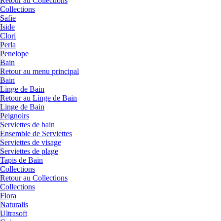
Retour au Collections
Collections
Safie
Iside
Clori
Perla
Penelope
Bain
Retour au menu principal
Bain
Linge de Bain
Retour au Linge de Bain
Linge de Bain
Peignoirs
Serviettes de bain
Ensemble de Serviettes
Serviettes de visage
Serviettes de plage
Tapis de Bain
Collections
Retour au Collections
Collections
Flora
Naturalis
Ultrasoft