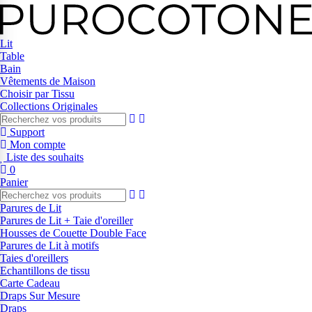
Lit
Table
Bain
Vêtements de Maison
Choisir par Tissu
Collections Originales
Support
Mon compte
Liste des souhaits
0
Panier
Parures de Lit
Parures de Lit + Taie d'oreiller
Housses de Couette Double Face
Parures de Lit à motifs
Taies d'oreillers
Echantillons de tissu
Carte Cadeau
Draps Sur Mesure
Draps