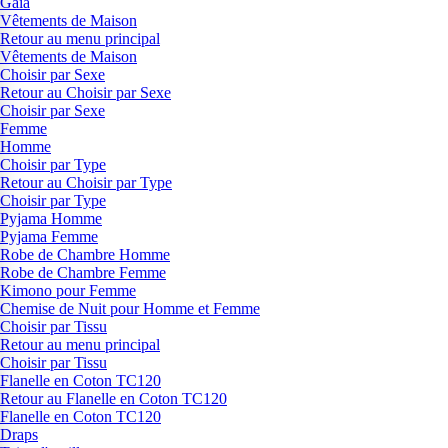
Gaia
Vêtements de Maison
Retour au menu principal
Vêtements de Maison
Choisir par Sexe
Retour au Choisir par Sexe
Choisir par Sexe
Femme
Homme
Choisir par Type
Retour au Choisir par Type
Choisir par Type
Pyjama Homme
Pyjama Femme
Robe de Chambre Homme
Robe de Chambre Femme
Kimono pour Femme
Chemise de Nuit pour Homme et Femme
Choisir par Tissu
Retour au menu principal
Choisir par Tissu
Flanelle en Coton TC120
Retour au Flanelle en Coton TC120
Flanelle en Coton TC120
Draps